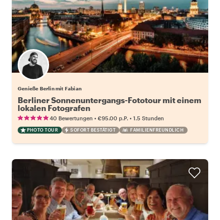
Genieße Berlin mit Fabian
Berliner Sonnenuntergangs-Fototour mit einem
lokalen Fotografen
•
•
40 Bewertungen
€95.00
p.P.
1.5 Stunden
PHOTO TOUR
SOFORT BESTÄTIGT
FAMILIENFREUNDLICH