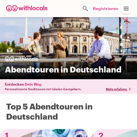
Registrieren
Abendtouren in Deutschland
Entdecken
Dein Weg
Personalisierte Stadttouren mit lokalen Gastgebern.
Mehr erfahren
Top 5 Abendtouren in
Deutschland
1
2