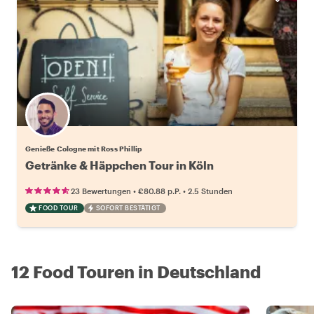
Genieße Cologne mit Ross Phillip
Getränke & Häppchen Tour in Köln
•
•
23 Bewertungen
€80.88
p.P.
2.5 Stunden
FOOD TOUR
SOFORT BESTÄTIGT
12 Food Touren in Deutschland