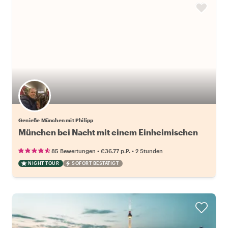
Genieße München mit Philipp
München bei Nacht mit einem Einheimischen
•
•
85 Bewertungen
€36.77
p.P.
2 Stunden
NIGHT TOUR
SOFORT BESTÄTIGT