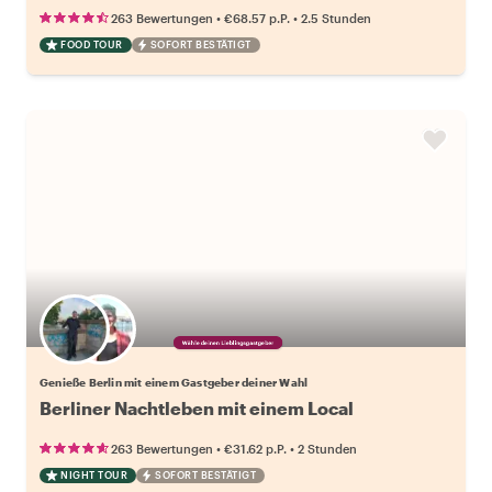
•
•
263 Bewertungen
€68.57
p.P.
2.5 Stunden
FOOD TOUR
SOFORT BESTÄTIGT
Wähle deinen Lieblingsgastgeber
Genieße Berlin mit einem Gastgeber deiner Wahl
Berliner Nachtleben mit einem Local
•
•
263 Bewertungen
€31.62
p.P.
2 Stunden
NIGHT TOUR
SOFORT BESTÄTIGT