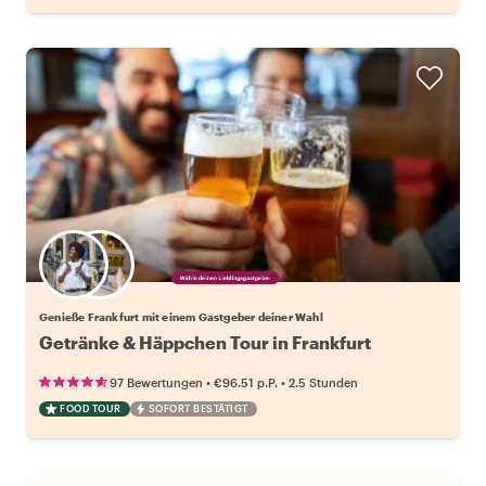
Wähle deinen Lieblingsgastgeber
Genieße Frankfurt mit einem Gastgeber deiner Wahl
Getränke & Häppchen Tour in Frankfurt
•
•
97 Bewertungen
€96.51
p.P.
2.5 Stunden
FOOD TOUR
SOFORT BESTÄTIGT