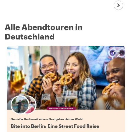
Alle Abendtouren in
Deutschland
Wähle deinen Lieblingsgastgeber
Genieße Berlin mit einem Gastgeber deiner Wahl
Bite into Berlin: Eine Street Food Reise