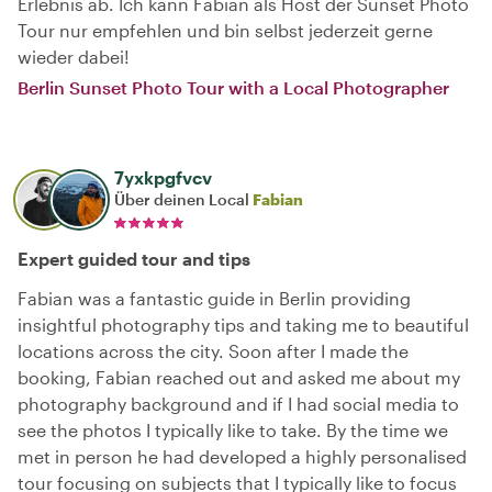
Erlebnis ab. Ich kann Fabian als Host der Sunset Photo
Tour nur empfehlen und bin selbst jederzeit gerne
wieder dabei!
Berlin Sunset Photo Tour with a Local Photographer
7yxkpgfvcv
Über deinen Local
Fabian
Expert guided tour and tips
Fabian was a fantastic guide in Berlin providing
insightful photography tips and taking me to beautiful
locations across the city. Soon after I made the
booking, Fabian reached out and asked me about my
photography background and if I had social media to
see the photos I typically like to take. By the time we
met in person he had developed a highly personalised
tour focusing on subjects that I typically like to focus