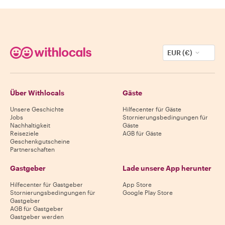
EUR (€)
Über Withlocals
Gäste
Unsere Geschichte
Hilfecenter für Gäste
Jobs
Stornierungsbedingungen für
Nachhaltigkeit
Gäste
Reiseziele
AGB für Gäste
Geschenkgutscheine
Partnerschaften
Gastgeber
Lade unsere App herunter
Hilfecenter für Gastgeber
App Store
Stornierungsbedingungen für
Google Play Store
Gastgeber
AGB für Gastgeber
Gastgeber werden