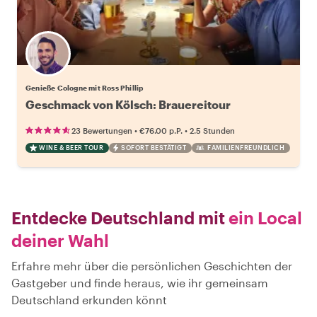
Genieße Cologne mit Ross Phillip
Geschmack von Kölsch: Brauereitour
•
•
23 Bewertungen
€76.00
p.P.
2.5 Stunden
WINE & BEER TOUR
SOFORT BESTÄTIGT
FAMILIENFREUNDLICH
Entdecke Deutschland mit
ein Local
deiner Wahl
Erfahre mehr über die persönlichen Geschichten der
Gastgeber und finde heraus, wie ihr gemeinsam
Deutschland erkunden könnt