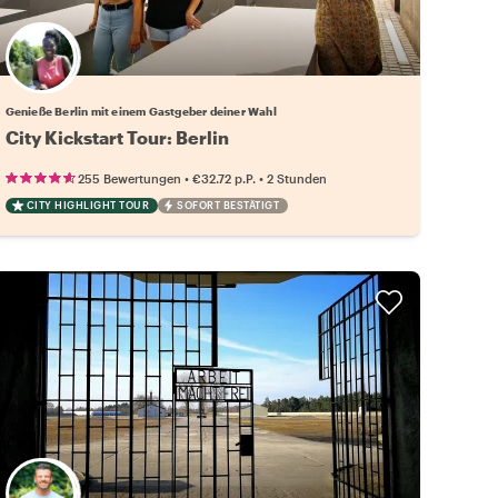
Wähle deinen Lieblingsgastgeber
Genieße Berlin mit einem Gastgeber deiner Wahl
City Kickstart Tour: Berlin
•
•
255 Bewertungen
€32.72
p.P.
2 Stunden
CITY HIGHLIGHT TOUR
SOFORT BESTÄTIGT