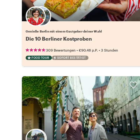
Wähle deinen Lieblingsgastgeber
Genieße Berlin mit einem Gastgeber deiner Wahl
Die 10 Berliner Kostproben
•
•
309 Bewertungen
€90.48
p.P.
3 Stunden
FOOD TOUR
SOFORT BESTÄTIGT