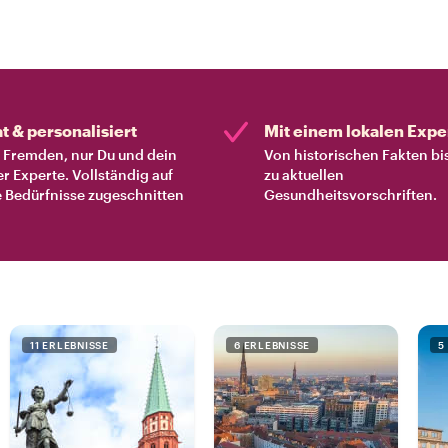
at & personalisiert
Mit einem lokalen Expe
Fremden, nur Du und dein
Von historischen Fakten bi
er Experte. Vollständig auf
zu aktuellen
 Bedürfnisse zugeschnitten
Gesundheitsvorschriften.
11 ERLEBNISSE
6 ERLEBNISSE
5