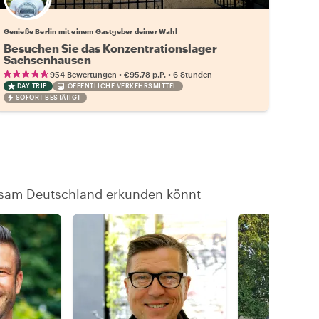
Wähle deinen Lieblingsgastgeber
Genieße Berlin mit einem Gastgeber deiner Wahl
Besuchen Sie das Konzentrationslager
Sachsenhausen
•
•
954 Bewertungen
€95.78
p.P.
6 Stunden
DAY TRIP
ÖFFENTLICHE VERKEHRSMITTEL
SOFORT BESTÄTIGT
insam Deutschland erkunden könnt