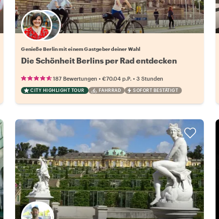
Wähle deinen Lieblingsgastgeber
Genieße Berlin mit einem Gastgeber deiner Wahl
Die Schönheit Berlins per Rad entdecken
•
•
187 Bewertungen
€70.04
p.P.
3 Stunden
CITY HIGHLIGHT TOUR
FAHRRAD
SOFORT BESTÄTIGT