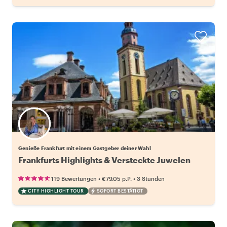
Wähle deinen Lieblingsgastgeber
Genieße Frankfurt mit einem Gastgeber deiner Wahl
Frankfurts Highlights & Versteckte Juwelen
•
•
119 Bewertungen
€79.05
p.P.
3 Stunden
CITY HIGHLIGHT TOUR
SOFORT BESTÄTIGT