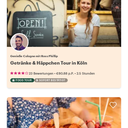
Genieße Cologne mit Ross Phillip
Getränke & Häppchen Tour in Köln
•
•
23 Bewertungen
€80.88
p.P.
2.5 Stunden
FOOD TOUR
SOFORT BESTÄTIGT