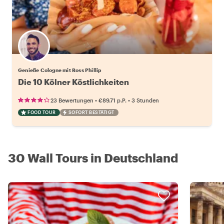
Genieße Cologne mit Ross Phillip
Die 10 Kölner Köstlichkeiten
•
•
23 Bewertungen
€89.71
p.P.
3 Stunden
FOOD TOUR
SOFORT BESTÄTIGT
30 Wall Tours in Deutschland