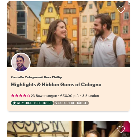
Genieße Cologne mit Ross Phillip
Highlights & Hidden Gems of Cologne
•
•
23 Bewertungen
€50.00
p.P.
3 Stunden
CITY HIGHLIGHT TOUR
SOFORT BESTÄTIGT