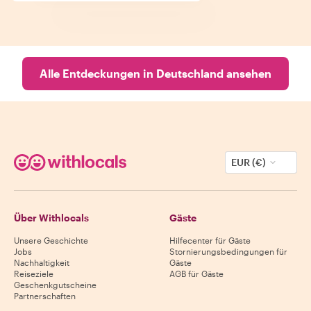
Alle Entdeckungen in Deutschland ansehen
EUR (€)
Über Withlocals
Gäste
Unsere Geschichte
Hilfecenter für Gäste
Jobs
Stornierungsbedingungen für
Nachhaltigkeit
Gäste
Reiseziele
AGB für Gäste
Geschenkgutscheine
Partnerschaften