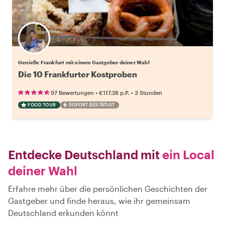
Wähle deinen Lieblingsgastgeber
Genieße Frankfurt mit einem Gastgeber deiner Wahl
Die 10 Frankfurter Kostproben
•
•
97 Bewertungen
€117.28
p.P.
3 Stunden
FOOD TOUR
SOFORT BESTÄTIGT
Entdecke Deutschland mit
ein Local
deiner Wahl
Erfahre mehr über die persönlichen Geschichten der
Gastgeber und finde heraus, wie ihr gemeinsam
Deutschland erkunden könnt