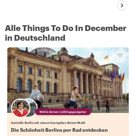
Alle Things To Do In December
in Deutschland
Wähle deinen Lieblingsgastgeber
Genieße Berlin mit einem Gastgeber deiner Wahl
Die Schönheit Berlins per Rad entdecken