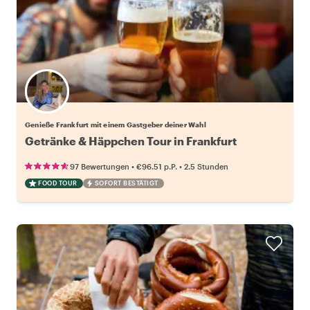
Wähle deinen Lieblingsgastgeber
Genieße Frankfurt mit einem Gastgeber deiner Wahl
Getränke & Häppchen Tour in Frankfurt
•
•
97 Bewertungen
€96.51
p.P.
2.5 Stunden
FOOD TOUR
SOFORT BESTÄTIGT