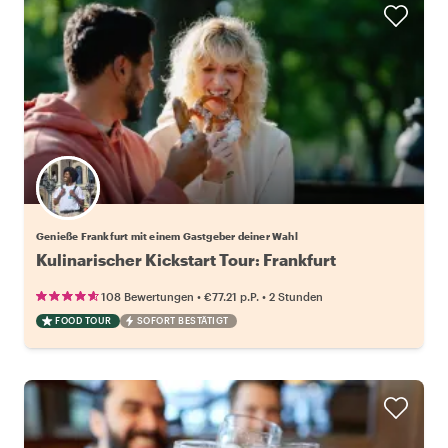
Wähle deinen Lieblingsgastgeber
Genieße Frankfurt mit einem Gastgeber deiner Wahl
Kulinarischer Kickstart Tour: Frankfurt
•
•
108 Bewertungen
€77.21
p.P.
2 Stunden
FOOD TOUR
SOFORT BESTÄTIGT