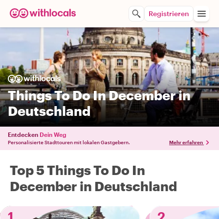
Registrieren
Things To Do In December in
Deutschland
Entdecken
Dein Weg
Personalisierte Stadttouren mit lokalen Gastgebern.
Mehr erfahren
Top 5 Things To Do In
December in Deutschland
1
2