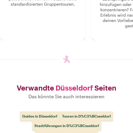
standardisierten Gruppentouren.
hinzufügen oder 
konzentrieren? F
Erlebnis wird n
deinen Vorlieb
gest
Verwandte
Düsseldorf
Seiten
Das könnte Sie auch interessieren
Guides in Düsseldorf
Touren in D%C3%BCsseldorf
Stadtführungen in D%C3%BCsseldorf