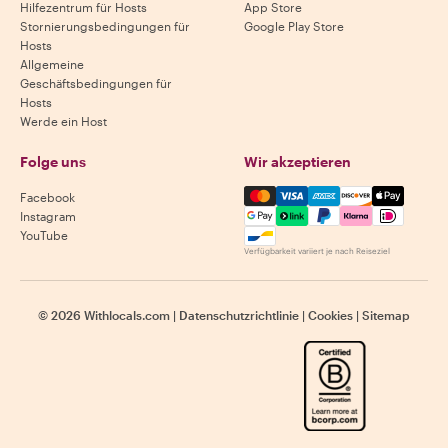
Hilfezentrum für Hosts
App Store
Stornierungsbedingungen für
Google Play Store
Hosts
Allgemeine
Geschäftsbedingungen für
Hosts
Werde ein Host
Folge uns
Wir akzeptieren
Mastercard, Visa, Amex, Di
Facebook
Instagram
YouTube
Verfügbarkeit variiert je nach Reiseziel
©
2026
Withlocals.com
|
Datenschutzrichtlinie
|
Cookies
|
Sitemap