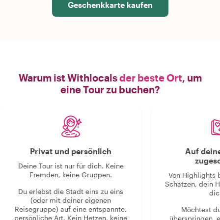
Geschenkkarte kaufen
Warum ist Withlocals
der beste Ort
, um
eine Tour zu buchen?
Privat und persönlich
Auf dein
zugesc
Deine Tour ist nur für dich. Keine
Fremden, keine Gruppen.
Von Highlights 
Schätzen, dein H
Du erlebst die Stadt eins zu eins
dic
(oder mit deiner eigenen
Reisegruppe) auf eine entspannte,
Möchtest d
persönliche Art. Kein Hetzen, keine
überspringen, 