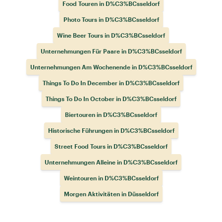
Food Touren in D%C3%BCsseldorf
Photo Tours in D%C3%BCsseldorf
Wine Beer Tours in D%C3%BCsseldorf
Unternehmungen Für Paare in D%C3%BCsseldorf
Unternehmungen Am Wochenende in D%C3%BCsseldorf
Things To Do In December in D%C3%BCsseldorf
Things To Do In October in D%C3%BCsseldorf
Biertouren in D%C3%BCsseldorf
Historische Führungen in D%C3%BCsseldorf
Street Food Tours in D%C3%BCsseldorf
Unternehmungen Alleine in D%C3%BCsseldorf
Weintouren in D%C3%BCsseldorf
Morgen Aktivitäten in Düsseldorf