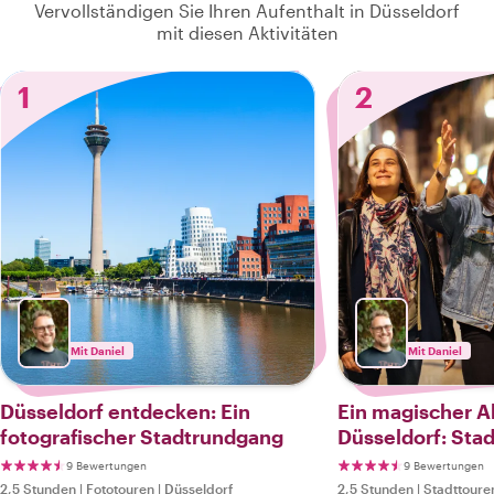
Vervollständigen Sie Ihren Aufenthalt in Düsseldorf
mit diesen Aktivitäten
1
2
Mit Daniel
Mit Daniel
Düsseldorf entdecken: Ein
Ein magischer A
fotografischer Stadtrundgang
Düsseldorf: Sta
9 Bewertungen
9 Bewertungen
2,5 Stunden
|
Fototouren
|
Düsseldorf
2,5 Stunden
|
Stadttoure