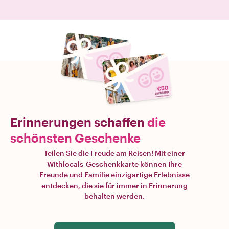
Erinnerungen schaffen
die
schönsten Geschenke
Teilen Sie die Freude am Reisen! Mit einer
Withlocals-Geschenkkarte können Ihre
Freunde und Familie einzigartige Erlebnisse
entdecken, die sie für immer in Erinnerung
behalten werden.