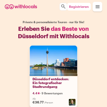
Registrieren
Private & personalisierte Touren - nur für Sie!
Erleben Sie
das Beste von
Düsseldorf mit Withlocals
Düsseldorf entdecken:
Ein fotografischer
Stadtrundgang
4.4
·
9 Bewertungen
Ab
€36.77
/Person