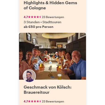
Highlights & Hidden Gems
of Cologne
4.7
23 Bewertungen
3 Stunden
•
Stadttouren
ab €50 pro Person
Geschmack von Kölsch:
Brauereitour
4.7
23 Bewertungen