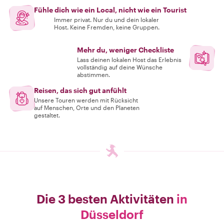
Fühle dich wie ein Local, nicht wie ein Tourist
Immer privat. Nur du und dein lokaler
Host. Keine Fremden, keine Gruppen.
Mehr du, weniger Checkliste
Lass deinen lokalen Host das Erlebnis
vollständig auf deine Wünsche
abstimmen.
Reisen, das sich gut anfühlt
Unsere Touren werden mit Rücksicht
auf Menschen, Orte und den Planeten
gestaltet.
Die 3 besten Aktivitäten
in
Düsseldorf