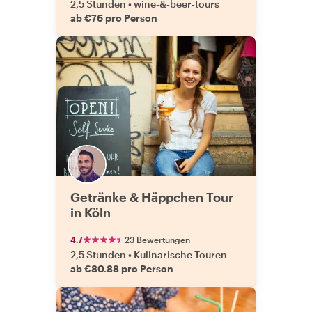
2,5 Stunden
•
wine-&-beer-tours
ab €76 pro Person
Getränke & Häppchen Tour
in Köln
4.7
23 Bewertungen
2,5 Stunden
•
Kulinarische Touren
ab €80.88 pro Person