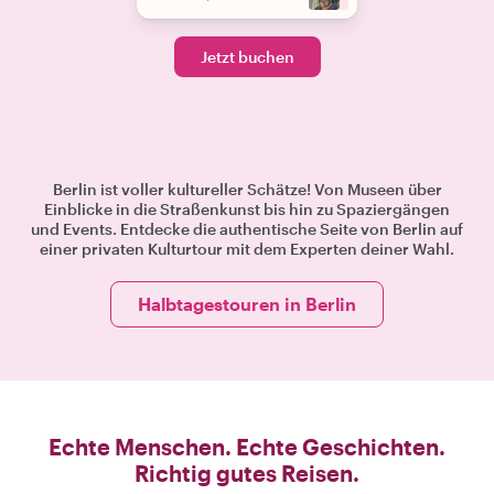
Jetzt buchen
Berlin ist voller kultureller Schätze! Von Museen über
Einblicke in die Straßenkunst bis hin zu Spaziergängen
und Events. Entdecke die authentische Seite von Berlin auf
einer privaten Kulturtour mit dem Experten deiner Wahl.
Halbtagestouren in Berlin
Echte Menschen. Echte Geschichten.
Richtig gutes Reisen.