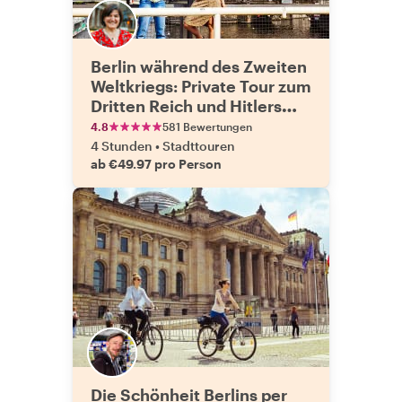
Berlin während des Zweiten
Weltkriegs: Private Tour zum
Dritten Reich und Hitlers
Erbe
4.8
581 Bewertungen
4 Stunden
•
Stadttouren
ab €49.97 pro Person
Die Schönheit Berlins per