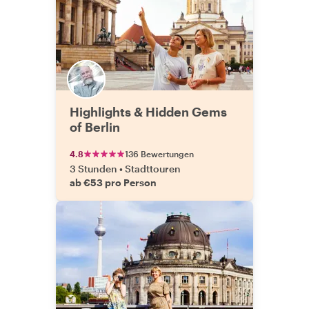
Highlights & Hidden Gems
of Berlin
4.8
136 Bewertungen
3 Stunden
•
Stadttouren
ab €53 pro Person