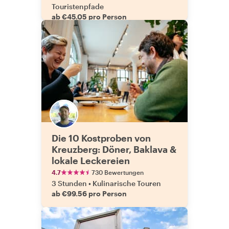
Touristenpfade
ab €45.05 pro Person
Die 10 Kostproben von
Kreuzberg: Döner, Baklava &
lokale Leckereien
4.7
730 Bewertungen
3 Stunden
•
Kulinarische Touren
ab €99.56 pro Person