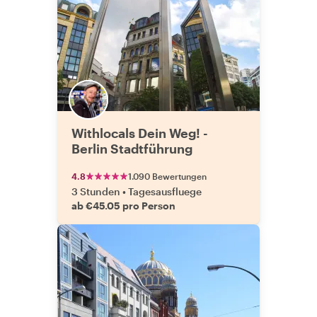
Withlocals Dein Weg! -
Berlin Stadtführung
4.8
1.090 Bewertungen
3 Stunden
•
Tagesausfluege
ab €45.05 pro Person