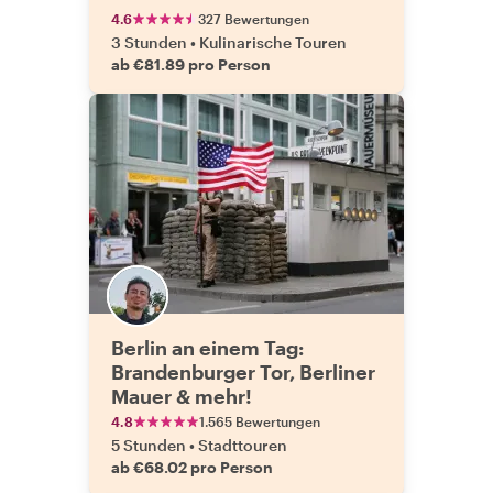
4.6
327 Bewertungen
3 Stunden
•
Kulinarische Touren
ab €81.89 pro Person
Berlin an einem Tag:
Brandenburger Tor, Berliner
Mauer & mehr!
4.8
1.565 Bewertungen
5 Stunden
•
Stadttouren
ab €68.02 pro Person