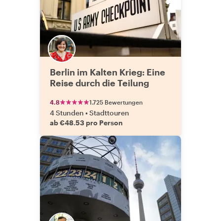
Berlin im Kalten Krieg: Eine
Reise durch die Teilung
4.8
1.725 Bewertungen
4 Stunden
•
Stadttouren
ab €48.53 pro Person