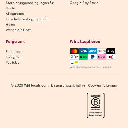
Stornierungsbedingungen für
Google Play Store
Hosts
Allgemeine
Geschäftsbedingungen für
Hosts
Werde ein Host
Folge uns
Wir akzeptieren
Mastercard, Visa, Amex, Di
Facebook
Instagram
YouTube
Verfügbarkeit variiert je nach Reiseziel
©
2026
Withlocals.com
|
Datenschutzrichtlinie
|
Cookies
|
Sitemap