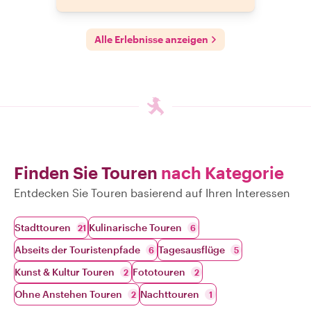
Alle Erlebnisse anzeigen
Finden Sie Touren
nach Kategorie
Entdecken Sie Touren basierend auf Ihren Interessen
Stadttouren
Kulinarische Touren
21
6
Abseits der Touristenpfade
Tagesausflüge
6
5
Kunst & Kultur Touren
Fototouren
2
2
Ohne Anstehen Touren
Nachttouren
2
1