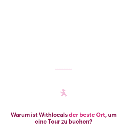
Warum ist Withlocals
der beste Ort
, um
eine Tour zu buchen?