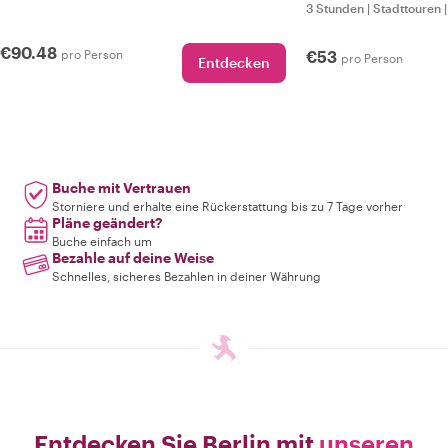
3 Stunden
|
Stadttouren
€90.48
pro Person
€53
pro Person
Entdecken
Buche mit Vertrauen
Storniere und erhalte eine Rückerstattung bis zu 7 Tage vorher
Pläne geändert?
Buche einfach um
Bezahle auf deine Weise
Schnelles, sicheres Bezahlen in deiner Währung
Entdecken Sie Berlin mit
unseren