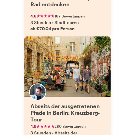
Rad entdecken
4.8
187 Bewertungen
3 Stunden
•
Stadttouren
ab €70.04 pro Person
Abseits der ausgetretenen
Pfade in Berlin: Kreuzberg-
Tour
4.9
280 Bewertungen
3 Stunden
•
Abseits der