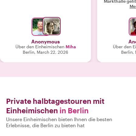
Markthalle geht
Me
angenehme Ges
Sara n
Anonymous
An
Über den Einheimischen
Miha
Über den E
Berlin, March 22, 2026
Berlin,
Private halbtagestouren mit
Einheimischen
in Berlin
Unsere Einheimischen bieten Ihnen die besten
Erlebnisse, die Berlin zu bieten hat