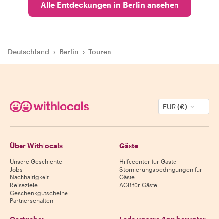
Alle Entdeckungen in Berlin ansehen
Deutschland
›
Berlin
›
Touren
EUR (€)
Über Withlocals
Gäste
Unsere Geschichte
Hilfecenter für Gäste
Jobs
Stornierungsbedingungen für
Nachhaltigkeit
Gäste
Reiseziele
AGB für Gäste
Geschenkgutscheine
Partnerschaften
Gastgeber
Lade unsere App herunter