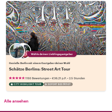
Wähle deinen Lieblingsgastgeber
Genieße Berlin mit einem Gastgeber deiner Wahl
Schätze Berlins: Street Art Tour
•
•
1193 Bewertungen
€36.21
p.P.
2.5 Stunden
CITY HIGHLIGHT TOUR
SOFORT BESTÄTIGT
Alle ansehen