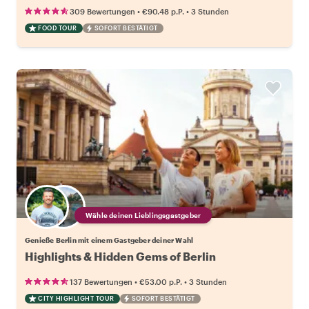
•
•
309 Bewertungen
€90.48
p.P.
3 Stunden
FOOD TOUR
SOFORT BESTÄTIGT
Wähle deinen Lieblingsgastgeber
Genieße Berlin mit einem Gastgeber deiner Wahl
Highlights & Hidden Gems of Berlin
•
•
137 Bewertungen
€53.00
p.P.
3 Stunden
CITY HIGHLIGHT TOUR
SOFORT BESTÄTIGT