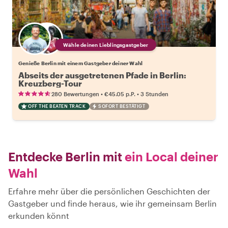
Wähle deinen Lieblingsgastgeber
Genieße Berlin mit einem Gastgeber deiner Wahl
Abseits der ausgetretenen Pfade in Berlin:
Kreuzberg-Tour
•
•
280 Bewertungen
€45.05
p.P.
3 Stunden
OFF THE BEATEN TRACK
SOFORT BESTÄTIGT
Entdecke Berlin mit
ein Local deiner
Wahl
Erfahre mehr über die persönlichen Geschichten der
Gastgeber und finde heraus, wie ihr gemeinsam Berlin
erkunden könnt