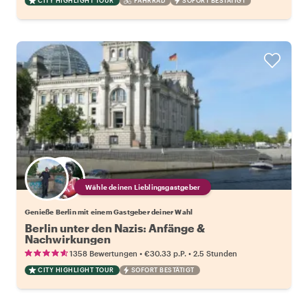
CITY HIGHLIGHT TOUR
FAHRRAD
SOFORT BESTÄTIGT
Wähle deinen Lieblingsgastgeber
Genieße Berlin mit einem Gastgeber deiner Wahl
Berlin unter den Nazis: Anfänge &
Nachwirkungen
•
•
1358 Bewertungen
€30.33
p.P.
2.5 Stunden
CITY HIGHLIGHT TOUR
SOFORT BESTÄTIGT