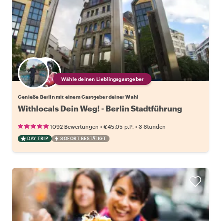
Wähle deinen Lieblingsgastgeber
Genieße Berlin mit einem Gastgeber deiner Wahl
Withlocals Dein Weg! - Berlin Stadtführung
•
•
1092 Bewertungen
€45.05
p.P.
3 Stunden
DAY TRIP
SOFORT BESTÄTIGT