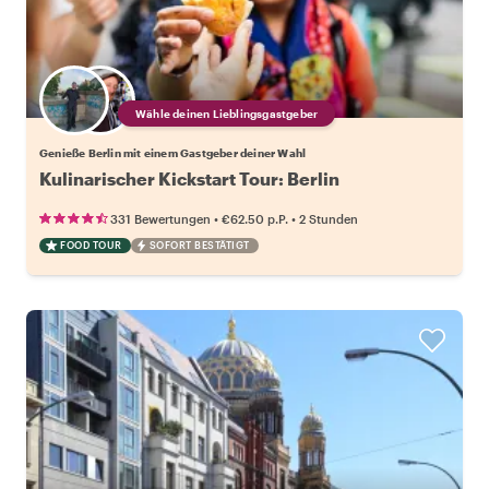
Wähle deinen Lieblingsgastgeber
Genieße Berlin mit einem Gastgeber deiner Wahl
Kulinarischer Kickstart Tour: Berlin
•
•
331 Bewertungen
€62.50
p.P.
2 Stunden
FOOD TOUR
SOFORT BESTÄTIGT