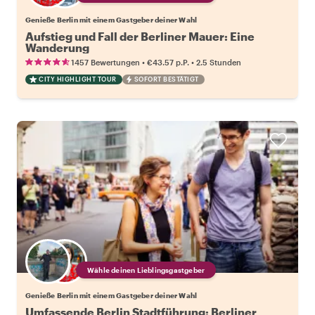
Genieße Berlin mit einem Gastgeber deiner Wahl
Aufstieg und Fall der Berliner Mauer: Eine
Wanderung
•
•
1457 Bewertungen
€43.57
p.P.
2.5 Stunden
CITY HIGHLIGHT TOUR
SOFORT BESTÄTIGT
Wähle deinen Lieblingsgastgeber
Genieße Berlin mit einem Gastgeber deiner Wahl
Umfassende Berlin Stadtführung: Berliner