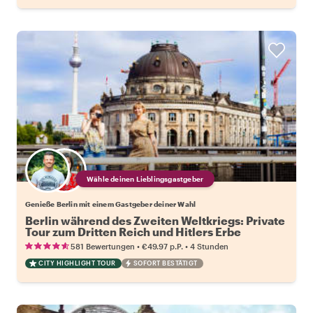
Wähle deinen Lieblingsgastgeber
Genieße Berlin mit einem Gastgeber deiner Wahl
Berlin während des Zweiten Weltkriegs: Private
Tour zum Dritten Reich und Hitlers Erbe
•
•
581 Bewertungen
€49.97
p.P.
4 Stunden
CITY HIGHLIGHT TOUR
SOFORT BESTÄTIGT