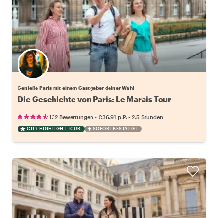
Wähle deinen Lieblingsgastgeber
Genieße Paris mit einem Gastgeber deiner Wahl
Die Geschichte von Paris: Le Marais Tour
•
•
132 Bewertungen
€36.91
p.P.
2.5 Stunden
CITY HIGHLIGHT TOUR
SOFORT BESTÄTIGT