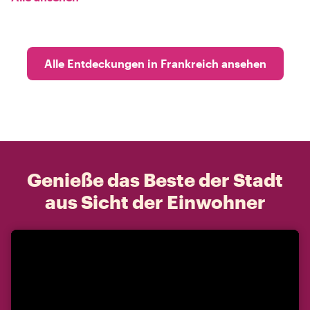
Alle Entdeckungen in Frankreich ansehen
Genieße das Beste der Stadt
aus Sicht der Einwohner