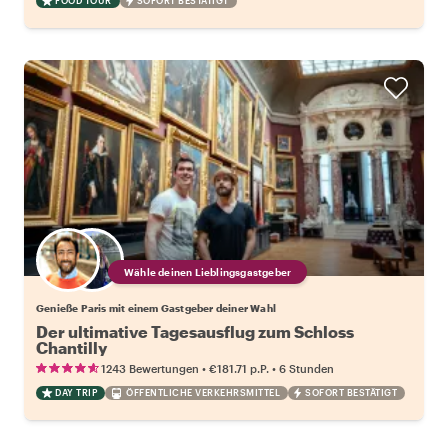
FOOD TOUR
SOFORT BESTÄTIGT
Wähle deinen Lieblingsgastgeber
Genieße Paris mit einem Gastgeber deiner Wahl
Der ultimative Tagesausflug zum Schloss
Chantilly
•
•
1243 Bewertungen
€181.71
p.P.
6 Stunden
DAY TRIP
ÖFFENTLICHE VERKEHRSMITTEL
SOFORT BESTÄTIGT