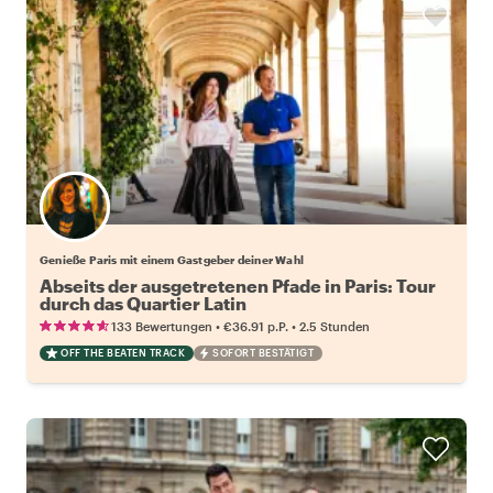
Wähle deinen Lieblingsgastgeber
Genieße Paris mit einem Gastgeber deiner Wahl
Abseits der ausgetretenen Pfade in Paris: Tour
durch das Quartier Latin
•
•
133 Bewertungen
€36.91
p.P.
2.5 Stunden
OFF THE BEATEN TRACK
SOFORT BESTÄTIGT