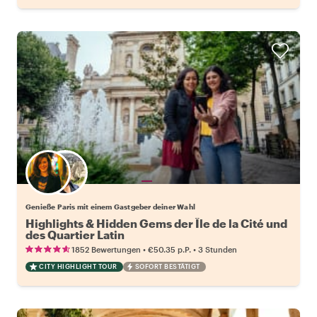
Wähle deinen Lieblingsgastgeber
Genieße Paris mit einem Gastgeber deiner Wahl
Highlights & Hidden Gems der Île de la Cité und
des Quartier Latin
•
•
1852 Bewertungen
€50.35
p.P.
3 Stunden
CITY HIGHLIGHT TOUR
SOFORT BESTÄTIGT