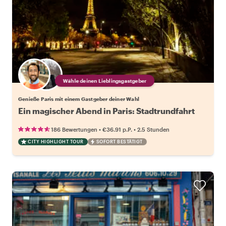
Wähle deinen Lieblingsgastgeber
Genieße Paris mit einem Gastgeber deiner Wahl
Ein magischer Abend in Paris: Stadtrundfahrt
•
•
186 Bewertungen
€36.91
p.P.
2.5 Stunden
CITY HIGHLIGHT TOUR
SOFORT BESTÄTIGT