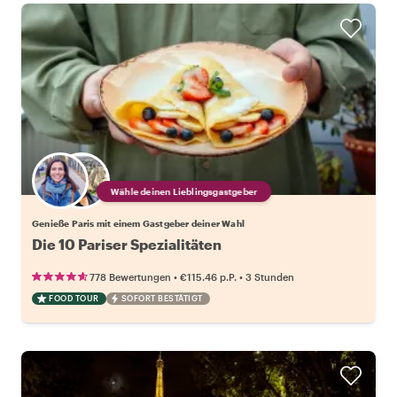
Wähle deinen Lieblingsgastgeber
Genieße Paris mit einem Gastgeber deiner Wahl
Die 10 Pariser Spezialitäten
•
•
778 Bewertungen
€115.46
p.P.
3 Stunden
FOOD TOUR
SOFORT BESTÄTIGT