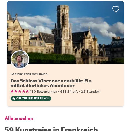
Genieße Paris mit Lucien
Das Schloss Vincennes enthüllt: Ein
mittelalterliches Abenteuer
•
•
480 Bewertungen
€58.84
p.P.
2.5 Stunden
OFF THE BEATEN TRACK
Alle ansehen
59 Kunstreise in Frankreich