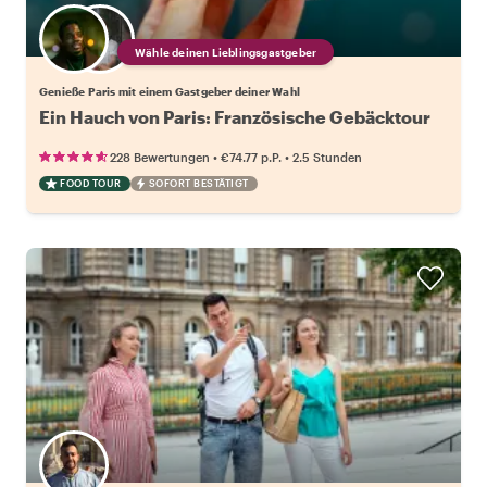
Wähle deinen Lieblingsgastgeber
Genieße Paris mit einem Gastgeber deiner Wahl
Ein Hauch von Paris: Französische Gebäcktour
•
•
228 Bewertungen
€74.77
p.P.
2.5 Stunden
FOOD TOUR
SOFORT BESTÄTIGT