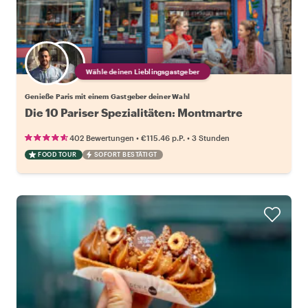
Wähle deinen Lieblingsgastgeber
Genieße Paris mit einem Gastgeber deiner Wahl
Die 10 Pariser Spezialitäten: Montmartre
•
•
402 Bewertungen
€115.46
p.P.
3 Stunden
FOOD TOUR
SOFORT BESTÄTIGT