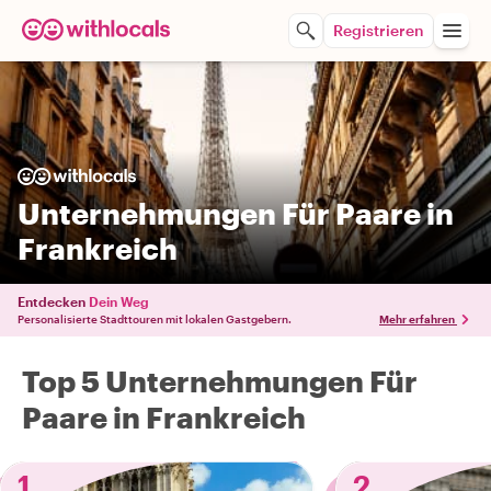
Registrieren
Unternehmungen Für Paare in
Frankreich
Entdecken
Dein Weg
Personalisierte Stadttouren mit lokalen Gastgebern.
Mehr erfahren
Top 5 Unternehmungen Für
Paare in Frankreich
1
2