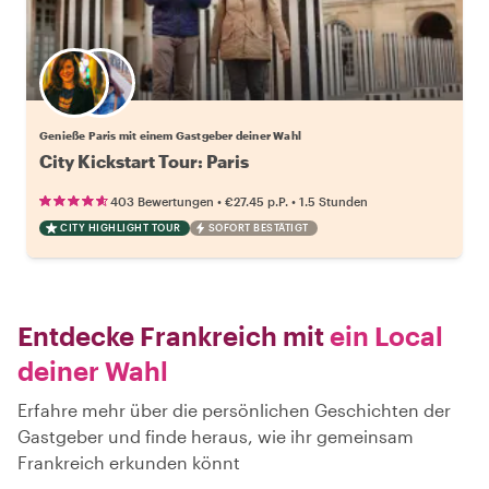
Wähle deinen Lieblingsgastgeber
Genieße Paris mit einem Gastgeber deiner Wahl
City Kickstart Tour: Paris
•
•
403 Bewertungen
€27.45
p.P.
1.5 Stunden
CITY HIGHLIGHT TOUR
SOFORT BESTÄTIGT
Entdecke Frankreich mit
ein Local
deiner Wahl
Erfahre mehr über die persönlichen Geschichten der
Gastgeber und finde heraus, wie ihr gemeinsam
Frankreich erkunden könnt