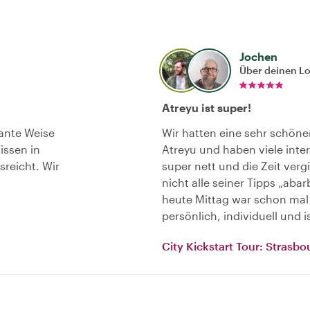
Jochen
Über deinen L
Atreyu ist super!
mante Weise
Wir hatten eine sehr schön
issen in
Atreyu und haben viele inter
sreicht. Wir
super nett und die Zeit ver
nicht alle seiner Tipps „ab
heute Mittag war schon mal 
persönlich, individuell und 
City Kickstart Tour: Strasbo