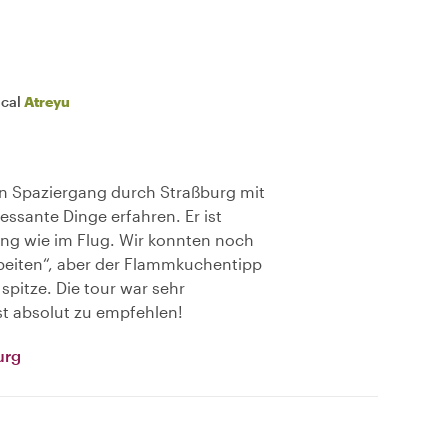
ocal
Atreyu
en Spaziergang durch Straßburg mit
essante Dinge erfahren. Er ist
ging wie im Flug. Wir konnten noch
arbeiten“, aber der Flammkuchentipp
spitze. Die tour war sehr
ist absolut zu empfehlen!
urg