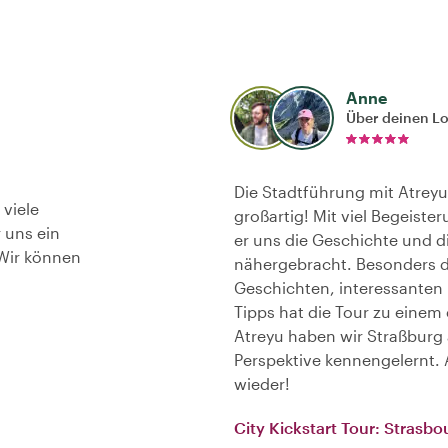
Anne
Über deinen L
Die Stadtführung mit Atreyu
 viele
großartig! Mit viel Begeist
 uns ein
er uns die Geschichte und d
 Wir können
nähergebracht. Besonders 
Geschichten, interessanten F
Tipps hat die Tour zu einem
Atreyu haben wir Straßburg
Perspektive kennengelernt. 
wieder!
City Kickstart Tour: Strasbo