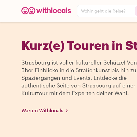
Wohin geht die Reise?
Kurz(e) Touren in 
Strasbourg ist voller kultureller Schätze! V
über Einblicke in die Straßenkunst bis hin zu
Spaziergängen und Events. Entdecke die
authentische Seite von Strasbourg auf einer
Kulturtour mit dem Experten deiner Wahl.
Warum Withlocals