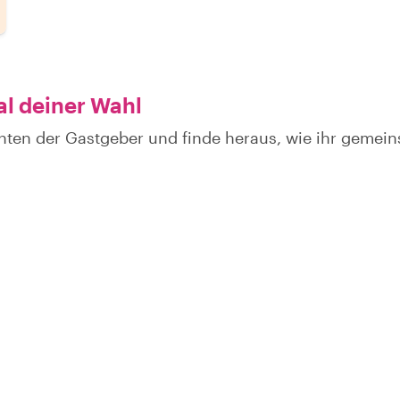
al deiner Wahl
hten der Gastgeber und finde heraus, wie ihr gemei