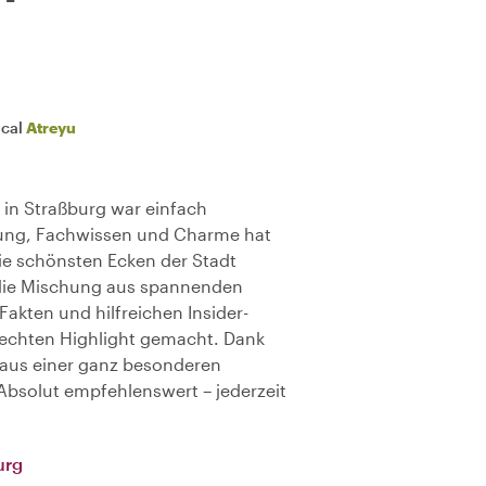
ocal
Atreyu
 in Straßburg war einfach
erung, Fachwissen und Charme hat
ie schönsten Ecken der Stadt
die Mischung aus spannenden
akten und hilfreichen Insider-
 echten Highlight gemacht. Dank
 aus einer ganz besonderen
Absolut empfehlenswert – jederzeit
urg