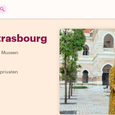
Strasbourg
on Museen
 privaten