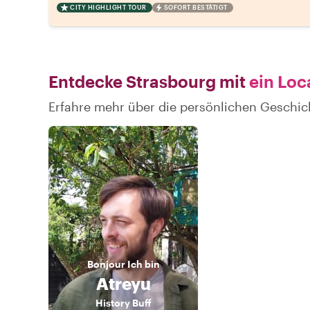
CITY HIGHLIGHT TOUR
SOFORT BESTÄTIGT
Entdecke Strasbourg mit
ein Loc
Erfahre mehr über die persönlichen Geschic
Bonjour
Ich bin
Atreyu
History Buff