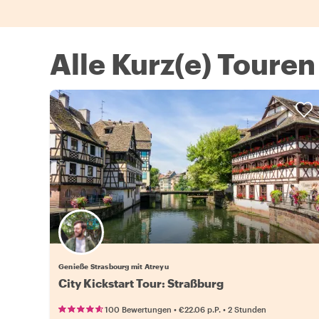
Alle Kurz(e) Touren
Genieße Strasbourg mit Atreyu
City Kickstart Tour: Straßburg
•
•
100 Bewertungen
€22.06
p.P.
2 Stunden