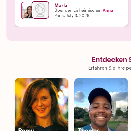
Marla
Über den Einheimischen
Anna
Paris, July 3, 2026
Entdecken S
Erfahren Sie ihre 
Romy
Thomas