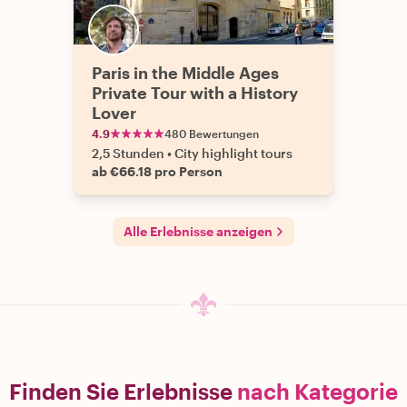
Paris in the Middle Ages
Private Tour with a History
Lover
4.9
480 Bewertungen
2,5 Stunden
•
City highlight tours
ab €66.18 pro Person
Alle Erlebnisse anzeigen
Finden Sie Erlebnisse
nach Kategorie