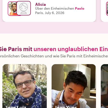
Alicia
Über den Einheimischen
Paolo
Paris, July 6, 2026
ie Paris mit
unseren unglaublichen Ei
persönlichen Geschichten und wie Sie Paris mit Einheimisc
Joao Luiz
Jean Yves