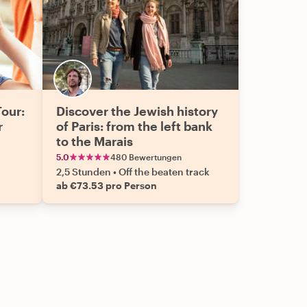
Tour:
Discover the Jewish history
r
of Paris: from the left bank
to the Marais
5.0
480 Bewertungen
2,5 Stunden
•
Off the beaten track
ab €73.53 pro Person