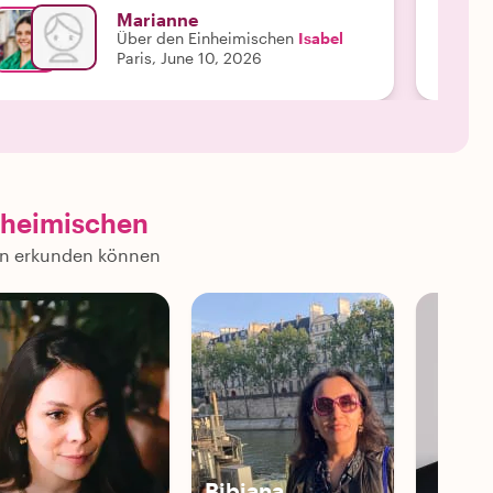
Marianne
Über den Einheimischen
Isabel
Paris, June 10, 2026
nheimischen
hen erkunden können
Bibiana