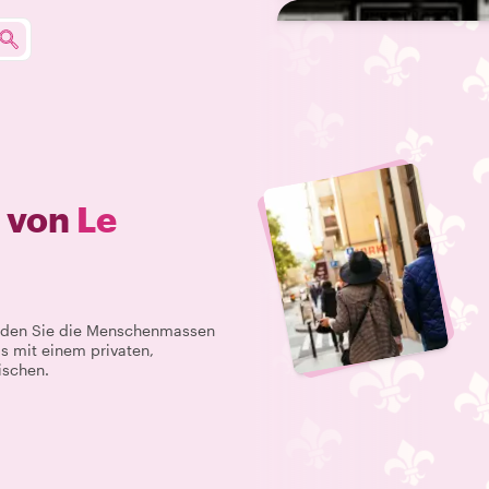
e von
Le
Meiden Sie die Menschenmassen
s mit einem privaten,
ischen.