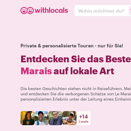
Wohin möchtest du?
Private & personalisierte Touren - nur für Sie!
Entdecken Sie das Best
Marais
auf lokale Art
Die besten Geschichten stehen nicht in Reiseführern. 
und entdecken Sie die verborgenen Schätze von Le Marai
personalisierten Erlebnis unter der Leitung eines Einheim
+
14
Locals