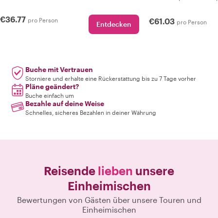
€36.77
pro Person
€61.03
pro Person
Entdecken
Buche mit Vertrauen
Storniere und erhalte eine Rückerstattung bis zu 7 Tage vorher
Pläne geändert?
Buche einfach um
Bezahle auf deine Weise
Schnelles, sicheres Bezahlen in deiner Währung
Reisende
lieben
unsere
Einheimischen
Bewertungen von Gästen über unsere Touren und
Einheimischen