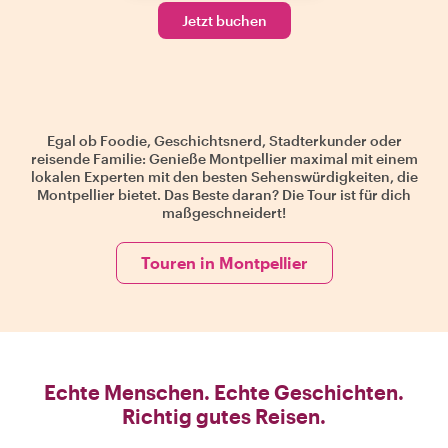
Jetzt buchen
Egal ob Foodie, Geschichtsnerd, Stadterkunder oder
reisende Familie: Genieße Montpellier maximal mit einem
lokalen Experten mit den besten Sehenswürdigkeiten, die
Montpellier bietet. Das Beste daran? Die Tour ist für dich
maßgeschneidert!
Touren in Montpellier
Echte Menschen. Echte Geschichten.
Richtig gutes Reisen.