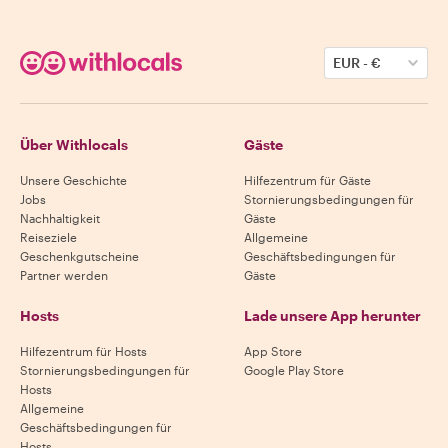
EUR
-
€
Über Withlocals
Gäste
Unsere Geschichte
Hilfezentrum für Gäste
Jobs
Stornierungsbedingungen für
Nachhaltigkeit
Gäste
Reiseziele
Allgemeine
Geschenkgutscheine
Geschäftsbedingungen für
Partner werden
Gäste
Hosts
Lade unsere App herunter
Hilfezentrum für Hosts
App Store
Stornierungsbedingungen für
Google Play Store
Hosts
Allgemeine
Geschäftsbedingungen für
Hosts