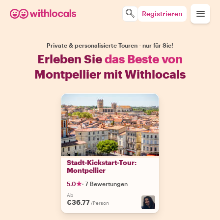
Registrieren
Private & personalisierte Touren - nur für Sie!
Erleben Sie
das Beste von
Montpellier mit Withlocals
Stadt-Kickstart-Tour:
Montpellier
5.0
·
7 Bewertungen
Ab
€36.77
/Person