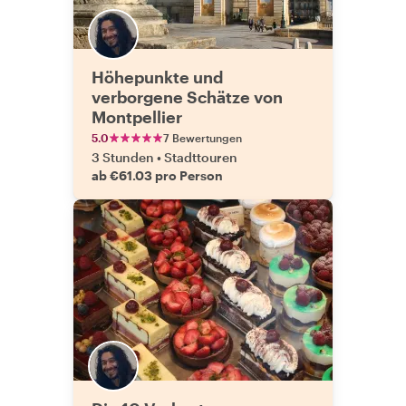
Höhepunkte und
verborgene Schätze von
Montpellier
5.0
7 Bewertungen
3 Stunden
•
Stadttouren
ab €61.03 pro Person