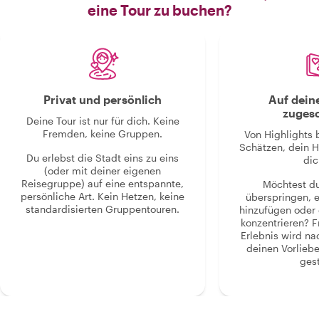
eine Tour zu buchen?
Privat und persönlich
Auf dein
zugesc
Deine Tour ist nur für dich. Keine
Fremden, keine Gruppen.
Von Highlights 
Schätzen, dein H
Du erlebst die Stadt eins zu eins
dic
(oder mit deiner eigenen
Reisegruppe) auf eine entspannte,
Möchtest d
persönliche Art. Kein Hetzen, keine
überspringen, 
standardisierten Gruppentouren.
hinzufügen oder 
konzentrieren? F
Erlebnis wird n
deinen Vorlieb
gest