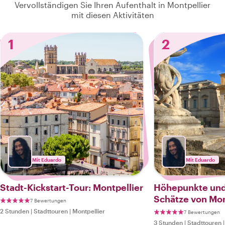
Vervollständigen Sie Ihren Aufenthalt in Montpellier
mit diesen Aktivitäten
1
2
Mit Eduardo
Mit Eduardo
Stadt-Kickstart-Tour: Montpellier
Höhepunkte und
Schätze von Mon
7 Bewertungen
2 Stunden
|
Stadttouren
|
Montpellier
7 Bewertungen
3 Stunden
|
Stadttouren