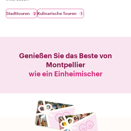
Stadttouren
Kulinarische Touren
2
1
Genießen Sie das Beste von
Montpellier
wie ein Einheimischer