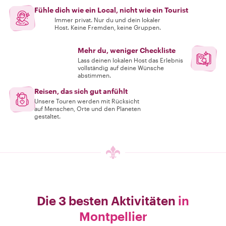
Fühle dich wie ein Local, nicht wie ein Tourist
Immer privat. Nur du und dein lokaler
Host. Keine Fremden, keine Gruppen.
Mehr du, weniger Checkliste
Lass deinen lokalen Host das Erlebnis
vollständig auf deine Wünsche
abstimmen.
Reisen, das sich gut anfühlt
Unsere Touren werden mit Rücksicht
auf Menschen, Orte und den Planeten
gestaltet.
Die 3 besten Aktivitäten
in
Montpellier