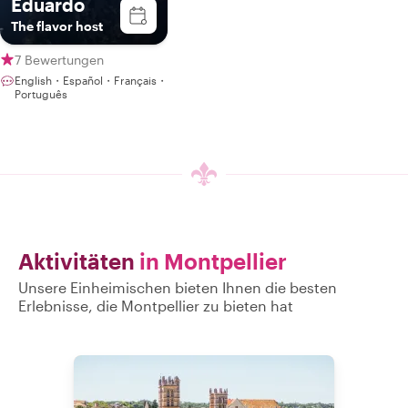
Eduardo
The flavor host
7 Bewertungen
English・Español・Français・
Português
Aktivitäten
in Montpellier
Unsere Einheimischen bieten Ihnen die besten
Erlebnisse, die Montpellier zu bieten hat