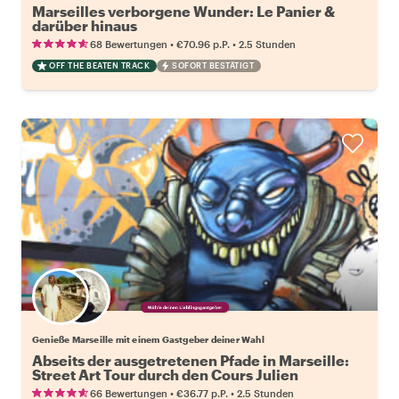
Marseilles verborgene Wunder: Le Panier &
darüber hinaus
•
•
68 Bewertungen
€70.96
p.P.
2.5 Stunden
OFF THE BEATEN TRACK
SOFORT BESTÄTIGT
Wähle deinen Lieblingsgastgeber
Genieße Marseille mit einem Gastgeber deiner Wahl
Abseits der ausgetretenen Pfade in Marseille:
Street Art Tour durch den Cours Julien
•
•
66 Bewertungen
€36.77
p.P.
2.5 Stunden