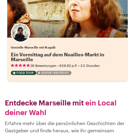
Genieße Marseille mit Naguib
Ein Vormittag auf dem Noailles-Markt in
Marseille
•
•
26 Bewertungen
€58.82
p.P.
2.5 Stunden
FOOD TOUR
SOFORT BESTÄTIGT
Entdecke Marseille mit
ein Local
deiner Wahl
Erfahre mehr über die persönlichen Geschichten der
Gastgeber und finde heraus, wie ihr gemeinsam