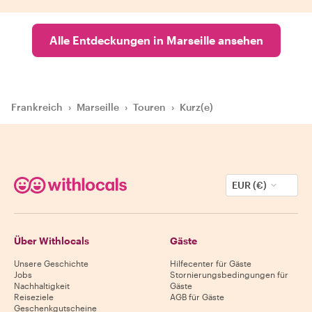
Alle Entdeckungen in Marseille ansehen
Frankreich
›
Marseille
›
Touren
›
Kurz(e)
EUR (€)
Über Withlocals
Gäste
Unsere Geschichte
Hilfecenter für Gäste
Jobs
Stornierungsbedingungen für
Nachhaltigkeit
Gäste
Reiseziele
AGB für Gäste
Geschenkgutscheine