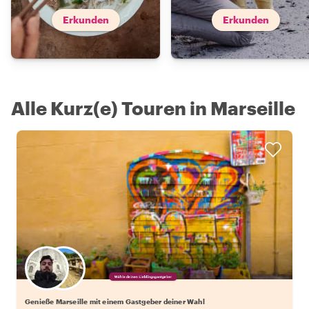
Erkunden
Erkunden
Alle Kurz(e) Touren in Marseille
Wähle deinen Lieblingsgastgeber
Genieße Marseille mit einem Gastgeber deiner Wahl