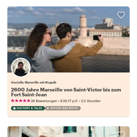
Genieße Marseille mit Naguib
2600 Jahre Marseille von Saint-Victor bis zum
Fort Saint-Jean
•
•
26 Bewertungen
€36.77
p.P.
2.5 Stunden
HISTORY & TALES
SOFORT BESTÄTIGT