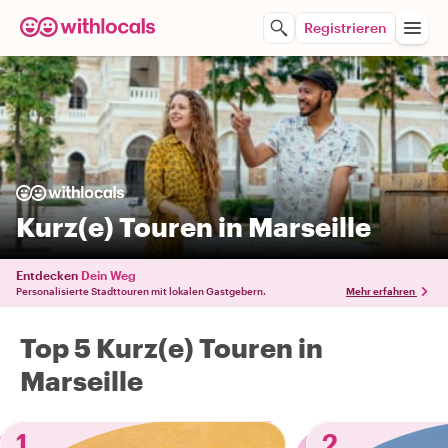
Registrieren
Kurz(e) Touren in Marseille
Entdecken
Dein Weg
Personalisierte Stadttouren mit lokalen Gastgebern.
Mehr erfahren
Top 5 Kurz(e) Touren in
Marseille
1
2