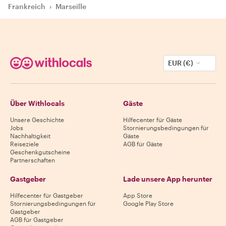
Frankreich
›
Marseille
EUR (€)
Über Withlocals
Gäste
Unsere Geschichte
Hilfecenter für Gäste
Jobs
Stornierungsbedingungen für
Nachhaltigkeit
Gäste
Reiseziele
AGB für Gäste
Geschenkgutscheine
Partnerschaften
Gastgeber
Lade unsere App herunter
Hilfecenter für Gastgeber
App Store
Stornierungsbedingungen für
Google Play Store
Gastgeber
AGB für Gastgeber