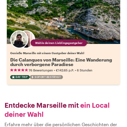
Wähle deinen Lieblingsgastgeber
Genieße Marseille mit einem Gastgeber deiner Wahl
Die Calanques von Marseille: Eine Wanderung
durch verborgene Paradiese
•
•
76 Bewertungen
€142.65
p.P.
6 Stunden
DAY TRIP
SOFORT BESTÄTIGT
Entdecke Marseille mit
ein Local
deiner Wahl
Erfahre mehr über die persönlichen Geschichten der