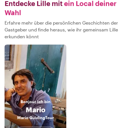
Entdecke Lille mit
ein Local deiner
Wahl
Erfahre mehr über die persönlichen Geschichten der
Gastgeber und finde heraus, wie ihr gemeinsam Lille
erkunden könnt
Bonjour
Ich bin
Mario
Mario GuidingTour