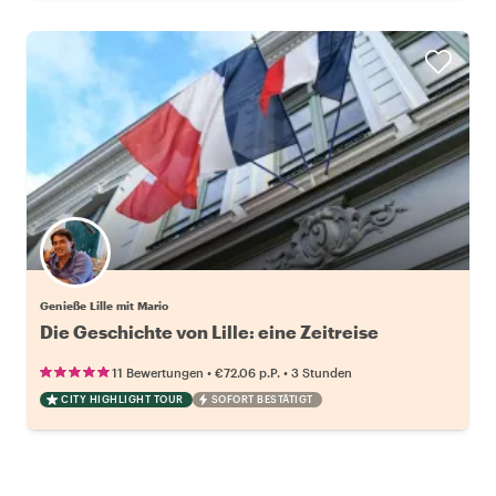
Genieße Lille mit Mario
Die Geschichte von Lille: eine Zeitreise
•
•
11 Bewertungen
€72.06
p.P.
3 Stunden
CITY HIGHLIGHT TOUR
SOFORT BESTÄTIGT