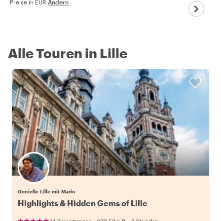
Preise in EUR
·
Ändern
Alle Touren in Lille
Genieße Lille mit Mario
Highlights & Hidden Gems of Lille
•
•