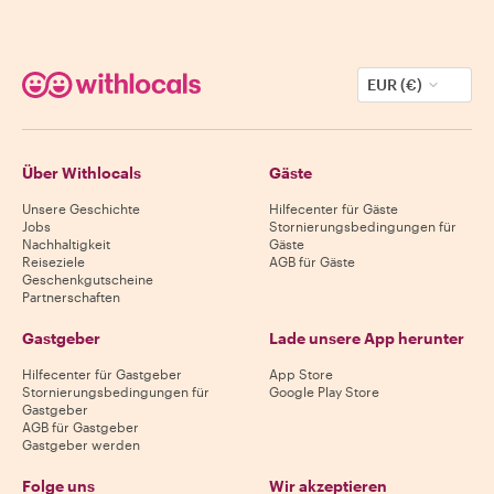
EUR (€)
Über Withlocals
Gäste
Unsere Geschichte
Hilfecenter für Gäste
Jobs
Stornierungsbedingungen für
Nachhaltigkeit
Gäste
Reiseziele
AGB für Gäste
Geschenkgutscheine
Partnerschaften
Gastgeber
Lade unsere App herunter
Hilfecenter für Gastgeber
App Store
Stornierungsbedingungen für
Google Play Store
Gastgeber
AGB für Gastgeber
Gastgeber werden
Folge uns
Wir akzeptieren