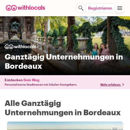
Registrieren
Ganztägig Unternehmungen in
Bordeaux
Entdecken
Dein Weg
Personalisierte Stadttouren mit lokalen Gastgebern.
Mehr erfahren
Alle Ganztägig
Unternehmungen in Bordeaux