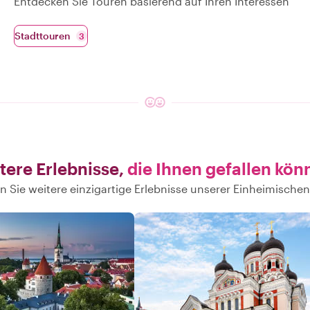
Entdecken Sie Touren basierend auf Ihren Interessen
Stadttouren
3
tere Erlebnisse,
die Ihnen gefallen kön
 Sie weitere einzigartige Erlebnisse unserer Einheimischen 