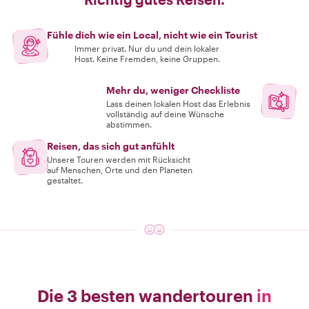
Fühle dich wie ein Local, nicht wie ein Tourist
Immer privat. Nur du und dein lokaler
Host. Keine Fremden, keine Gruppen.
Mehr du, weniger Checkliste
Lass deinen lokalen Host das Erlebnis
vollständig auf deine Wünsche
abstimmen.
Reisen, das sich gut anfühlt
Unsere Touren werden mit Rücksicht
auf Menschen, Orte und den Planeten
gestaltet.
Die 3 besten wandertouren
in