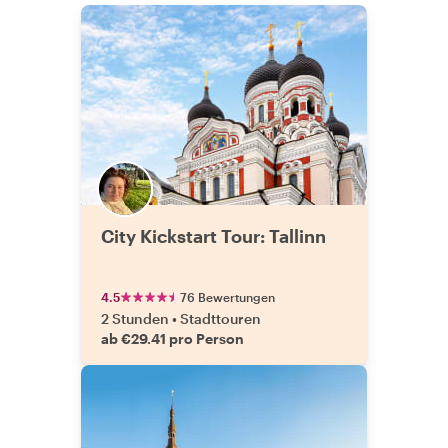
City Kickstart Tour: Tallinn
4.5
76 Bewertungen
2 Stunden
•
Stadttouren
ab €29.41 pro Person