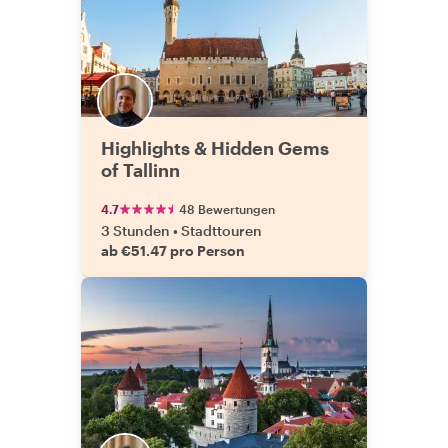
Highlights & Hidden Gems
of Tallinn
4.7
48 Bewertungen
3 Stunden
•
Stadttouren
ab €51.47 pro Person