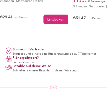
2 Stunden
|
Stadttouren
|
Tallinn
48 Bewertungen
3 Stunden
|
Stadttouren
€29.41
pro Person
€51.47
pro Person
Entdecken
Buche mit Vertrauen
Storniere und erhalte eine Rückerstattung bis zu 7 Tage vorher
Pläne geändert?
Buche einfach um
Bezahle auf deine Weise
Schnelles, sicheres Bezahlen in deiner Währung