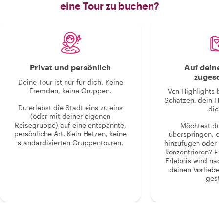
eine Tour zu buchen?
Privat und persönlich
Auf dein
zugesc
Deine Tour ist nur für dich. Keine
Fremden, keine Gruppen.
Von Highlights 
Schätzen, dein H
Du erlebst die Stadt eins zu eins
dic
(oder mit deiner eigenen
Reisegruppe) auf eine entspannte,
Möchtest d
persönliche Art. Kein Hetzen, keine
überspringen, 
standardisierten Gruppentouren.
hinzufügen oder 
konzentrieren? F
Erlebnis wird n
deinen Vorlieb
gest