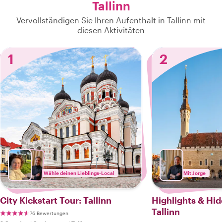
Tallinn
Vervollständigen Sie Ihren Aufenthalt in Tallinn mit
diesen Aktivitäten
1
2
Wähle deinen Lieblings-Local
Mit Jorge
City Kickstart Tour: Tallinn
Highlights & Hi
Tallinn
76 Bewertungen