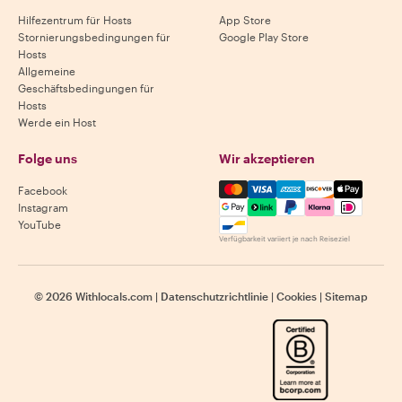
Hilfezentrum für Hosts
App Store
Stornierungsbedingungen für
Google Play Store
Hosts
Allgemeine
Geschäftsbedingungen für
Hosts
Werde ein Host
Folge uns
Wir akzeptieren
Mastercard, Visa, Amex, Di
Facebook
Instagram
YouTube
Verfügbarkeit variiert je nach Reiseziel
©
2026
Withlocals.com
|
Datenschutzrichtlinie
|
Cookies
|
Sitemap