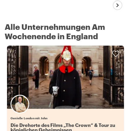
Alle Unternehmungen Am
Wochenende in England
Genieße London mit John
Die Drehorte des Films „The Crown“ & Tour zu
königlichen Geheimnissen