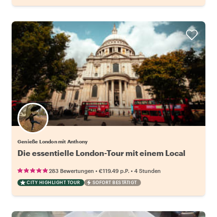
Genieße London mit Anthony
Die essentielle London-Tour mit einem Local
•
•
283 Bewertungen
€119.49
p.P.
4 Stunden
CITY HIGHLIGHT TOUR
SOFORT BESTÄTIGT