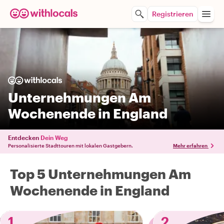
Registrieren
Unternehmungen Am
Wochenende in England
Entdecken
Dein Weg
Personalisierte Stadttouren mit lokalen Gastgebern.
Mehr erfahren
Top 5 Unternehmungen Am
Wochenende in England
1
2