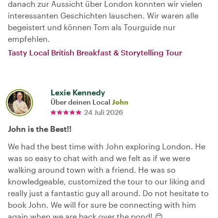
danach zur Aussicht über London konnten wir vielen
interessanten Geschichten lauschen. Wir waren alle
begeistert und können Tom als Tourguide nur
empfehlen.
Tasty Local British Breakfast & Storytelling Tour
Lexie Kennedy
Über deinen Local
John
24 Juli 2026
John is the Best!!
We had the best time with John exploring London. He
was so easy to chat with and we felt as if we were
walking around town with a friend. He was so
knowledgeable, customized the tour to our liking and
really just a fantastic guy all around. Do not hesitate to
book John. We will for sure be connecting with him
again when we are back over the pond! 😊