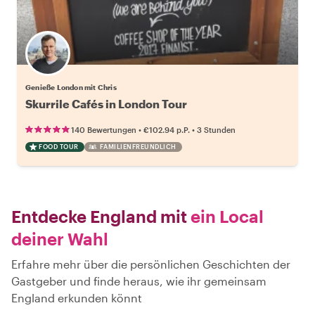
Genieße London mit Chris
Skurrile Cafés in London Tour
•
•
140 Bewertungen
€102.94
p.P.
3 Stunden
FOOD TOUR
FAMILIENFREUNDLICH
Entdecke England mit
ein Local
deiner Wahl
Erfahre mehr über die persönlichen Geschichten der
Gastgeber und finde heraus, wie ihr gemeinsam
England erkunden könnt