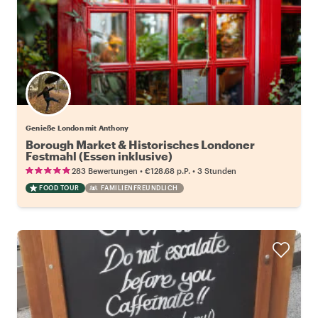
Genieße London mit Anthony
Borough Market & Historisches Londoner
Festmahl (Essen inklusive)
•
•
283 Bewertungen
€128.68
p.P.
3 Stunden
FOOD TOUR
FAMILIENFREUNDLICH