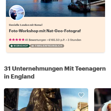
Genieße London mit Kemal
Foto-Workshop mit Nat-Geo-Fotograf
•
•
41 Bewertungen
€165.50
p.P.
3 Stunden
WORKSHOP
FAMILIENFREUNDLICH
31 Unternehmungen Mit Teenagern
in England