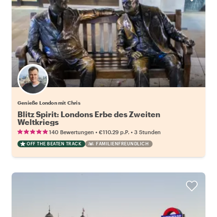
Genieße London mit Chris
Blitz Spirit: Londons Erbe des Zweiten
Weltkriegs
•
•
140 Bewertungen
€110.29
p.P.
3 Stunden
OFF THE BEATEN TRACK
FAMILIENFREUNDLICH