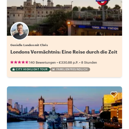
Genieße London mit Chris
Londons Vermächtnis: Eine Reise durch die Zeit
•
•
140 Bewertungen
€330.88
p.P.
8 Stunden
CITY HIGHLIGHT TOUR
FAMILIENFREUNDLICH