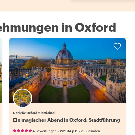
nehmungen in Oxford
Genieße Oxford mit Michael
Ein magischer Abend in Oxford: Stadtführung
•
•
4 Bewertungen
€39.34
p.P.
2.5 Stunden