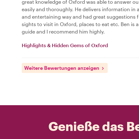
great knowledge of Oxford was able to answer ou
easily and thoroughly. He delivers information in 
and entertaining way and had great suggestions f
sights to visit in Oxford, places to eat etc. Ben is 
guide and I recommend him highly.
Highlights & Hidden Gems of Oxford
Weitere Bewertungen anzeigen
Genieße das Be