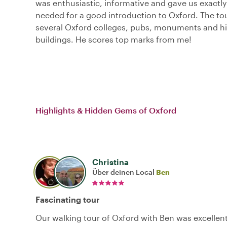
was enthusiastic, informative and gave us exactl
needed for a good introduction to Oxford. The t
several Oxford colleges, pubs, monuments and hi
buildings. He scores top marks from me!
Highlights & Hidden Gems of Oxford
Christina
Über deinen Local
Ben
Fascinating tour
Our walking tour of Oxford with Ben was excellent