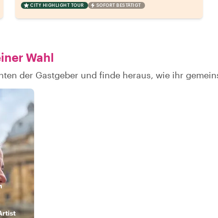
CITY HIGHLIGHT TOUR
SOFORT BESTÄTIGT
einer Wahl
hten der Gastgeber und finde heraus, wie ihr geme
n
Artist