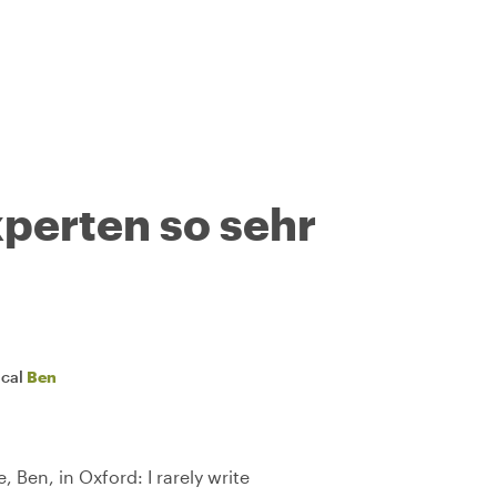
perten so sehr
ocal
Ben
 Ben, in Oxford: I rarely write