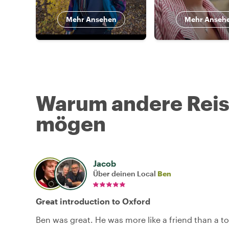
Mehr Ansehen
Mehr Anseh
Warum andere Reise
mögen
Jacob
Über deinen Local
Ben
Great introduction to Oxford
Ben was great. He was more like a friend than a t