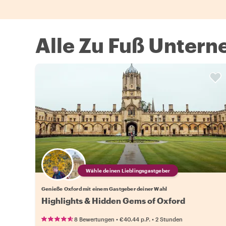
Alle Zu Fuß Unter
Wähle deinen Lieblingsgastgeber
Genieße Oxford mit einem Gastgeber deiner Wahl
Highlights & Hidden Gems of Oxford
•
•
8 Bewertungen
€40.44
p.P.
2 Stunden