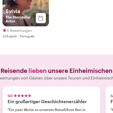
Sylvia
The Storyteller
Artist
4 Bewertungen
English・Português
Reisende
lieben
unsere Einheimischen
wertungen von Gästen über unsere Touren und Einheimisc
5.0
5
Ein großartiger Geschichtenerzähler
F
"Ein paar Worte zu unserem Reiseführer Ben in
"