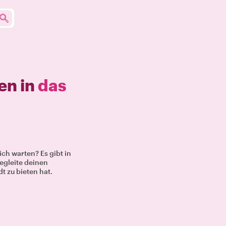
en in
das
ch warten? Es gibt in
egleite deinen
t zu bieten hat.