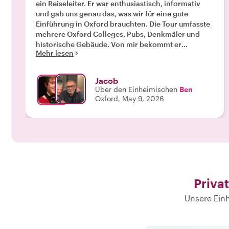
ein Reiseleiter. Er war enthusiastisch, informativ
und gab uns genau das, was wir für eine gute
Einführung in Oxford brauchten. Die Tour umfasste
mehrere Oxford Colleges, Pubs, Denkmäler und
historische Gebäude. Von mir bekommt er
Mehr lesen
Bestnoten!"
Jacob
Über den Einheimischen
Ben
Oxford, May 9, 2026
Priva
Unsere Einh