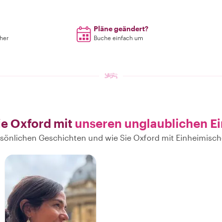
Pläne geändert?
rher
Buche einfach um
ie Oxford mit
unseren unglaublichen E
ersönlichen Geschichten und wie Sie Oxford mit Einheimis