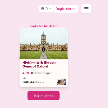
EUR
Registrieren
Empfohlen für Oxford
Highlights & Hidden
Gems of Oxford
4.7
·
8 Bewertungen
Ab
€40.44
/Person
Jetzt buchen