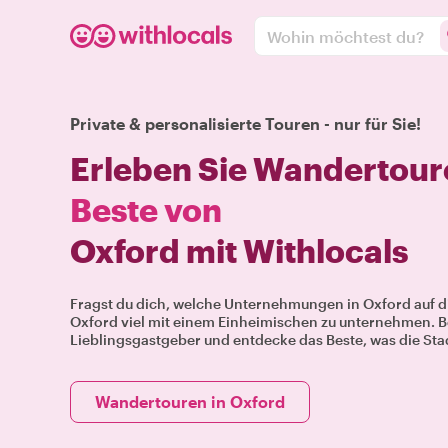
Wohin möchtest du?
Private & personalisierte Touren - nur für Sie!
Erleben Sie Wandertour
Beste von
Oxford mit Withlocals
Fragst du dich, welche Unternehmungen in Oxford auf di
Oxford viel mit einem Einheimischen zu unternehmen. B
Lieblingsgastgeber und entdecke das Beste, was die Stad
Wandertouren in Oxford