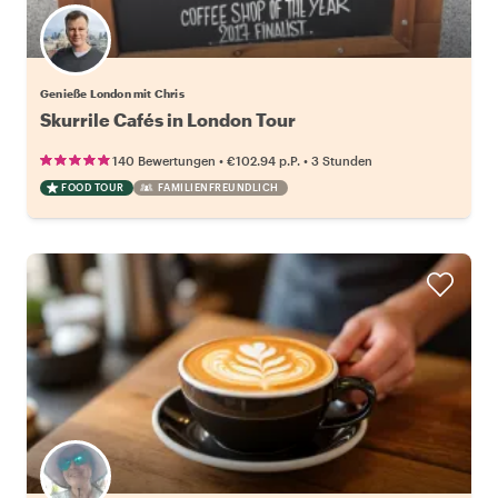
Genieße London mit Chris
Skurrile Cafés in London Tour
•
•
140 Bewertungen
€102.94
p.P.
3 Stunden
FOOD TOUR
FAMILIENFREUNDLICH