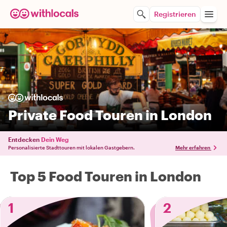
Registrieren
Private Food Touren in London
Entdecken
Dein Weg
Personalisierte Stadttouren mit lokalen Gastgebern.
Mehr erfahren
Top 5 Food Touren in London
1
2