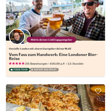
Wähle deinen Lieblingsgastgeber
Genieße London mit einem Gastgeber deiner Wahl
Vom Fass zum Handwerk: Eine Londoner Bier-
Reise
•
•
216 Bewertungen
€90.99
p.P.
2.5 Stunden
FOOD TOUR
SOFORT BESTÄTIGT