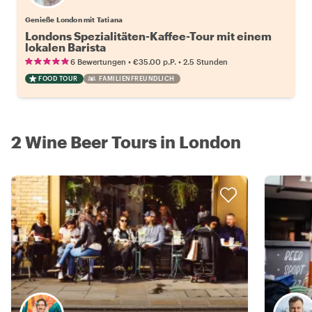
Genieße London mit Tatiana
Londons Spezialitäten-Kaffee-Tour mit einem
lokalen Barista
•
•
6 Bewertungen
€35.00
p.P.
2.5 Stunden
FOOD TOUR
FAMILIENFREUNDLICH
2 Wine Beer Tours in London