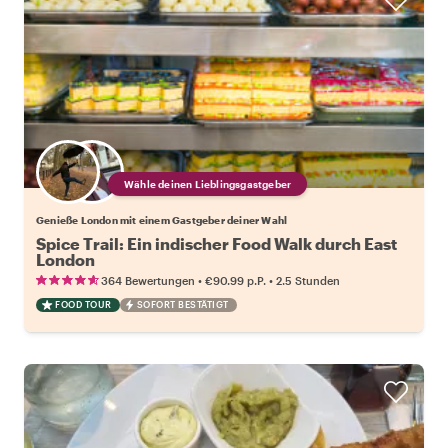
Wähle deinen Lieblingsgastgeber
Genieße London mit einem Gastgeber deiner Wahl
Spice Trail: Ein indischer Food Walk durch East
London
•
•
364 Bewertungen
€90.99
p.P.
2.5 Stunden
FOOD TOUR
SOFORT BESTÄTIGT