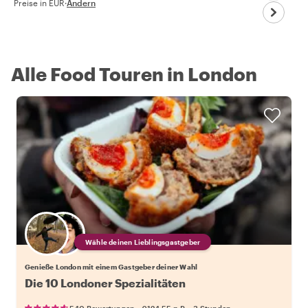
Preise in EUR
·
Ändern
Alle Food Touren in London
Wähle deinen Lieblingsgastgeber
Genieße London mit einem Gastgeber deiner Wahl
Die 10 Londoner Spezialitäten
•
•