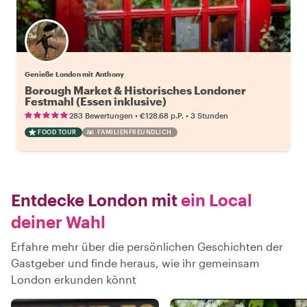
Genieße London mit Anthony
Borough Market & Historisches Londoner
Festmahl (Essen inklusive)
•
•
283 Bewertungen
€128.68
p.P.
3 Stunden
FOOD TOUR
FAMILIENFREUNDLICH
Entdecke London mit
ein Local
deiner Wahl
Erfahre mehr über die persönlichen Geschichten der
Gastgeber und finde heraus, wie ihr gemeinsam
London erkunden könnt