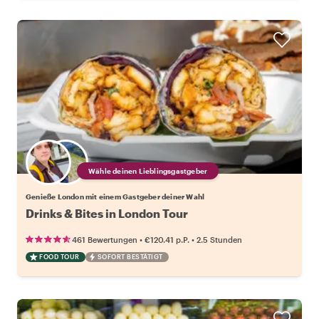
Wähle deinen Lieblingsgastgeber
Genieße London mit einem Gastgeber deiner Wahl
Drinks & Bites in London Tour
•
•
461 Bewertungen
€120.41
p.P.
2.5 Stunden
FOOD TOUR
SOFORT BESTÄTIGT