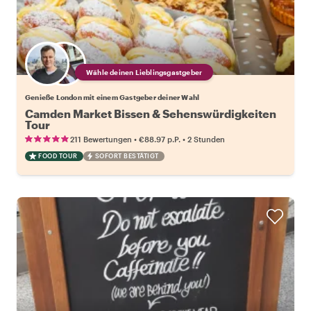
Wähle deinen Lieblingsgastgeber
Genieße London mit einem Gastgeber deiner Wahl
Camden Market Bissen & Sehenswürdigkeiten
Tour
•
•
211 Bewertungen
€88.97
p.P.
2 Stunden
FOOD TOUR
SOFORT BESTÄTIGT