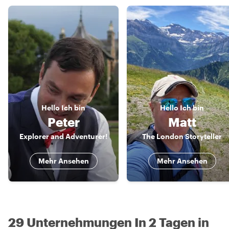
Hello
Ich bin
Hello
Ich bin
Peter
Matt
Explorer and Adventurer!
The London Storyteller
Mehr Ansehen
Mehr Ansehen
29 Unternehmungen In 2 Tagen in