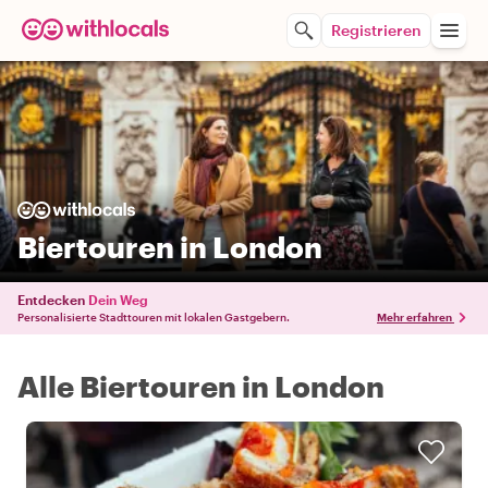
Registrieren
Biertouren in London
Entdecken
Dein Weg
Personalisierte Stadttouren mit lokalen Gastgebern.
Mehr erfahren
Alle Biertouren in London