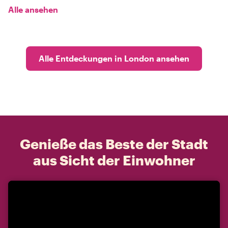
Alle ansehen
Alle Entdeckungen in London ansehen
Genieße das Beste der Stadt
aus Sicht der Einwohner