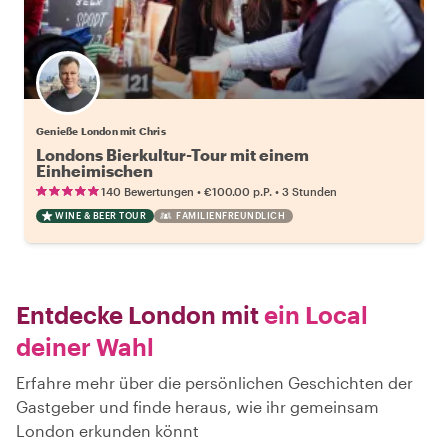
Genieße London mit Chris
Londons Bierkultur-Tour mit einem
Einheimischen
•
•
140 Bewertungen
€100.00
p.P.
3 Stunden
WINE & BEER TOUR
FAMILIENFREUNDLICH
Entdecke London mit
ein Local
deiner Wahl
Erfahre mehr über die persönlichen Geschichten der
Gastgeber und finde heraus, wie ihr gemeinsam
London erkunden könnt