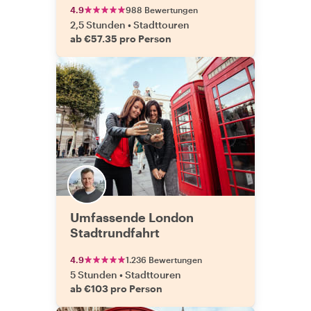
4.9
988 Bewertungen
2,5 Stunden
•
Stadttouren
ab €57.35 pro Person
Umfassende London
Stadtrundfahrt
4.9
1.236 Bewertungen
5 Stunden
•
Stadttouren
ab €103 pro Person