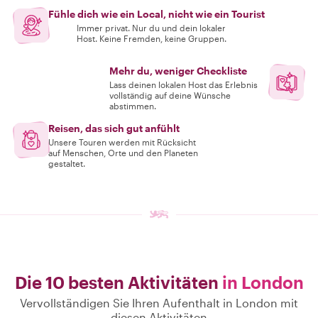
Fühle dich wie ein Local, nicht wie ein Tourist
Immer privat. Nur du und dein lokaler
Host. Keine Fremden, keine Gruppen.
Mehr du, weniger Checkliste
Lass deinen lokalen Host das Erlebnis
vollständig auf deine Wünsche
abstimmen.
Reisen, das sich gut anfühlt
Unsere Touren werden mit Rücksicht
auf Menschen, Orte und den Planeten
gestaltet.
Die 10 besten Aktivitäten
in London
Vervollständigen Sie Ihren Aufenthalt in London mit
diesen Aktivitäten