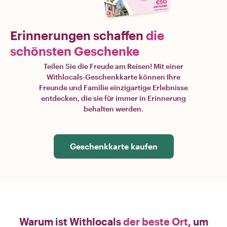
Erinnerungen schaffen
die
schönsten Geschenke
Teilen Sie die Freude am Reisen! Mit einer
Withlocals-Geschenkkarte können Ihre
Freunde und Familie einzigartige Erlebnisse
entdecken, die sie für immer in Erinnerung
behalten werden.
Geschenkkarte kaufen
Warum ist Withlocals
der beste Ort
, um