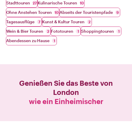
Stadttouren
Kulinarische Touren
27
10
Ohne Anstehen Touren
Abseits der Touristenpfade
10
9
Tagesausflüge
Kunst & Kultur Touren
7
2
Wein & Bier Touren
Fototouren
Shoppingtouren
2
1
1
Abendessen zu Hause
1
Genießen Sie das Beste von
London
wie ein Einheimischer