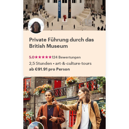
Private Führung durch das
British Museum
5.0
124 Bewertungen
2,5 Stunden
•
art-&-culture-tours
ab €91.91 pro Person