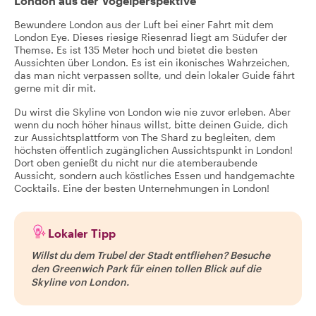
London aus der Vogelperspektive
Bewundere London aus der Luft bei einer Fahrt mit dem
London Eye. Dieses riesige Riesenrad liegt am Südufer der
Themse. Es ist 135 Meter hoch und bietet die besten
Aussichten über London. Es ist ein ikonisches Wahrzeichen,
das man nicht verpassen sollte, und dein lokaler Guide fährt
gerne mit dir mit.
Du wirst die Skyline von London wie nie zuvor erleben. Aber
wenn du noch höher hinaus willst, bitte deinen Guide, dich
zur Aussichtsplattform von The Shard zu begleiten, dem
höchsten öffentlich zugänglichen Aussichtspunkt in London!
Dort oben genießt du nicht nur die atemberaubende
Aussicht, sondern auch köstliches Essen und handgemachte
Cocktails. Eine der besten Unternehmungen in London!
Lokaler Tipp
Willst du dem Trubel der Stadt entfliehen? Besuche
den Greenwich Park für einen tollen Blick auf die
Skyline von London.