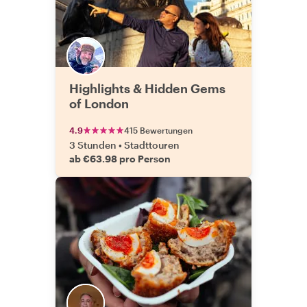
Highlights & Hidden Gems
of London
4.9
415 Bewertungen
3 Stunden
•
Stadttouren
ab €63.98 pro Person