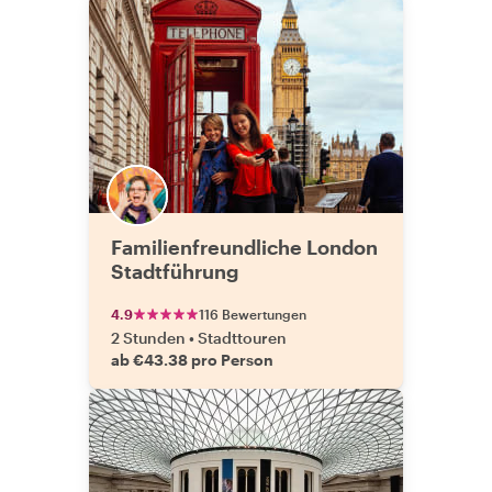
Familienfreundliche London
Stadtführung
4.9
116 Bewertungen
2 Stunden
•
Stadttouren
ab €43.38 pro Person