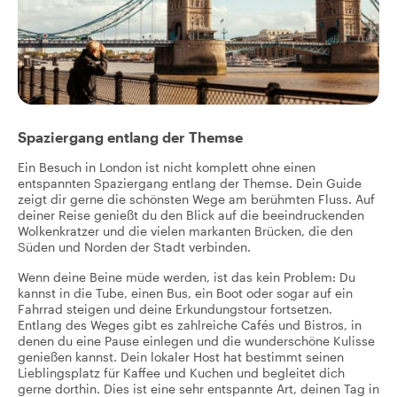
Spaziergang entlang der Themse
Ein Besuch in London ist nicht komplett ohne einen
entspannten Spaziergang entlang der Themse. Dein Guide
zeigt dir gerne die schönsten Wege am berühmten Fluss. Auf
deiner Reise genießt du den Blick auf die beeindruckenden
Wolkenkratzer und die vielen markanten Brücken, die den
Süden und Norden der Stadt verbinden.
Wenn deine Beine müde werden, ist das kein Problem: Du
kannst in die Tube, einen Bus, ein Boot oder sogar auf ein
Fahrrad steigen und deine Erkundungstour fortsetzen.
Entlang des Weges gibt es zahlreiche Cafés und Bistros, in
denen du eine Pause einlegen und die wunderschöne Kulisse
genießen kannst. Dein lokaler Host hat bestimmt seinen
Lieblingsplatz für Kaffee und Kuchen und begleitet dich
gerne dorthin. Dies ist eine sehr entspannte Art, deinen Tag in