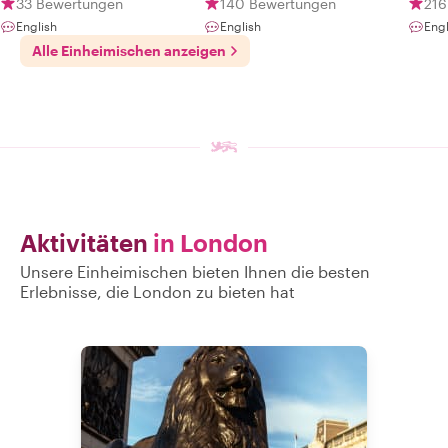
33 Bewertungen
140 Bewertungen
216
English
English
Eng
Alle Einheimischen anzeigen
Aktivitäten
in London
Unsere Einheimischen bieten Ihnen die besten
Erlebnisse, die London zu bieten hat