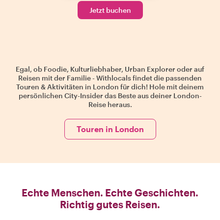
Jetzt buchen
Egal, ob Foodie, Kulturliebhaber, Urban Explorer oder auf
Reisen mit der Familie - Withlocals findet die passenden
Touren & Aktivitäten in London für dich! Hole mit deinem
persönlichen City-Insider das Beste aus deiner London-
Reise heraus.
Touren in London
Echte Menschen. Echte Geschichten.
Richtig gutes Reisen.