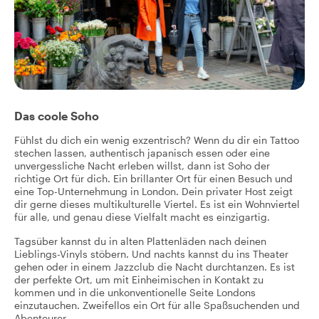
Das coole Soho
Fühlst du dich ein wenig exzentrisch? Wenn du dir ein Tattoo
stechen lassen, authentisch japanisch essen oder eine
unvergessliche Nacht erleben willst, dann ist Soho der
richtige Ort für dich. Ein brillanter Ort für einen Besuch und
eine Top-Unternehmung in London. Dein privater Host zeigt
dir gerne dieses multikulturelle Viertel. Es ist ein Wohnviertel
für alle, und genau diese Vielfalt macht es einzigartig.
Tagsüber kannst du in alten Plattenläden nach deinen
Lieblings-Vinyls stöbern. Und nachts kannst du ins Theater
gehen oder in einem Jazzclub die Nacht durchtanzen. Es ist
der perfekte Ort, um mit Einheimischen in Kontakt zu
kommen und in die unkonventionelle Seite Londons
einzutauchen. Zweifellos ein Ort für alle Spaßsuchenden und
Abenteurer.