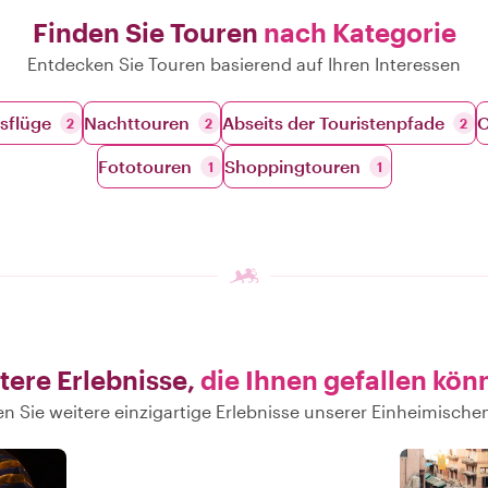
Finden Sie Touren
nach Kategorie
Entdecken Sie Touren basierend auf Ihren Interessen
sflüge
Nachttouren
Abseits der Touristenpfade
O
2
2
2
Fototouren
Shoppingtouren
1
1
tere Erlebnisse,
die Ihnen gefallen kön
n Sie weitere einzigartige Erlebnisse unserer Einheimischen