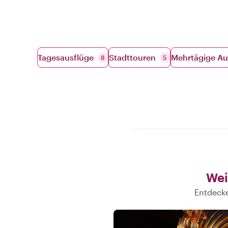
Tagesausflüge
Stadttouren
Mehrtägige Au
8
5
Wei
Entdecke