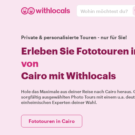
Wohin möchtest du?
Private & personalisierte Touren - nur für Sie!
Erleben Sie Fototouren 
von
Cairo mit Withlocals
Hole das Maximale aus deiner Reise nach Cairo heraus. 
sorgfältig ausgewählten Photo Tours mit einem u.a. deu
einheimischen Experten deiner Wahl.
Fototouren in Cairo