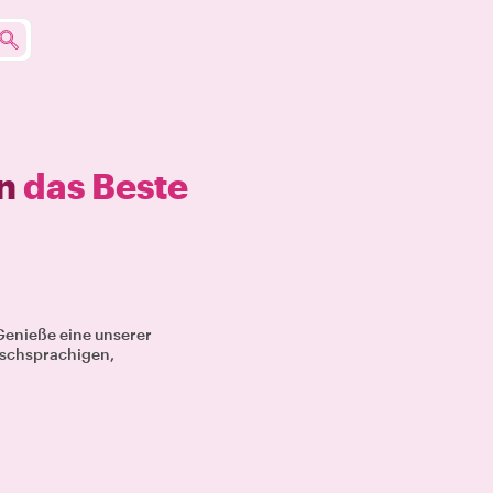
in
das Beste
Genieße eine unserer
tschsprachigen,