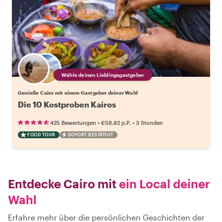
Wähle deinen Lieblingsgastgeber
Genieße Cairo mit einem Gastgeber deiner Wahl
Die 10 Kostproben Kairos
•
•
425 Bewertungen
€58.82
p.P.
3 Stunden
FOOD TOUR
SOFORT BESTÄTIGT
Entdecke Cairo mit
ein Local deiner
Wahl
Erfahre mehr über die persönlichen Geschichten der