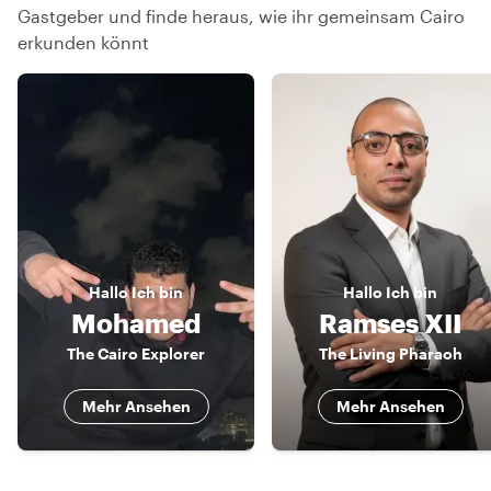
Gastgeber und finde heraus, wie ihr gemeinsam Cairo
erkunden könnt
Hallo
Ich bin
Hallo
Ich bin
Mohamed
Ramses XII
The Cairo Explorer
The Living Pharaoh
Mehr Ansehen
Mehr Ansehen