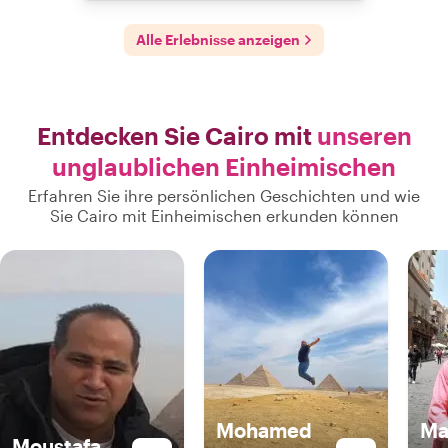
Alle Erlebnisse anzeigen
Entdecken Sie Cairo mit
unseren
unglaublichen Einheimischen
Erfahren Sie ihre persönlichen Geschichten und wie
Sie Cairo mit Einheimischen erkunden können
Mohamed
Ma
Moustafa