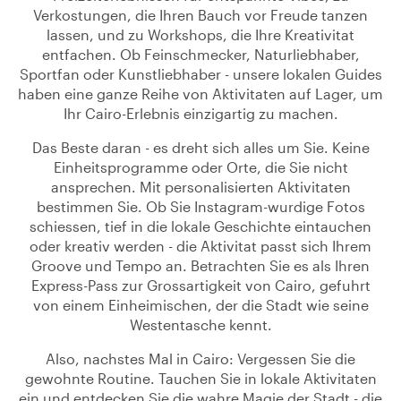
Verkostungen, die Ihren Bauch vor Freude tanzen
lassen, und zu Workshops, die Ihre Kreativitat
entfachen. Ob Feinschmecker, Naturliebhaber,
Sportfan oder Kunstliebhaber - unsere lokalen Guides
haben eine ganze Reihe von Aktivitaten auf Lager, um
Ihr Cairo-Erlebnis einzigartig zu machen.
Das Beste daran - es dreht sich alles um Sie. Keine
Einheitsprogramme oder Orte, die Sie nicht
ansprechen. Mit personalisierten Aktivitaten
bestimmen Sie. Ob Sie Instagram-wurdige Fotos
schiessen, tief in die lokale Geschichte eintauchen
oder kreativ werden - die Aktivitat passt sich Ihrem
Groove und Tempo an. Betrachten Sie es als Ihren
Express-Pass zur Grossartigkeit von Cairo, gefuhrt
von einem Einheimischen, der die Stadt wie seine
Westentasche kennt.
Also, nachstes Mal in Cairo: Vergessen Sie die
gewohnte Routine. Tauchen Sie in lokale Aktivitaten
ein und entdecken Sie die wahre Magie der Stadt - die