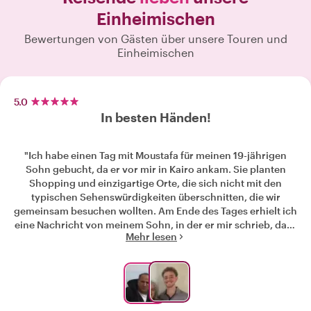
Einheimischen
Bewertungen von Gästen über unsere Touren und
Einheimischen
5.0
In besten Händen!
"Ich habe einen Tag mit Moustafa für meinen 19-jährigen
Sohn gebucht, da er vor mir in Kairo ankam. Sie planten
Shopping und einzigartige Orte, die sich nicht mit den
typischen Sehenswürdigkeiten überschnitten, die wir
gemeinsam besuchen wollten. Am Ende des Tages erhielt ich
eine Nachricht von meinem Sohn, in der er mir schrieb, dass
Mehr lesen
er einen großartigen Tag hatte und sich in Kairo verliebt hat!
Eine bessere Bewertung könnte es nicht geben!"