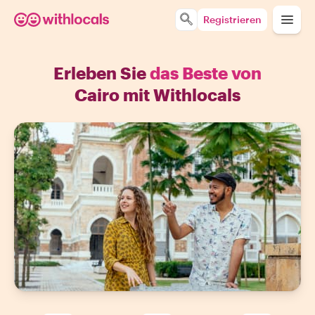
Registrieren
Erleben Sie
das Beste von
Cairo mit Withlocals