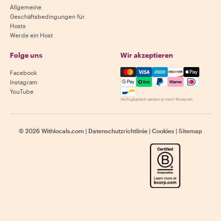
Allgemeine
Geschäftsbedingungen für
Hosts
Werde ein Host
Folge uns
Wir akzeptieren
Mastercard, Visa, Amex, Di
Facebook
Instagram
YouTube
Verfügbarkeit variiert je nach Reiseziel
©
2026
Withlocals.com
|
Datenschutzrichtlinie
|
Cookies
|
Sitemap