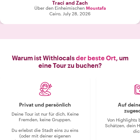
Traci and Zach
Über den Einheimischen
Moustafa
Cairo, July 28, 2026
Warum ist Withlocals
der beste Ort
, um
eine Tour zu buchen?
Privat und persönlich
Auf dein
zugesc
Deine Tour ist nur für dich. Keine
Fremden, keine Gruppen.
Von Highlights 
Schätzen, dein H
Du erlebst die Stadt eins zu eins
dic
(oder mit deiner eigenen