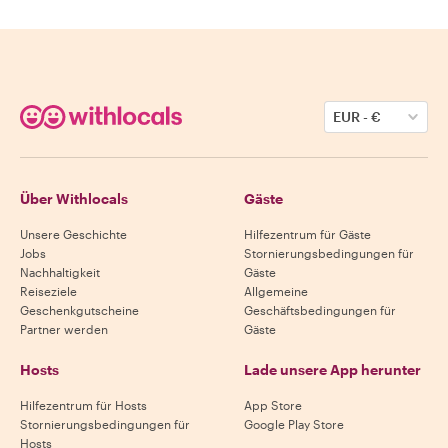
EUR
-
€
Über Withlocals
Gäste
Unsere Geschichte
Hilfezentrum für Gäste
Jobs
Stornierungsbedingungen für
Nachhaltigkeit
Gäste
Reiseziele
Allgemeine
Geschenkgutscheine
Geschäftsbedingungen für
Partner werden
Gäste
Hosts
Lade unsere App herunter
Hilfezentrum für Hosts
App Store
Stornierungsbedingungen für
Google Play Store
Hosts