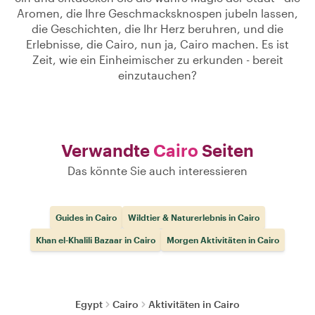
Aromen, die Ihre Geschmacksknospen jubeln lassen,
die Geschichten, die Ihr Herz beruhren, und die
Erlebnisse, die Cairo, nun ja, Cairo machen. Es ist
Zeit, wie ein Einheimischer zu erkunden - bereit
einzutauchen?
Verwandte
Cairo
Seiten
Das könnte Sie auch interessieren
Guides in Cairo
Wildtier & Naturerlebnis in Cairo
Khan el-Khalili Bazaar in Cairo
Morgen Aktivitäten in Cairo
Egypt
Cairo
Aktivitäten in Cairo