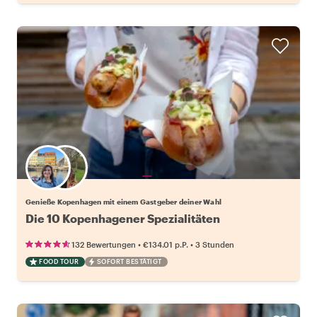
Wähle deinen Lieblingsgastgeber
Genieße Kopenhagen mit einem Gastgeber deiner Wahl
Die 10 Kopenhagener Spezialitäten
•
•
132 Bewertungen
€134.01
p.P.
3 Stunden
FOOD TOUR
SOFORT BESTÄTIGT