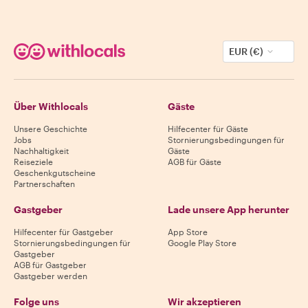
EUR (€)
Über Withlocals
Gäste
Unsere Geschichte
Hilfecenter für Gäste
Jobs
Stornierungsbedingungen für
Nachhaltigkeit
Gäste
Reiseziele
AGB für Gäste
Geschenkgutscheine
Partnerschaften
Gastgeber
Lade unsere App herunter
Hilfecenter für Gastgeber
App Store
Stornierungsbedingungen für
Google Play Store
Gastgeber
AGB für Gastgeber
Gastgeber werden
Folge uns
Wir akzeptieren