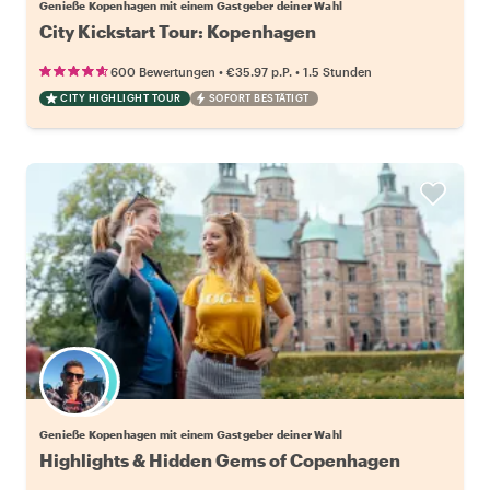
Genieße Kopenhagen mit einem Gastgeber deiner Wahl
City Kickstart Tour: Kopenhagen
•
•
600 Bewertungen
€35.97
p.P.
1.5 Stunden
CITY HIGHLIGHT TOUR
SOFORT BESTÄTIGT
Wähle deinen Lieblingsgastgeber
Genieße Kopenhagen mit einem Gastgeber deiner Wahl
Highlights & Hidden Gems of Copenhagen