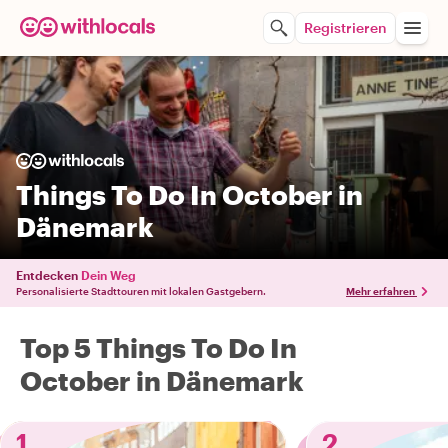
Registrieren
Things To Do In October in
Dänemark
Entdecken
Dein Weg
Personalisierte Stadttouren mit lokalen Gastgebern.
Mehr erfahren
Top 5 Things To Do In
October in Dänemark
1
2