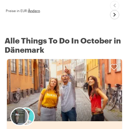
Preise in EUR
·
Ändern
Alle Things To Do In October in
Dänemark
Wähle deinen Lieblingsgastgeber