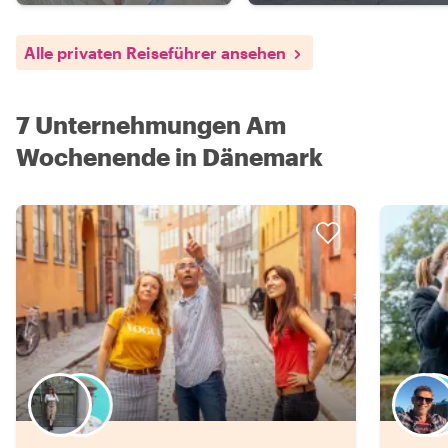
Alle privaten Reiseführer ansehen
7 Unternehmungen Am
Wochenende in Dänemark
Wähle deinen Lieblingsgastgeber