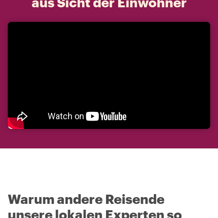
aus Sicht der Einwohner
Warum andere Reisende
unsere lokalen Experten so