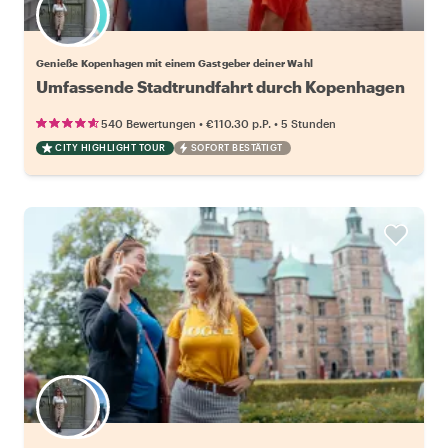
Wähle deinen Lieblingsgastgeber
Genieße Kopenhagen mit einem Gastgeber deiner Wahl
Umfassende Stadtrundfahrt durch Kopenhagen
•
•
540 Bewertungen
€110.30
p.P.
5 Stunden
CITY HIGHLIGHT TOUR
SOFORT BESTÄTIGT
Wähle deinen Lieblingsgastgeber