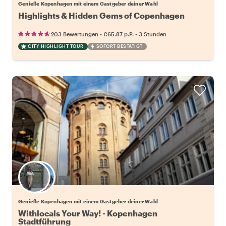
Genieße Kopenhagen mit einem Gastgeber deiner Wahl
Highlights & Hidden Gems of Copenhagen
•
•
203 Bewertungen
€65.87
p.P.
3 Stunden
CITY HIGHLIGHT TOUR
SOFORT BESTÄTIGT
Wähle deinen Lieblingsgastgeber
Genieße Kopenhagen mit einem Gastgeber deiner Wahl
Withlocals Your Way! - Kopenhagen
Stadtführung