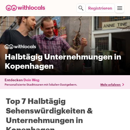
Registrieren
Halbtägig Unternehmungen in
Kopenhagen
Entdecken
Dein Weg
Personalisierte Stadttouren mit lokalen Gastgebern.
Mehr erfahren
Top 7 Halbtägig
Sehenswürdigkeiten &
Unternehmungen in
Kopenhagen