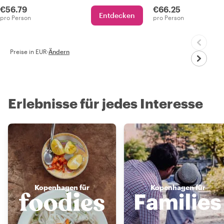
€56.79
€66.25
Entdecken
pro Person
pro Person
Preise in EUR
·
Ändern
Erlebnisse für jedes Interesse
Kopenhagen für
Kopenhagen für