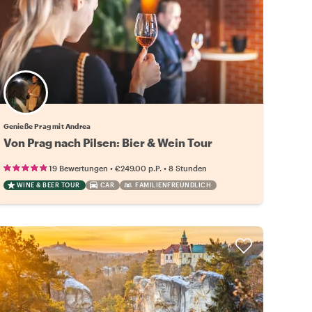
Genieße Prag mit Andrea
Von Prag nach Pilsen: Bier & Wein Tour
•
•
19 Bewertungen
€249.00
p.P.
8 Stunden
WINE & BEER TOUR
CAR
FAMILIENFREUNDLICH