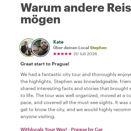
Warum andere Reise
mögen
Kate
Über deinen Local
Stephen
20 Juli 2026
Great start to Prague!
We had a fantastic city tour and thoroughly enjoye
the highlights. Stephen was knowledgeable, frien
shared interesting facts and stories that brought 
to life. The tour was well organized, moved at a 
pace, and covered all the must-see sights. It was 
get to know the city, and we would highly recomm
anyone visiting.
Withlocals Your Way! - Prague by Car