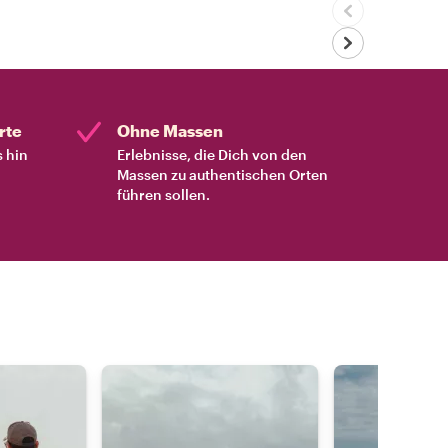
rte
Ohne Massen
s hin
Erlebnisse, die Dich von den
Massen zu authentischen Orten
führen sollen.