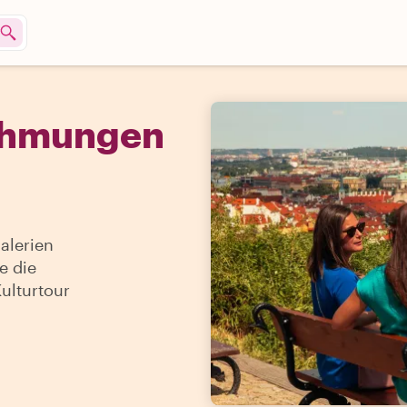
ehmungen
alerien
e die
Kulturtour