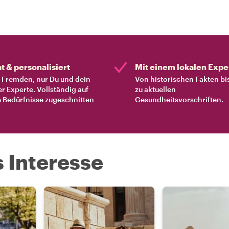
at & personalisiert
Mit einem lokalen Expe
Fremden, nur Du und dein
Von historischen Fakten bi
er Experte. Vollständig auf
zu aktuellen
 Bedürfnisse zugeschnitten
Gesundheitsvorschriften.
s Interesse