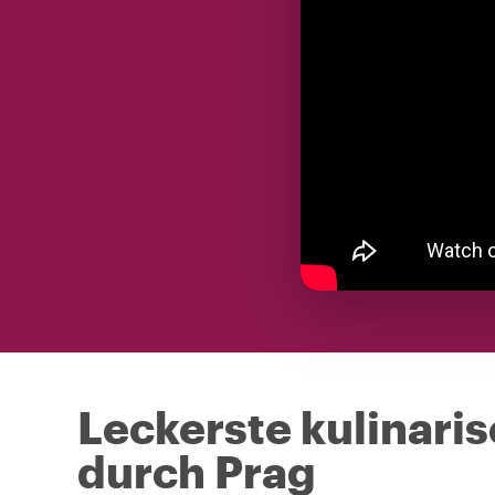
Leckerste kulinari
durch Prag