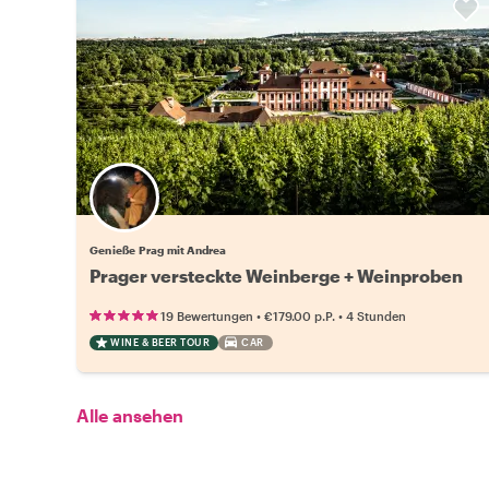
Genieße Prag mit Andrea
Prager versteckte Weinberge + Weinproben
•
•
19 Bewertungen
€179.00
p.P.
4 Stunden
WINE & BEER TOUR
CAR
Alle ansehen