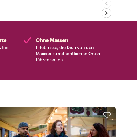
rte
Ohne Massen
s hin
Erlebnisse, die Dich von den
Massen zu authentischen Orten
führen sollen.