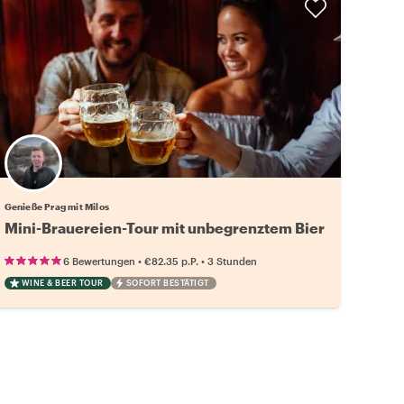
Genieße Prag mit Milos
Mini-Brauereien-Tour mit unbegrenztem Bier
•
•
6 Bewertungen
€82.35
p.P.
3 Stunden
WINE & BEER TOUR
SOFORT BESTÄTIGT