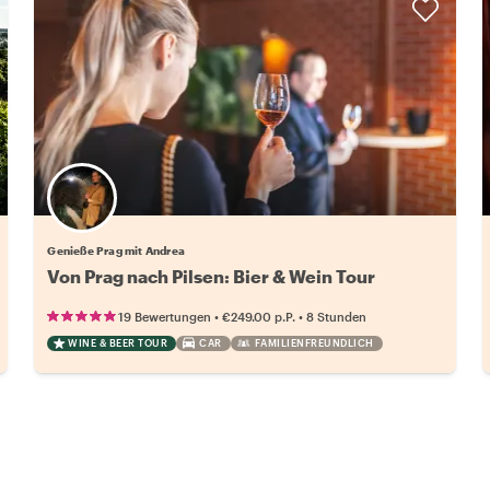
Genieße Prag mit Andrea
Von Prag nach Pilsen: Bier & Wein Tour
•
•
19 Bewertungen
€249.00
p.P.
8 Stunden
WINE & BEER TOUR
CAR
FAMILIENFREUNDLICH