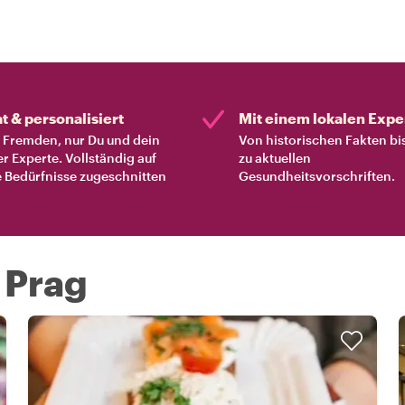
at & personalisiert
Mit einem lokalen Expe
Fremden, nur Du und dein
Von historischen Fakten bi
er Experte. Vollständig auf
zu aktuellen
 Bedürfnisse zugeschnitten
Gesundheitsvorschriften.
 Prag