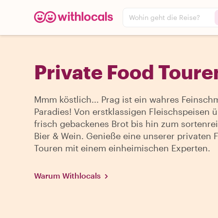
Wohin geht die Reise?
Private Food Toure
Mmm köstlich... Prag ist ein wahres Feinsch
Paradies! Von erstklassigen Fleischspeisen 
frisch gebackenes Brot bis hin zum sortenre
Bier & Wein. Genieße eine unserer privaten 
Touren mit einem einheimischen Experten.
Warum Withlocals