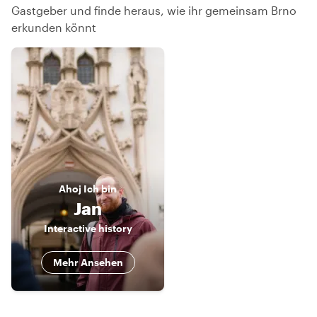
Gastgeber und finde heraus, wie ihr gemeinsam Brno
erkunden könnt
Ahoj
Ich bin
Jan
Interactive history
Mehr Ansehen