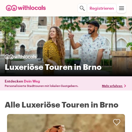
Registrieren
Luxeriöse Touren in Brno
Entdecken
Dein Weg
Personalisierte Stadttouren mit lokalen Gastgebern.
Mehr erfahren
Alle Luxeriöse Touren in Brno