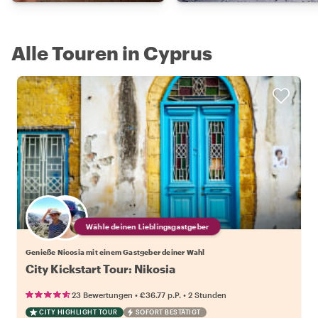
Alle Touren in Cyprus
Wähle deinen Lieblingsgastgeber
Genieße Nicosia mit einem Gastgeber deiner Wahl
City Kickstart Tour: Nikosia
•
•
23 Bewertungen
€36.77
p.P.
2 Stunden
CITY HIGHLIGHT TOUR
SOFORT BESTÄTIGT