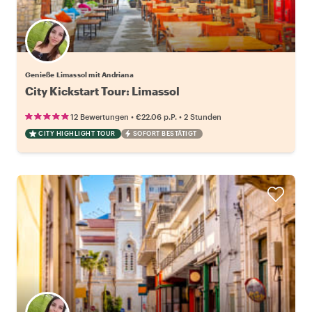
Genieße Limassol mit Andriana
City Kickstart Tour: Limassol
•
•
12 Bewertungen
€22.06
p.P.
2 Stunden
CITY HIGHLIGHT TOUR
SOFORT BESTÄTIGT