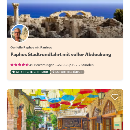
Genieße Paphos mit Panicos
Paphos Stadtrundfahrt mit voller Abdeckung
•
•
49 Bewertungen
€73.53
p.P.
5 Stunden
CITY HIGHLIGHT TOUR
SOFORT BESTÄTIGT