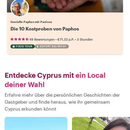
Genieße Paphos mit Panicos
Die 10 Kostproben von Paphos
•
•
49 Bewertungen
€71.32
p.P.
3 Stunden
FOOD TOUR
SOFORT BESTÄTIGT
Entdecke Cyprus mit
ein Local
deiner Wahl
Erfahre mehr über die persönlichen Geschichten der
Gastgeber und finde heraus, wie ihr gemeinsam
Cyprus erkunden könnt