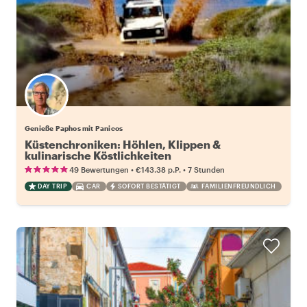
Genieße Paphos mit Panicos
Küstenchroniken: Höhlen, Klippen &
kulinarische Köstlichkeiten
•
•
49 Bewertungen
€143.38
p.P.
7 Stunden
DAY TRIP
CAR
SOFORT BESTÄTIGT
FAMILIENFREUNDLICH