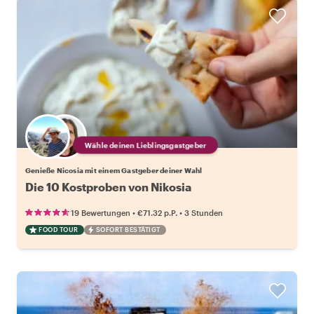
Wähle deinen Lieblingsgastgeber
Genieße Nicosia mit einem Gastgeber deiner Wahl
Die 10 Kostproben von Nikosia
•
•
19 Bewertungen
€71.32
p.P.
3 Stunden
FOOD TOUR
SOFORT BESTÄTIGT