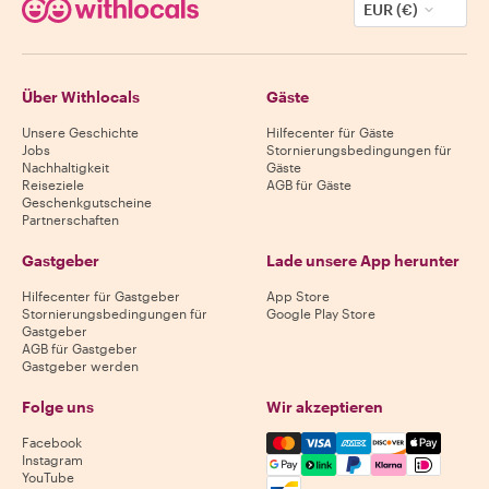
EUR (€)
Über Withlocals
Gäste
Unsere Geschichte
Hilfecenter für Gäste
Jobs
Stornierungsbedingungen für
Nachhaltigkeit
Gäste
Reiseziele
AGB für Gäste
Geschenkgutscheine
Partnerschaften
Gastgeber
Lade unsere App herunter
Hilfecenter für Gastgeber
App Store
Stornierungsbedingungen für
Google Play Store
Gastgeber
AGB für Gastgeber
Gastgeber werden
Folge uns
Wir akzeptieren
Mastercard, Visa, Amex, Di
Facebook
Instagram
YouTube