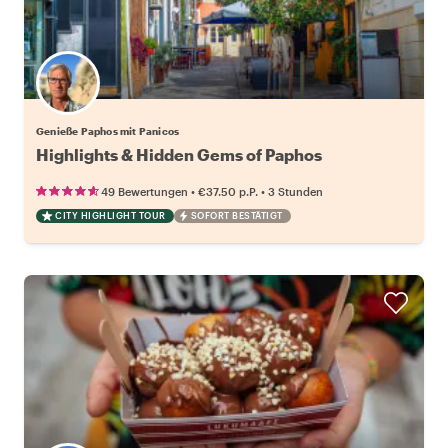
Genieße Paphos mit Panicos
Highlights & Hidden Gems of Paphos
•
•
49 Bewertungen
€37.50
p.P.
3 Stunden
CITY HIGHLIGHT TOUR
SOFORT BESTÄTIGT