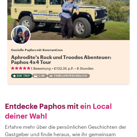
Genieße Paphos mit Konstantinos
Aphrodite's Rock und Troodos Abenteuer:
Paphos 4x4 Tour
•
•
1 Bewertung
€132.35
p.P.
8 Stunden
DAY TRIP
CAR
FAMILIENFREUNDLICH
Entdecke Paphos mit
ein Local
deiner Wahl
Erfahre mehr über die persönlichen Geschichten der
Gastgeber und finde heraus, wie ihr gemeinsam