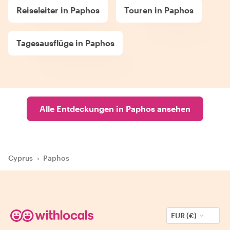
Reiseleiter in Paphos
Touren in Paphos
Tagesausflüge in Paphos
Alle Entdeckungen in Paphos ansehen
Cyprus
›
Paphos
EUR (€)