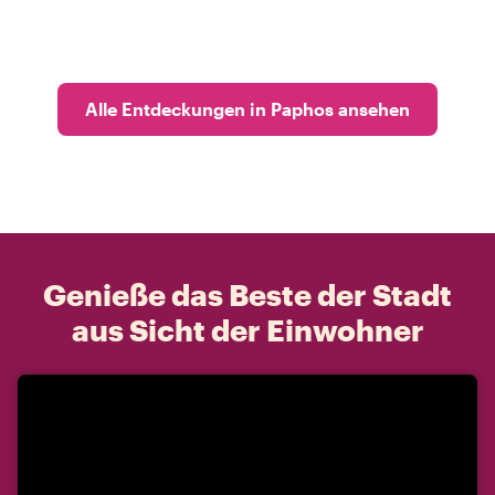
Alle Entdeckungen in Paphos ansehen
Genieße das Beste der Stadt
aus Sicht der Einwohner