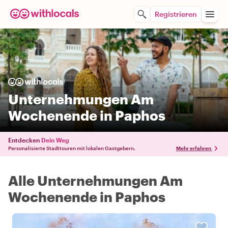
Registrieren
Unternehmungen Am
Wochenende in Paphos
Entdecken
Dein Weg
Personalisierte Stadttouren mit lokalen Gastgebern.
Mehr erfahren
Alle Unternehmungen Am
Wochenende in Paphos