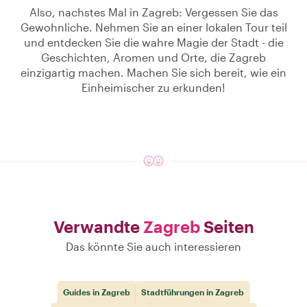
Also, nachstes Mal in Zagreb: Vergessen Sie das
Gewohnliche. Nehmen Sie an einer lokalen Tour teil
und entdecken Sie die wahre Magie der Stadt - die
Geschichten, Aromen und Orte, die Zagreb
einzigartig machen. Machen Sie sich bereit, wie ein
Einheimischer zu erkunden!
Verwandte
Zagreb
Seiten
Das könnte Sie auch interessieren
Guides in Zagreb
Stadtführungen in Zagreb