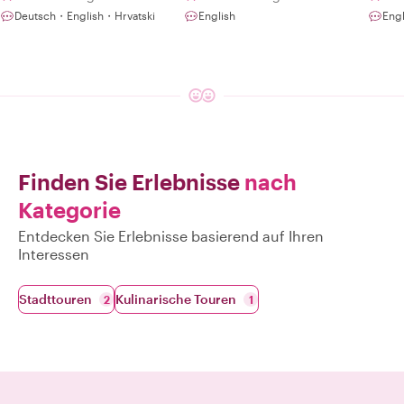
Deutsch・English・Hrvatski
English
Eng
Finden Sie Erlebnisse
nach
Kategorie
Entdecken Sie Erlebnisse basierend auf Ihren
Interessen
Stadttouren
Kulinarische Touren
2
1