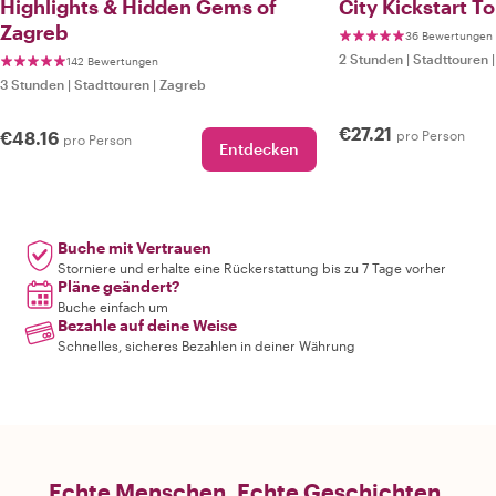
Highlights & Hidden Gems of
City Kickstart T
Zagreb
36 Bewertungen
2 Stunden
|
Stadttouren
142 Bewertungen
3 Stunden
|
Stadttouren
|
Zagreb
€27.21
€48.16
pro Person
pro Person
Entdecken
Buche mit Vertrauen
Storniere und erhalte eine Rückerstattung bis zu 7 Tage vorher
Pläne geändert?
Buche einfach um
Bezahle auf deine Weise
Schnelles, sicheres Bezahlen in deiner Währung
Echte Menschen. Echte Geschichten.