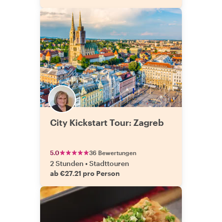
City Kickstart Tour: Zagreb
5.0
36 Bewertungen
2 Stunden
•
Stadttouren
ab €27.21 pro Person