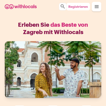
Registrieren
Erleben Sie
das Beste von
Zagreb mit Withlocals