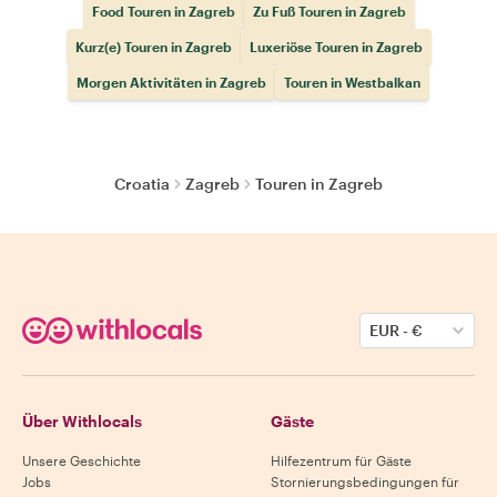
Food Touren in Zagreb
Zu Fuß Touren in Zagreb
Kurz(e) Touren in Zagreb
Luxeriöse Touren in Zagreb
Morgen Aktivitäten in Zagreb
Touren in Westbalkan
Croatia
Zagreb
Touren in Zagreb
EUR
-
€
Über Withlocals
Gäste
Unsere Geschichte
Hilfezentrum für Gäste
Jobs
Stornierungsbedingungen für