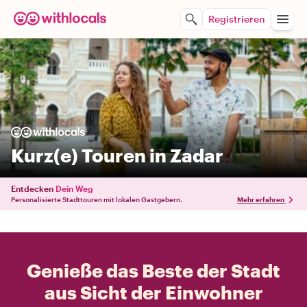
Registrieren
Kurz(e) Touren in Zadar
Entdecken
Dein Weg
Personalisierte Stadttouren mit lokalen Gastgebern.
Mehr erfahren
Genieße das Beste der Stadt
aus Sicht der Einwohner