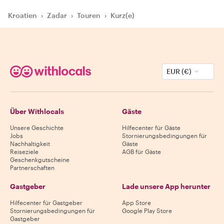
Kroatien
›
Zadar
›
Touren
›
Kurz(e)
EUR (€)
Über Withlocals
Gäste
Unsere Geschichte
Hilfecenter für Gäste
Jobs
Stornierungsbedingungen für
Nachhaltigkeit
Gäste
Reiseziele
AGB für Gäste
Geschenkgutscheine
Partnerschaften
Gastgeber
Lade unsere App herunter
Hilfecenter für Gastgeber
App Store
Stornierungsbedingungen für
Google Play Store
Gastgeber