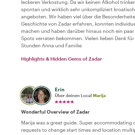
leckeren Verkostung. Da wir keinen Alkohol trink
spontan und wirklich sehr unkompliziert kroatisch
angeboten. Wir haben viel über die Besonderheit
Geschichte von Zadar erfahren, konnten individu
machen und haben darüber hinaus noch ein paar
Spots verraten bekommen. Vielen lieben Dank für 
Stunden Anna und Familie
Highlights & Hidden Gems of Zadar
Erin
Über deinen Local
Marija
Wonderful Overview of Zadar
Marija was a great guide. Super accommodating o
requests to change start times and location multi