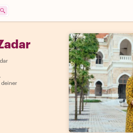
Zadar
dar
.
 deiner