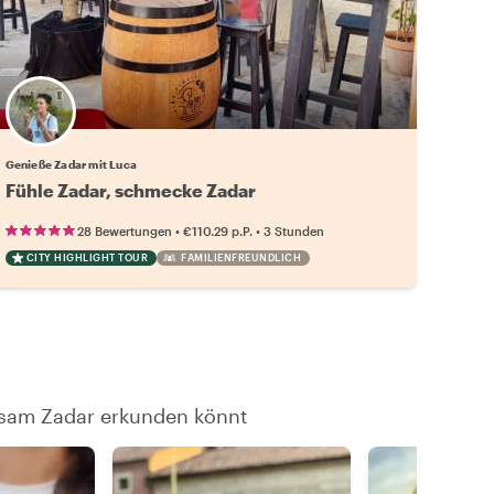
Genieße Zadar mit Luca
Fühle Zadar, schmecke Zadar
•
•
28 Bewertungen
€110.29
p.P.
3 Stunden
CITY HIGHLIGHT TOUR
FAMILIENFREUNDLICH
nsam Zadar erkunden könnt