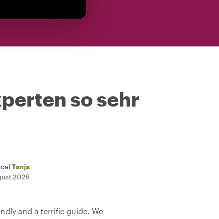
perten so sehr
ocal
Tanja
gust 2026
endly and a terrific guide. We