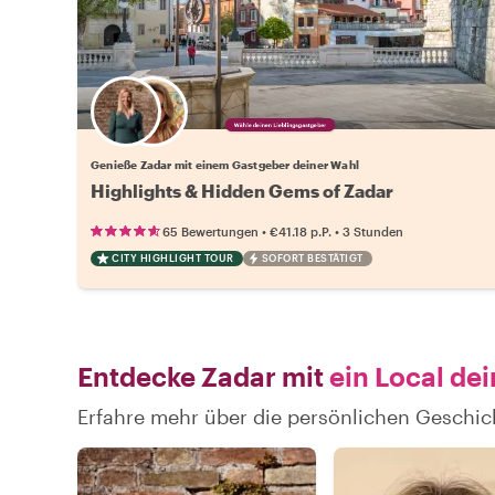
Wähle deinen Lieblingsgastgeber
Genieße Zadar mit einem Gastgeber deiner Wahl
Highlights & Hidden Gems of Zadar
•
•
65 Bewertungen
€41.18
p.P.
3 Stunden
CITY HIGHLIGHT TOUR
SOFORT BESTÄTIGT
Entdecke Zadar mit
ein Local de
Erfahre mehr über die persönlichen Geschic