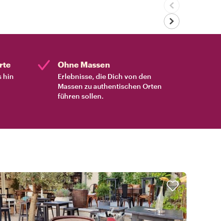
rte
Ohne Massen
s hin
Erlebnisse, die Dich von den
Massen zu authentischen Orten
führen sollen.