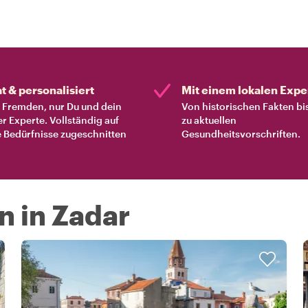
at & personalisiert
Mit einem lokalen Expe
Fremden, nur Du und dein
Von historischen Fakten bi
er Experte. Vollständig auf
zu aktuellen
 Bedürfnisse zugeschnitten
Gesundheitsvorschriften.
n in Zadar