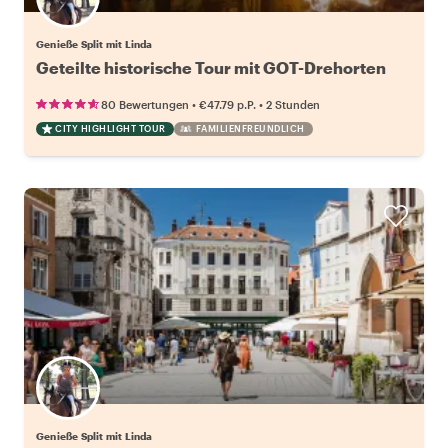
Genieße Split mit Linda
Geteilte historische Tour mit GOT-Drehorten
•
•
80 Bewertungen
€47.79
p.P.
2 Stunden
CITY HIGHLIGHT TOUR
FAMILIENFREUNDLICH
Genieße Split mit Linda