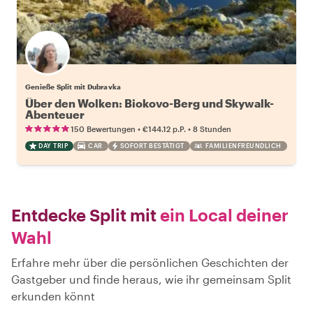
Genieße Split mit Dubravka
Über den Wolken: Biokovo-Berg und Skywalk-
Abenteuer
•
•
150 Bewertungen
€144.12
p.P.
8 Stunden
DAY TRIP
CAR
SOFORT BESTÄTIGT
FAMILIENFREUNDLICH
Entdecke Split mit
ein Local deiner
Wahl
Erfahre mehr über die persönlichen Geschichten der
Gastgeber und finde heraus, wie ihr gemeinsam Split
erkunden könnt