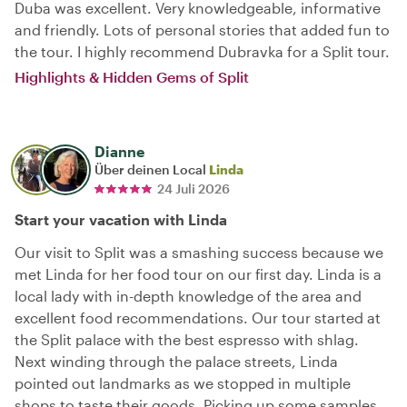
Duba was excellent. Very knowledgeable, informative
and friendly. Lots of personal stories that added fun to
the tour. I highly recommend Dubravka for a Split tour.
Highlights & Hidden Gems of Split
Dianne
Über deinen Local
Linda
24 Juli 2026
Start your vacation with Linda
Our visit to Split was a smashing success because we
met Linda for her food tour on our first day. Linda is a
local lady with in-depth knowledge of the area and
excellent food recommendations. Our tour started at
the Split palace with the best espresso with shlag.
Next winding through the palace streets, Linda
pointed out landmarks as we stopped in multiple
shops to taste their goods. Picking up some samples