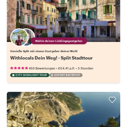
Wähle deinen Lieblingsgastgeber
Genieße Split mit einem Gastgeber deiner Wahl
Withlocals Dein Weg! - Split Stadttour
•
•
459 Bewertungen
€54.41
p.P.
3 Stunden
CITY HIGHLIGHT TOUR
SOFORT BESTÄTIGT