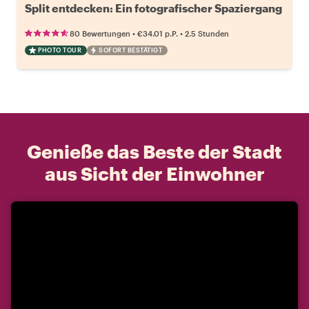
Split entdecken: Ein fotografischer Spaziergang
•
•
80 Bewertungen
€34.01
p.P.
2.5 Stunden
PHOTO TOUR
SOFORT BESTÄTIGT
Genieße das Beste der Stadt
aus Sicht der Einwohner