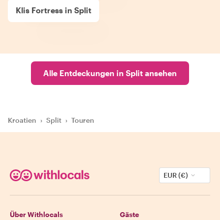
Klis Fortress in Split
Alle Entdeckungen in Split ansehen
Kroatien
›
Split
›
Touren
EUR (€)
Über Withlocals
Gäste