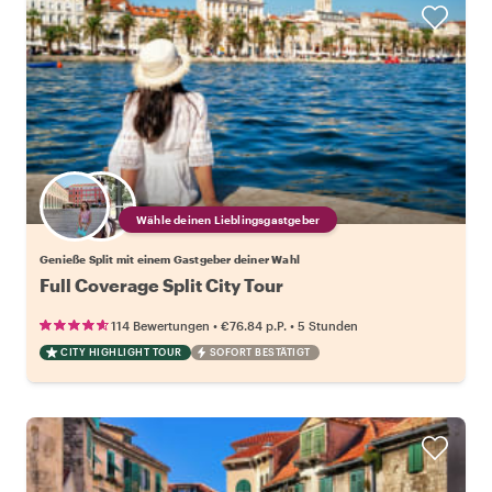
Wähle deinen Lieblingsgastgeber
Genieße Split mit einem Gastgeber deiner Wahl
Full Coverage Split City Tour
•
•
114 Bewertungen
€76.84
p.P.
5 Stunden
CITY HIGHLIGHT TOUR
SOFORT BESTÄTIGT