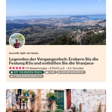
Genieße Split mit Darko
Legenden der Vergangenheit: Erobern Sie die
Festung Klis und enthüllen Sie die Vranjaca-
Höhle
•
•
111 Bewertungen
€70.00
p.P.
4.5 Stunden
OFF THE BEATEN TRACK
CAR
SOFORT BESTÄTIGT
FAMILIENFREUNDLICH