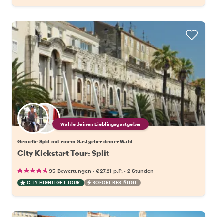
Wähle deinen Lieblingsgastgeber
Genieße Split mit einem Gastgeber deiner Wahl
City Kickstart Tour: Split
•
•
95 Bewertungen
€27.21
p.P.
2 Stunden
CITY HIGHLIGHT TOUR
SOFORT BESTÄTIGT