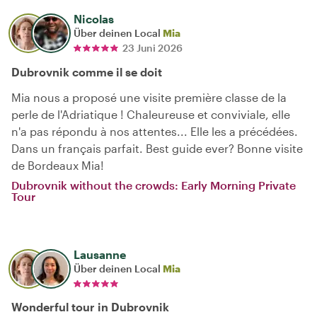
Nicolas
Über deinen Local
Mia
23 Juni 2026
Dubrovnik comme il se doit
Mia nous a proposé une visite première classe de la
perle de l'Adriatique ! Chaleureuse et conviviale, elle
n'a pas répondu à nos attentes... Elle les a précédées.
Dans un français parfait. Best guide ever? Bonne visite
de Bordeaux Mia!
Dubrovnik without the crowds: Early Morning Private
Tour
Lausanne
Über deinen Local
Mia
Wonderful tour in Dubrovnik