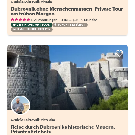
Genieße Dubrovnik mit Mia
Dubrovnik ohne Menschenmassen: Private Tour
am frühen Morgen
•
•
172 Bewertungen
€49.63
p.P.
2 Stunden
CITY HIGHLIGHT TOUR
SOFORT BESTÄTIGT
FAMILIENFREUNDLICH
Genieße Dubrovnik mit Vlaho
Reise durch Dubrovniks historische Mauern:
Privates Erlebnis