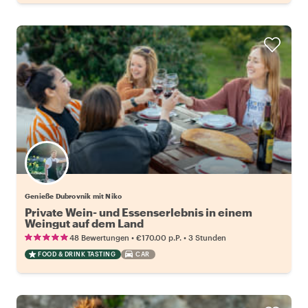
Genieße Dubrovnik mit Niko
Private Wein- und Essenserlebnis in einem
Weingut auf dem Land
•
•
48 Bewertungen
€170.00
p.P.
3 Stunden
FOOD & DRINK TASTING
CAR