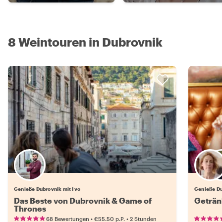
8 Weintouren in Dubrovnik
Genieße Dubrovnik mit Ivo
Genieße Du
Das Beste von Dubrovnik & Game of
Geträn
Thrones
•
•
68 Bewertungen
€55.50
p.P.
2 Stunden