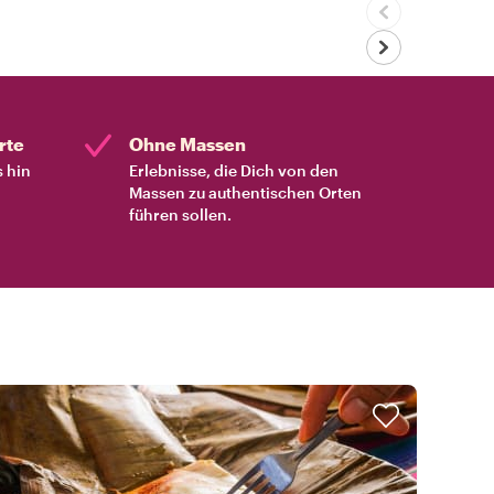
rte
Ohne Massen
s hin
Erlebnisse, die Dich von den
Massen zu authentischen Orten
führen sollen.