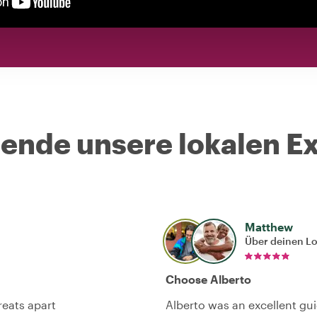
nde unsere lokalen Ex
Matthew
Über deinen L
Choose Alberto
reats apart
Alberto was an excellent gui