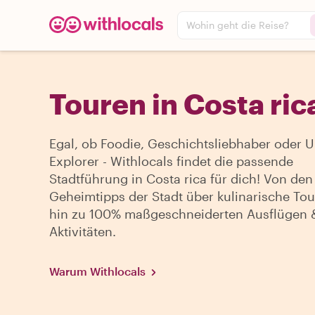
Wohin geht die Reise?
Touren in Costa ric
Egal, ob Foodie, Geschichtsliebhaber oder 
Explorer - Withlocals findet die passende
Stadtführung in Costa rica für dich! Von den
Geheimtipps der Stadt über kulinarische Tou
hin zu 100% maßgeschneiderten Ausflügen 
Aktivitäten.
Warum Withlocals