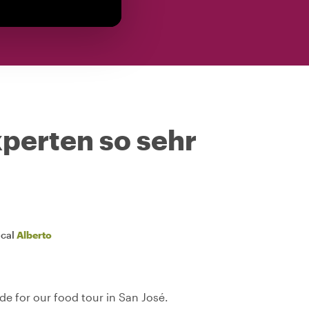
perten so sehr
ocal
Alberto
de for our food tour in San José.