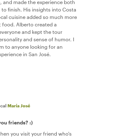
, and made the experience both
to finish. His insights into Costa
 local cuisine added so much more
t food. Alberto created a
veryone and kept the tour
personality and sense of humor. I
 to anyone looking for an
perience in San José.
ocal
María José
ou friends? :)
n you visit your friend who's