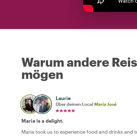
Warum andere Reise
mögen
Laurie
Über deinen Local
María José
Maria is a delight.
Maria took us to experience food and drinks and t