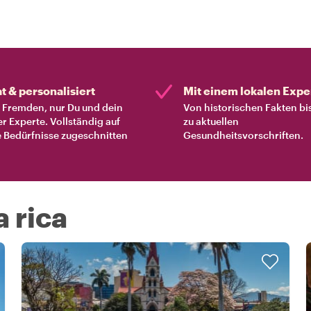
at & personalisiert
Mit einem lokalen Expe
Fremden, nur Du und dein
Von historischen Fakten bi
er Experte. Vollständig auf
zu aktuellen
 Bedürfnisse zugeschnitten
Gesundheitsvorschriften.
a rica