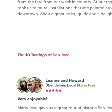
from the fare from our week in country. At our re
took us to mural installations that she painted ar
downtown. She’s a great artist, guide and a deligh
The 10 Tastings of San Jose
Leanne and Howard
Über deinen Local
María José
Very enjoyable!
Maria Jose gave us a great tour of historic San Jo