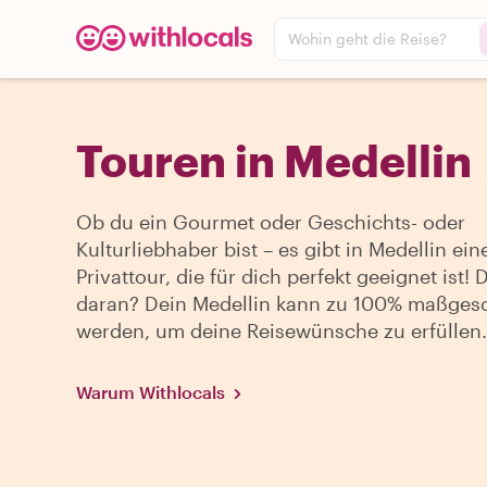
Wohin geht die Reise?
Touren in Medellin
Ob du ein Gourmet oder Geschichts- oder
Kulturliebhaber bist – es gibt in Medellin ein
Privattour, die für dich perfekt geeignet ist! 
daran? Dein Medellin kann zu 100% maßges
werden, um deine Reisewünsche zu erfüllen.
Warum Withlocals