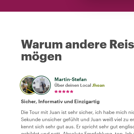
Warum andere Reise
mögen
Martin-Stefan
Über deinen Local
Jhoan
Sicher, Informativ und Einzigartig
Die Tour mit Juan ist sehr sicher, ich habe mich ni
Sekunde unsicher gefühlt und Juan weiß viel zu e
kennt sich sehr gut aus. Er spricht sehr gut englis
gebildet und nett. Absolute Empfehlung. top. Ich