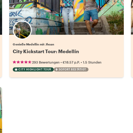
Genieße Medellin mit Jhoan
City Kickstart Tour: Medellín
•
•
293 Bewertungen
€18.57
p.P.
1.5 Stunden
CITY HIGHLIGHT TOUR
SOFORT BESTÄTIGT