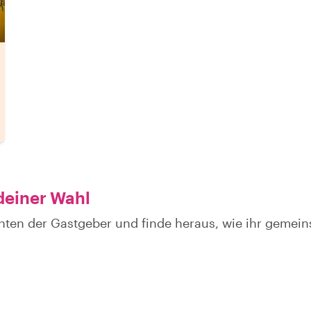
deiner Wahl
hten der Gastgeber und finde heraus, wie ihr gemei