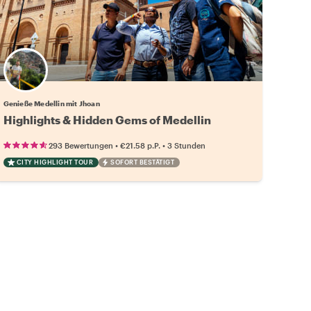
Genieße Medellin mit Jhoan
Highlights & Hidden Gems of Medellin
•
•
293 Bewertungen
€21.58
p.P.
3 Stunden
CITY HIGHLIGHT TOUR
SOFORT BESTÄTIGT