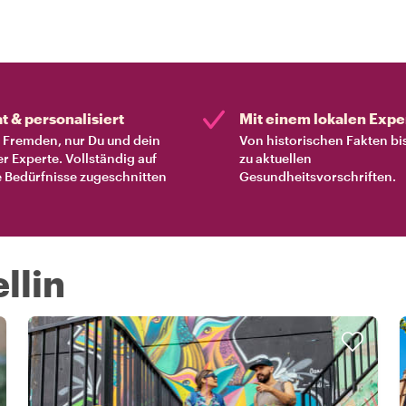
at & personalisiert
Mit einem lokalen Expe
Fremden, nur Du und dein
Von historischen Fakten bi
er Experte. Vollständig auf
zu aktuellen
 Bedürfnisse zugeschnitten
Gesundheitsvorschriften.
llin