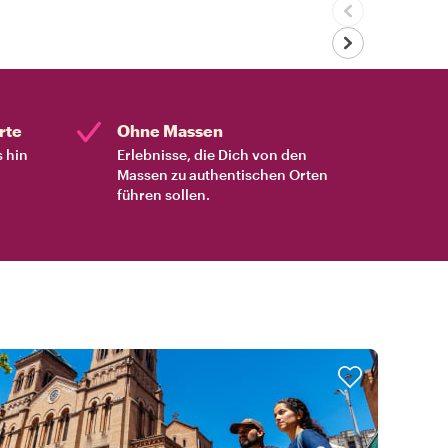
rte
Ohne Massen
s hin
Erlebnisse, die Dich von den
Massen zu authentischen Orten
führen sollen.