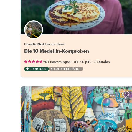
Genieße Medellin mit Jhoan
Die 10 Medellin-Kostproben
•
•
294 Bewertungen
€41.26
p.P.
3 Stunden
FOOD TOUR
SOFORT BESTÄTIGT