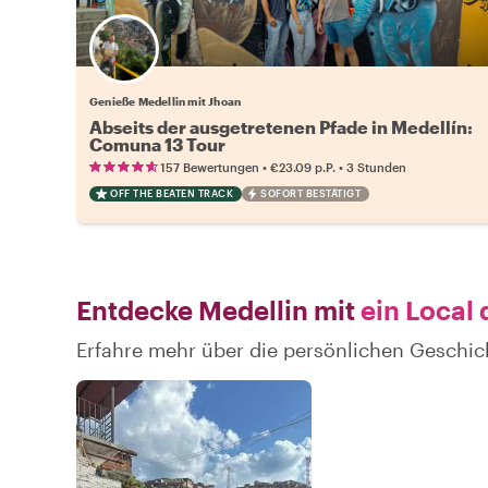
Genieße Medellin mit Jhoan
Abseits der ausgetretenen Pfade in Medellín:
Comuna 13 Tour
•
•
157 Bewertungen
€23.09
p.P.
3 Stunden
OFF THE BEATEN TRACK
SOFORT BESTÄTIGT
Entdecke Medellin mit
ein Local 
Erfahre mehr über die persönlichen Geschic