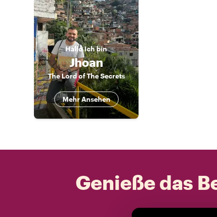
Hallo
Ich bin
Jhoan
The Lord of The Secrets
Mehr Ansehen
Genieße das Be