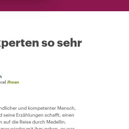
perten so sehr
n
ocal
Jhoan
reundlicher und kompetenter Mensch,
d seine Erzählungen schafft, einen
auf die Reise durch Medellin.
mmer wieder mit ihm gehen, es war