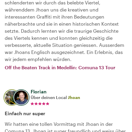
schlenderten wir durch das belebte Viertel,
währenddem Jhoan uns die kreativen und
interessanten Graffiti mit ihren Bedeutungen
näherbrachte und sie in einen historischen Kontext
setzte. Dadurch lernten wir die traurige Geschichte
des Viertels kennen und konnten gleichzeitig die
verbesserte, aktuelle Situation geniessen. Ausserdem
war Jhoans Englisch ausgezeichnet. Ein Erlebnis, das
wir jedem empfehlen würden.
Off the Beaten Track in Medellin: Comuna 13 Tour
Florian
Über deinen Local
Jhoan
Einfach nur super
Wir hatten eine tollen Vormittag mit Jhoan in der
Comuna 13. Jhoan ist super freundlich und weiss über