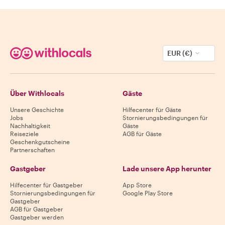
EUR (€)
Über Withlocals
Gäste
Unsere Geschichte
Hilfecenter für Gäste
Jobs
Stornierungsbedingungen für
Nachhaltigkeit
Gäste
Reiseziele
AGB für Gäste
Geschenkgutscheine
Partnerschaften
Gastgeber
Lade unsere App herunter
Hilfecenter für Gastgeber
App Store
Stornierungsbedingungen für
Google Play Store
Gastgeber
AGB für Gastgeber
Gastgeber werden