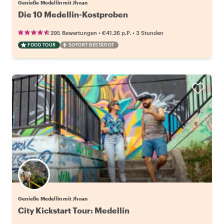
Genieße Medellin mit Jhoan
Die 10 Medellin-Kostproben
•
•
295 Bewertungen
€41.26
p.P.
3 Stunden
FOOD TOUR
SOFORT BESTÄTIGT
Genieße Medellin mit Jhoan
City Kickstart Tour: Medellín