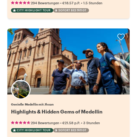
•
•
294 Bewertungen
€18.57
p.P.
1.5 Stunden
CITY HIGHLIGHT TOUR
SOFORT BESTÄTIGT
Genieße Medellin mit Jhoan
Highlights & Hidden Gems of Medellin
•
•
294 Bewertungen
€21.58
p.P.
3 Stunden
CITY HIGHLIGHT TOUR
SOFORT BESTÄTIGT