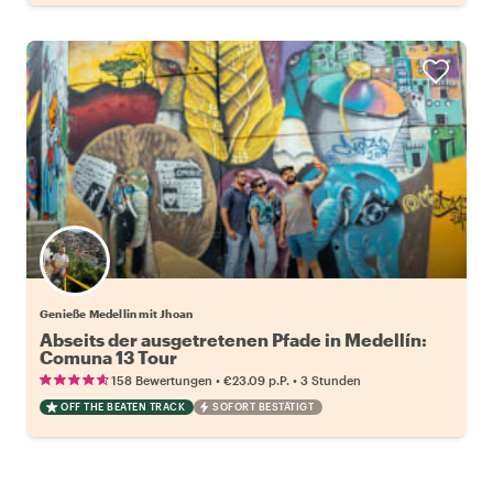
Genieße Medellin mit Jhoan
Abseits der ausgetretenen Pfade in Medellín:
Comuna 13 Tour
•
•
158 Bewertungen
€23.09
p.P.
3 Stunden
OFF THE BEATEN TRACK
SOFORT BESTÄTIGT