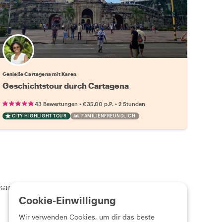
Genieße Cartagena mit Karen
Geschichtstour durch Cartagena
•
•
43 Bewertungen
€35.00
p.P.
2 Stunden
CITY HIGHLIGHT TOUR
FAMILIENFREUNDLICH
insam Cartagena erkunden könnt
Cookie-Einwilligung
Wir verwenden Cookies, um dir das beste