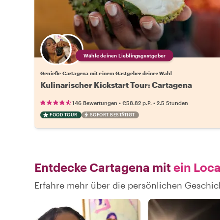
Wähle deinen Lieblingsgastgeber
Genieße Cartagena mit einem Gastgeber deiner Wahl
Kulinarischer Kickstart Tour: Cartagena
•
•
146 Bewertungen
€58.82
p.P.
2.5 Stunden
FOOD TOUR
SOFORT BESTÄTIGT
Entdecke Cartagena mit
ein Loca
Erfahre mehr über die persönlichen Geschic