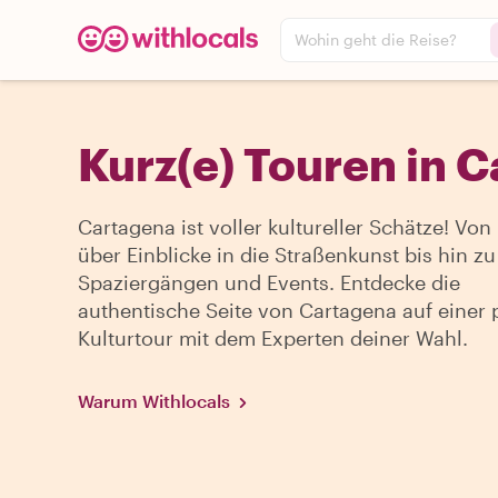
Wohin geht die Reise?
Kurz(e) Touren in 
Cartagena ist voller kultureller Schätze! Vo
über Einblicke in die Straßenkunst bis hin zu
Spaziergängen und Events. Entdecke die
authentische Seite von Cartagena auf einer 
Kulturtour mit dem Experten deiner Wahl.
Warum Withlocals