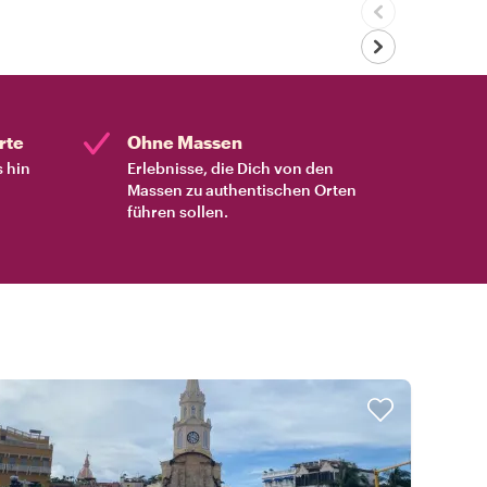
rte
Ohne Massen
s hin
Erlebnisse, die Dich von den
Massen zu authentischen Orten
führen sollen.