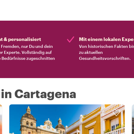
at & personalisiert
Mit einem lokalen Expe
Fremden, nur Du und dein
Von historischen Fakten bi
er Experte. Vollständig auf
zu aktuellen
 Bedürfnisse zugeschnitten
Gesundheitsvorschriften.
 in Cartagena