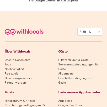
Halbtagestouren in Cartagena
EUR
-
€
Über Withlocals
Gäste
Unsere Geschichte
Hilfezentrum für Gäste
Jobs
Stornierungsbedingungen für
Nachhaltigkeit
Gäste
Reiseziele
Allgemeine
Geschenkgutscheine
Geschäftsbedingungen für
Partner werden
Gäste
Hosts
Lade unsere App herunter
Hilfezentrum für Hosts
App Store
Stornierungsbedingungen für
Google Play Store