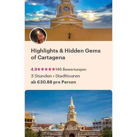
Highlights & Hidden Gems
of Cartagena
4.9
146 Bewertungen
3 Stunden
•
Stadttouren
ab €30.88 pro Person