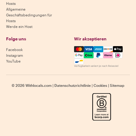
Hosts
Allgemeine
Geschäftsbedingungen für
Hosts
Werde ein Host
Folge uns
Wir akzeptieren
Mastercard, Visa, Amex, Di
Facebook
Instagram
YouTube
Verfügbarkeit variiert je nach Reiseziel
©
2026
Withlocals.com
|
Datenschutzrichtlinie
|
Cookies
|
Sitemap