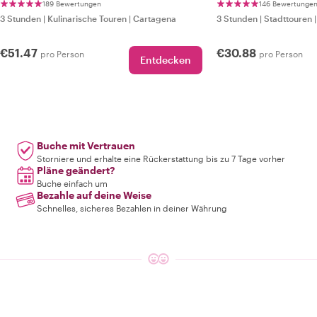
189 Bewertungen
146 Bewertunge
3 Stunden
|
Kulinarische Touren
|
Cartagena
3 Stunden
|
Stadttouren
€51.47
€30.88
pro Person
pro Person
Entdecken
Buche mit Vertrauen
Storniere und erhalte eine Rückerstattung bis zu 7 Tage vorher
Pläne geändert?
Buche einfach um
Bezahle auf deine Weise
Schnelles, sicheres Bezahlen in deiner Währung