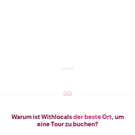
Warum ist Withlocals
der beste Ort
, um
eine Tour zu buchen?