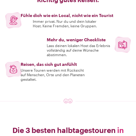
Fühle dich wie ein Local, nicht wie ein Tourist
Immer privat. Nur du und dein lokaler
Host. Keine Fremden, keine Gruppen.
Mehr du, weniger Checkliste
Lass deinen lokalen Host das Erlebnis
vollständig auf deine Wünsche
abstimmen.
Reisen, das sich gut anfühlt
Unsere Touren werden mit Rücksicht
auf Menschen, Orte und den Planeten
gestaltet.
Die 3 besten halbtagestouren
in