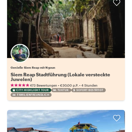
Genieße Siem Reap mit Ngoun
Siem Reap Stadtführung (Lokale versteckte
Juwelen)
•
•
473 Bewertungen
€30.00
p.P.
4 Stunden
CITY HIGHLIGHT TOUR
TUKTUK
SOFORT BESTÄTIGT
FAMILIENFREUNDLICH