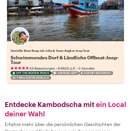
Genieße Siem Reap mit John & Team Angkor Jeep Tour
Schwimmendes Dorf & Ländliche Offbeat-Jeep-
Tour
•
•
59 Bewertungen
€49.00
p.P.
5 Stunden
OFF THE BEATEN TRACK
VINTAGE JEEP
SOFORT BESTÄTIGT
FAMILIENFREUNDLICH
Entdecke Kambodscha mit
ein Local
deiner Wahl
Erfahre mehr über die persönlichen Geschichten der