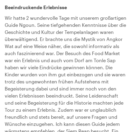
Beeindruckende Erlebnisse
Wir hatte 2 wundervolle Tage mit unserem großartigen
Guide Ngoun. Seine tiefgehenden Kenntnisse über die
Geschichte und Kultur der Tempelanlagen waren
überwältigend. Er brachte uns die Mystik von Angkor
Wat auf eine Weise näher, die sowohl informativ als
auch faszinierend war. Der Besuch des Food Market
war ein Erlebnis und auch vom Dorf am Tonle Sap
haben wir viele Eindrücke gewinnen können. Die
Kinder wurden von ihm gut einbezogen und sie waren
trotz des ungewohnten frühen Aufstehens mit
Begeisterung dabei und sind immer noch von den
vielen Erlebnissen beeindruckt. Seine Leidenschaft
und seine Begeisterung für die Historie machten jede
Tour zu einem Erlebnis. Zudem war er unglaublich
freundlich und stets bereit, auf unsere Fragen und
Wünsche einzugehen. Ich kann diesen Guide jedem
wärmstens empfehlen, der Siem Reap besucht. Ein