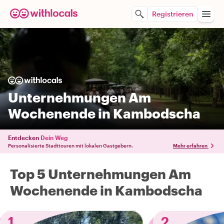
Registrieren
Unternehmungen Am
Wochenende in Kambodscha
Entdecken
Dein Weg
Personalisierte Stadttouren mit lokalen Gastgebern.
Mehr erfahren
Top 5 Unternehmungen Am
Wochenende in Kambodscha
1
2