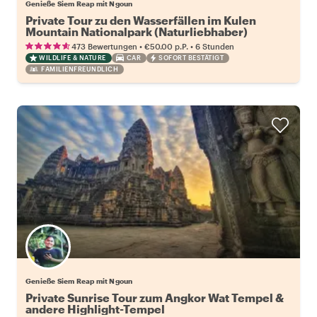
Genieße Siem Reap mit Ngoun
Private Tour zu den Wasserfällen im Kulen
Mountain Nationalpark (Naturliebhaber)
•
•
473 Bewertungen
€50.00
p.P.
6 Stunden
WILDLIFE & NATURE
CAR
SOFORT BESTÄTIGT
FAMILIENFREUNDLICH
Genieße Siem Reap mit Ngoun
Private Sunrise Tour zum Angkor Wat Tempel &
andere Highlight-Tempel