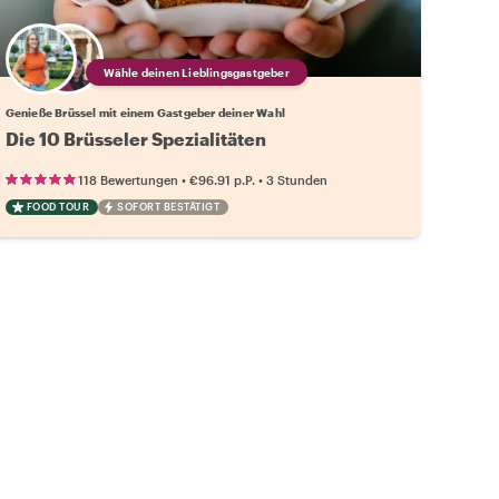
Wähle deinen Lieblingsgastgeber
Genieße Brüssel mit einem Gastgeber deiner Wahl
Die 10 Brüsseler Spezialitäten
•
•
118 Bewertungen
€96.91
p.P.
3 Stunden
FOOD TOUR
SOFORT BESTÄTIGT