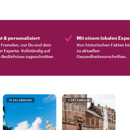
at & personalisiert
Mit einem lokalen Expe
Fremden, nur Du und dein
Von historischen Fakten bi
er Experte. Vollständig auf
zu aktuellen
 Bedürfnisse zugeschnitten
Gesundheitsvorschriften.
15 ERLEBNISSE
3 ERLEBNISSE