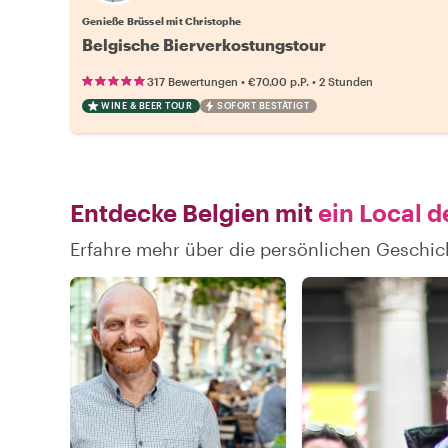
Genieße Brüssel mit Christophe
Belgische Bierverkostungstour
•
•
317 Bewertungen
€70.00
p.P.
2 Stunden
WINE & BEER TOUR
SOFORT BESTÄTIGT
Entdecke Belgien mit
ein Local d
Erfahre mehr über die persönlichen Geschic