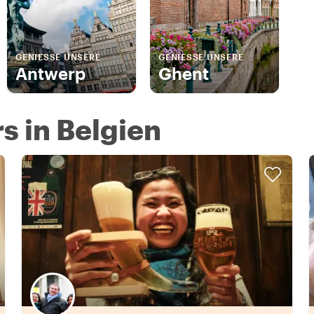
GENIESSE UNSERE
GENIESSE UNSERE
Antwerp
Ghent
s in Belgien