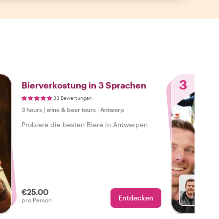
3
Bierverkostung in 3 Sprachen
33 Bewertungen
3 hours
|
wine & beer tours
|
Antwerp
Probiere die besten Biere in Antwerpen
€25.00
Entdecken
Mit Er
pro Person