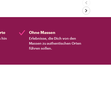
rte
Ohne Massen
s hin
Erlebnisse, die Dich von den
Massen zu authentischen Orten
führen sollen.