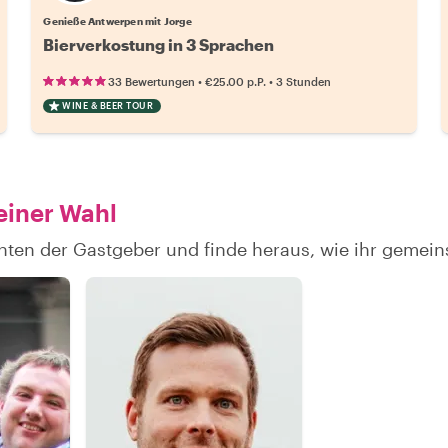
Genieße Antwerpen mit Jorge
Bierverkostung in 3 Sprachen
•
•
33 Bewertungen
€25.00
p.P.
3 Stunden
WINE & BEER TOUR
einer Wahl
hten der Gastgeber und finde heraus, wie ihr gemei