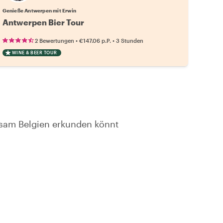
Genieße Antwerpen mit Erwin
Antwerpen Bier Tour
•
•
2 Bewertungen
€147.06
p.P.
3 Stunden
WINE & BEER TOUR
nsam Belgien erkunden könnt