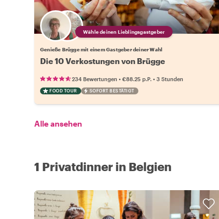
Wähle deinen Lieblingsgastgeber
Genieße Brügge mit einem Gastgeber deiner Wahl
Die 10 Verkostungen von Brügge
•
•
234 Bewertungen
€88.25
p.P.
3 Stunden
FOOD TOUR
SOFORT BESTÄTIGT
Alle ansehen
1 Privatdinner in Belgien