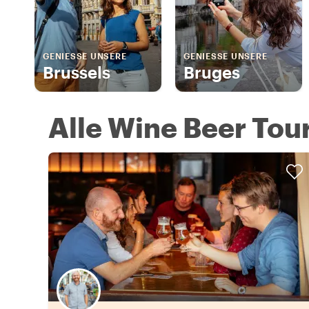
GENIESSE UNSERE
GENIESSE UNSERE
Brussels
Bruges
Alle Wine Beer Tour