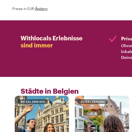
Preise in EUR
·
Ändern
Withlocals Erlebnisse
Priv
sind immer
Ohne 
lokal
Deine
Städte in Belgien
40 ERLEBNISSE
32 ERLEBNISSE