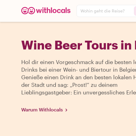
Wohin geht die Reise?
Wine Beer Tours in
Hol dir einen Vorgeschmack auf die besten l
Drinks bei einer Wein- und Biertour in Belgie
Genieße einen Drink an den besten lokalen 
der Stadt und sag: „Prost!“ zu deinem
Lieblingsgastgeber: Ein unvergessliches Erle
Warum Withlocals