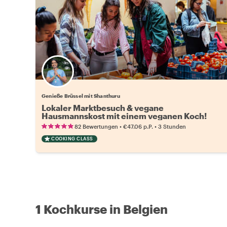
Genieße Brüssel mit Shanthuru
Lokaler Marktbesuch & vegane
Hausmannskost mit einem veganen Koch!
•
•
82 Bewertungen
€47.06
p.P.
3 Stunden
COOKING CLASS
1 Kochkurse in Belgien