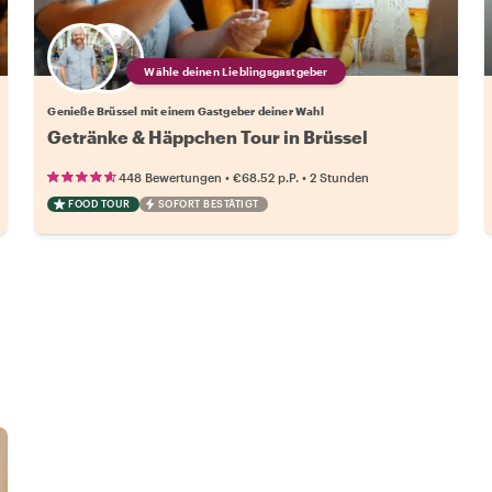
Wähle deinen Lieblingsgastgeber
Genieße Brüssel mit einem Gastgeber deiner Wahl
Getränke & Häppchen Tour in Brüssel
•
•
448 Bewertungen
€68.52
p.P.
2 Stunden
FOOD TOUR
SOFORT BESTÄTIGT