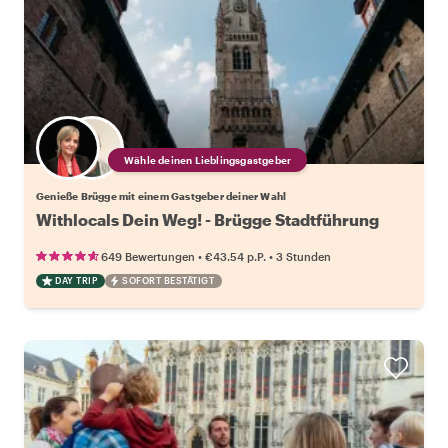
Wähle deinen Lieblingsgastgeber
Genieße Brügge mit einem Gastgeber deiner Wahl
Withlocals Dein Weg! - Brügge Stadtführung
•
•
649 Bewertungen
€43.54
p.P.
3 Stunden
DAY TRIP
SOFORT BESTÄTIGT