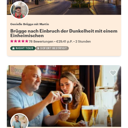
Genieße Brügge mit Martin
Brügge nach Einbruch der Dunkelheit mit einem
Einheimischen
•
•
78 Bewertungen
€29.41
p.P.
2 Stunden
NIGHT TOUR
SOFORT BESTÄTIGT