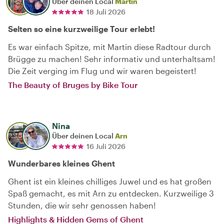
Über deinen Local
Martin
18 Juli 2026
Selten so eine kurzweilige Tour erlebt!
Es war einfach Spitze, mit Martin diese Radtour durch
Brügge zu machen! Sehr informativ und unterhaltsam!
Die Zeit verging im Flug und wir waren begeistert!
The Beauty of Bruges by Bike Tour
Nina
Über deinen Local
Arn
16 Juli 2026
Wunderbares kleines Ghent
Ghent ist ein kleines chilliges Juwel und es hat großen
Spaß gemacht, es mit Arn zu entdecken. Kurzweilige 3
Stunden, die wir sehr genossen haben!
Highlights & Hidden Gems of Ghent