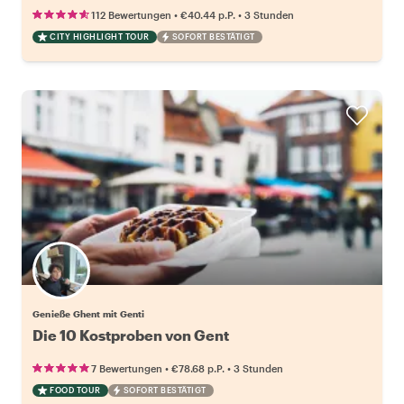
•
•
112 Bewertungen
€40.44
p.P.
3 Stunden
CITY HIGHLIGHT TOUR
SOFORT BESTÄTIGT
Genieße Ghent mit Genti
Die 10 Kostproben von Gent
•
•
7 Bewertungen
€78.68
p.P.
3 Stunden
FOOD TOUR
SOFORT BESTÄTIGT