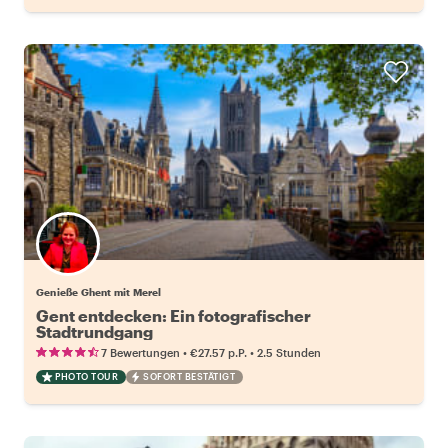
Genieße Ghent mit Merel
Gent entdecken: Ein fotografischer
Stadtrundgang
•
•
7 Bewertungen
€27.57
p.P.
2.5 Stunden
PHOTO TOUR
SOFORT BESTÄTIGT