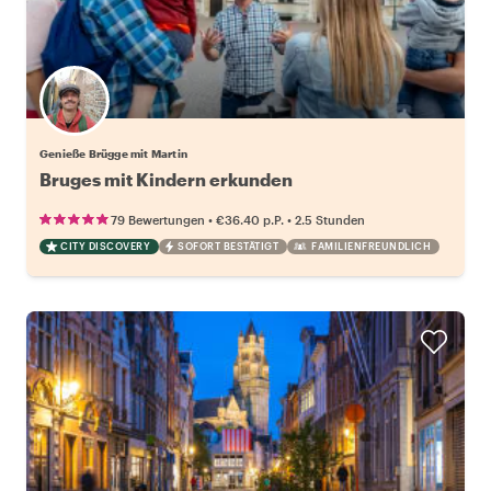
Genieße Brügge mit Martin
Bruges mit Kindern erkunden
•
•
79 Bewertungen
€36.40
p.P.
2.5 Stunden
CITY DISCOVERY
SOFORT BESTÄTIGT
FAMILIENFREUNDLICH