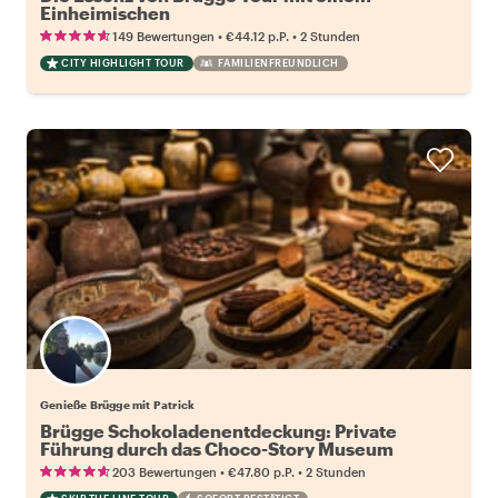
Einheimischen
•
•
149 Bewertungen
€44.12
p.P.
2 Stunden
CITY HIGHLIGHT TOUR
FAMILIENFREUNDLICH
Genieße Brügge mit Patrick
Brügge Schokoladenentdeckung: Private
Führung durch das Choco-Story Museum
•
•
203 Bewertungen
€47.80
p.P.
2 Stunden