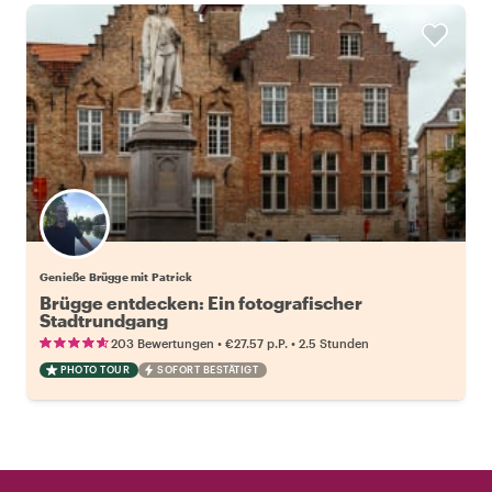
Genieße Brügge mit Patrick
Brügge entdecken: Ein fotografischer
Stadtrundgang
•
•
203 Bewertungen
€27.57
p.P.
2.5 Stunden
PHOTO TOUR
SOFORT BESTÄTIGT