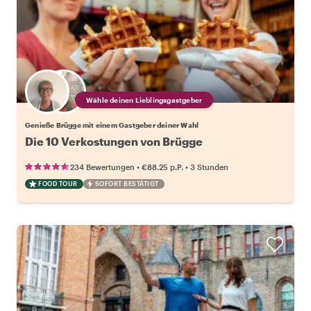
Wähle deinen Lieblingsgastgeber
Genieße Brügge mit einem Gastgeber deiner Wahl
Die 10 Verkostungen von Brügge
•
•
234 Bewertungen
€88.25
p.P.
3 Stunden
FOOD TOUR
SOFORT BESTÄTIGT