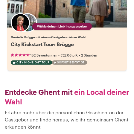
Wähle deinen Lieblingsgastgeber
Genieße Brügge mit einem Gastgeber deiner Wahl
City Kickstart Tour: Brügge
•
•
152 Bewertungen
€22.06
p.P.
2 Stunden
CITY HIGHLIGHT TOUR
SOFORT BESTÄTIGT
Entdecke Ghent mit
ein Local deiner
Wahl
Erfahre mehr über die persönlichen Geschichten der
Gastgeber und finde heraus, wie ihr gemeinsam Ghent
erkunden könnt