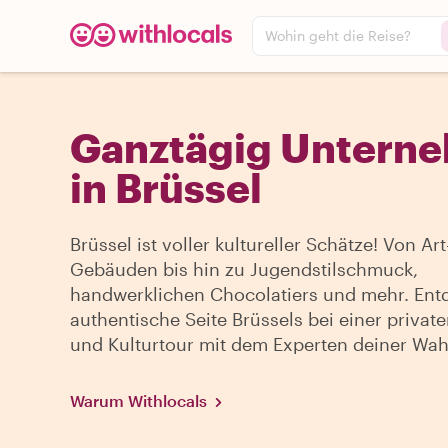
Wohin geht die Reise?
Ganztägig Untern
in Brüssel
Brüssel ist voller kultureller Schätze! Von Ar
Gebäuden bis hin zu Jugendstilschmuck,
handwerklichen Chocolatiers und mehr. Ent
authentische Seite Brüssels bei einer privat
und Kulturtour mit dem Experten deiner Wah
Warum Withlocals