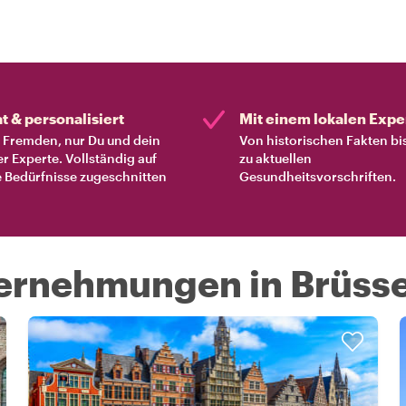
at & personalisiert
Mit einem lokalen Expe
Fremden, nur Du und dein
Von historischen Fakten bi
er Experte. Vollständig auf
zu aktuellen
 Bedürfnisse zugeschnitten
Gesundheitsvorschriften.
ternehmungen in Brüsse