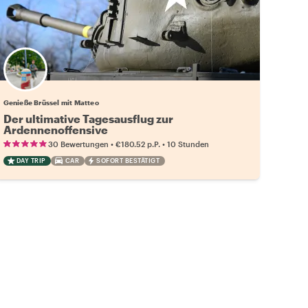
Genieße Brüssel mit Matteo
Der ultimative Tagesausflug zur
Ardennenoffensive
•
•
30 Bewertungen
€180.52
p.P.
10 Stunden
DAY TRIP
CAR
SOFORT BESTÄTIGT