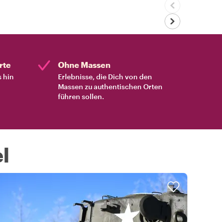
rte
Ohne Massen
s hin
Erlebnisse, die Dich von den
Massen zu authentischen Orten
führen sollen.
l