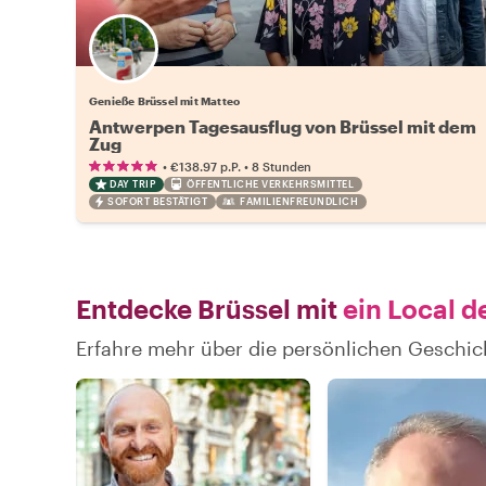
Genieße Brüssel mit Matteo
Antwerpen Tagesausflug von Brüssel mit dem
Zug
•
•
€138.97
p.P.
8 Stunden
DAY TRIP
ÖFFENTLICHE VERKEHRSMITTEL
SOFORT BESTÄTIGT
FAMILIENFREUNDLICH
Entdecke Brüssel mit
ein Local d
Erfahre mehr über die persönlichen Geschic