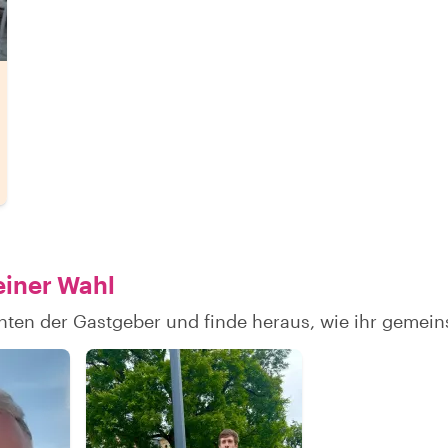
einer Wahl
hten der Gastgeber und finde heraus, wie ihr gemei