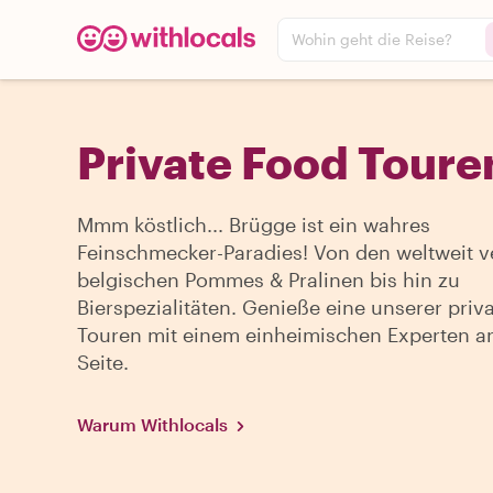
Wohin geht die Reise?
Private Food Toure
Mmm köstlich... Brügge ist ein wahres
Feinschmecker-Paradies! Von den weltweit v
belgischen Pommes & Pralinen bis hin zu
Bierspezialitäten. Genieße eine unserer priv
Touren mit einem einheimischen Experten a
Seite.
Warum Withlocals