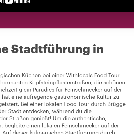
he Stadtführung in
lgischen Küchen bei einer Withlocals Food Tour
charmanten Kopfsteinpflasterstraßen, die schönen
chzeitig ein Paradies für Feinschmecker auf der
e hat eine aufregende gastronomische Kultur zu
eistert. Bei einer lokalen Food Tour durch Brügge
er Stadt entdecken, während du die
der Straßen genießt! Um die authentische,
n, begleite einen lokalen Feinschmecker auf der
 Auf dieser kulinarischen Stadtführung durch