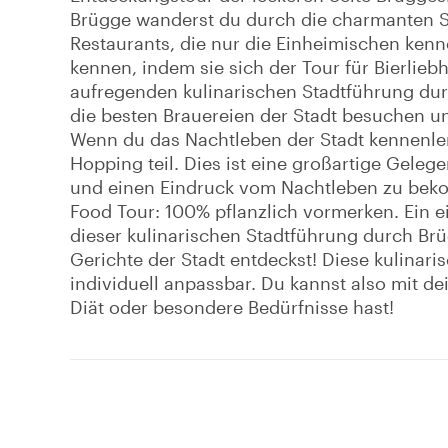
Brügge wanderst du durch die charmanten S
Restaurants, die nur die Einheimischen kenne
kennen, indem sie sich der Tour für Bierlieb
aufregenden kulinarischen Stadtführung du
die besten Brauereien der Stadt besuchen un
Wenn du das Nachtleben der Stadt kennenle
Hopping teil. Dies ist eine großartige Geleg
und einen Eindruck vom Nachtleben zu beko
Food Tour: 100% pflanzlich vormerken. Ein e
dieser kulinarischen Stadtführung durch Br
Gerichte der Stadt entdeckst! Diese kulina
individuell anpassbar. Du kannst also mit d
Diät oder besondere Bedürfnisse hast!