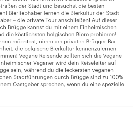
traßen der Stadt und besuchst die besten
n! Bierliebhaber lernen die Bierkultur der Stadt
haber – die private Tour anschließen! Auf dieser
rch Brügge kannst du mit einem Einheimischen
d die köstlichsten belgischen Biere probieren!
rnen möchtest, nimm am privaten Brügger Bar
enheit, die belgische Bierkultur kennenzulernen
mmen! Vegane Reisende sollten sich die Vegane
inheimischer Veganer wird dein Reiseleiter auf
ügge sein, während du die leckersten veganen
rischen Stadtführungen durch Brügge sind zu 100%
einem Gastgeber sprechen, wenn du eine spezielle