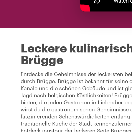
Leckere kulinarisc
Brügge
Entdecke die Geheimnisse der leckersten be
durch Brügge. Brügge ist bekannt für seine 
Kanäle und die schönen Gebäude und ist glei
Jagd nach belgischen Köstlichkeiten! Brügg
bieten, die jeden Gastronomie-Liebhaber beg
wirst du die gastronomischen Geheimnisse d
faszinierenden Sehenswürdigkeiten entlang 
traditionelle Küche der Stadt kennenzulerne
Entdeckungstour der leckeren Seite Brügges.