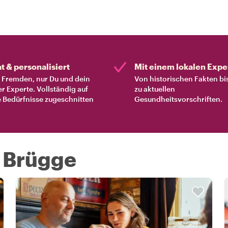
at & personalisiert
Mit einem lokalen Expe
Fremden, nur Du und dein
Von historischen Fakten bi
er Experte. Vollständig auf
zu aktuellen
 Bedürfnisse zugeschnitten
Gesundheitsvorschriften.
n Brügge