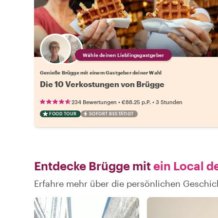
Wähle deinen Lieblingsgastgeber
Genieße Brügge mit einem Gastgeber deiner Wahl
Die 10 Verkostungen von Brügge
•
•
234 Bewertungen
€88.25
p.P.
3 Stunden
FOOD TOUR
SOFORT BESTÄTIGT
Entdecke Brügge mit
ein Local d
Erfahre mehr über die persönlichen Geschic