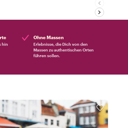
rte
Ohne Massen
s hin
Erlebnisse, die Dich von den
Massen zu authentischen Orten
führen sollen.