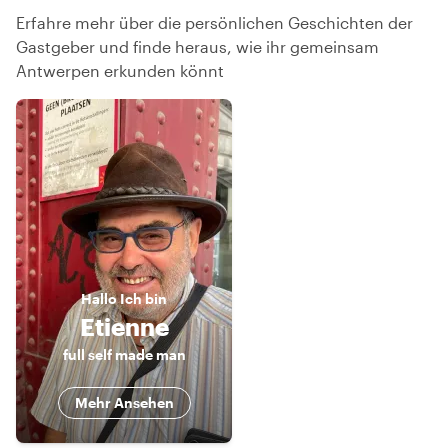
Erfahre mehr über die persönlichen Geschichten der
Gastgeber und finde heraus, wie ihr gemeinsam
Antwerpen erkunden könnt
Hallo
Ich bin
Etienne
full self made man
Mehr Ansehen