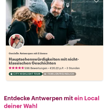
Genieße Antwerpen mit Etienne
Hauptsehenswürdigkeiten mit nicht-
klassischen Geschichten
•
•
596 Bewertungen
€20.22
p.P.
3 Stunden
CITY HIGHLIGHT TOUR
FAMILIENFREUNDLICH
Entdecke Antwerpen mit
ein Local
deiner Wahl