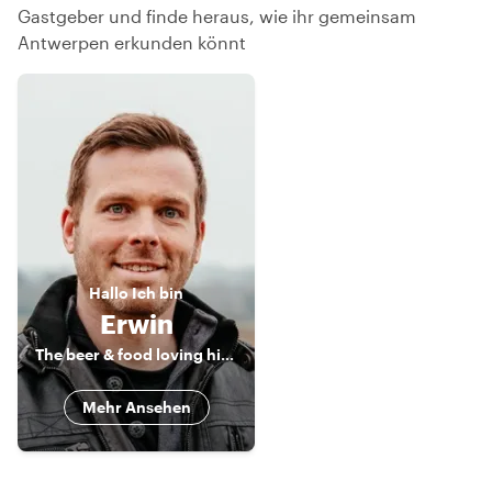
Gastgeber und finde heraus, wie ihr gemeinsam
Antwerpen erkunden könnt
Hallo
Ich bin
Erwin
The beer & food loving historian
Mehr Ansehen