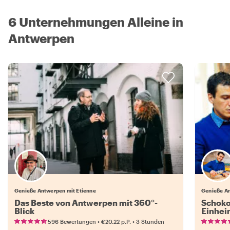
6 Unternehmungen Alleine in
Antwerpen
Genieße Antwerpen mit Etienne
Genieße An
Das Beste von Antwerpen mit 360°-
Schoko
Blick
Einhei
•
•
596 Bewertungen
€20.22
p.P.
3 Stunden