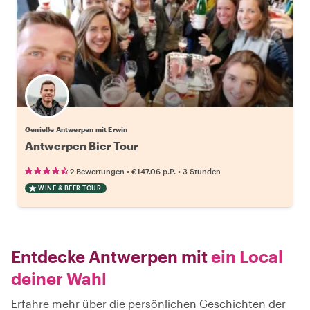
Genieße Antwerpen mit Erwin
Antwerpen Bier Tour
•
•
2 Bewertungen
€147.06
p.P.
3 Stunden
WINE & BEER TOUR
Entdecke Antwerpen mit
ein Local
deiner Wahl
Erfahre mehr über die persönlichen Geschichten der