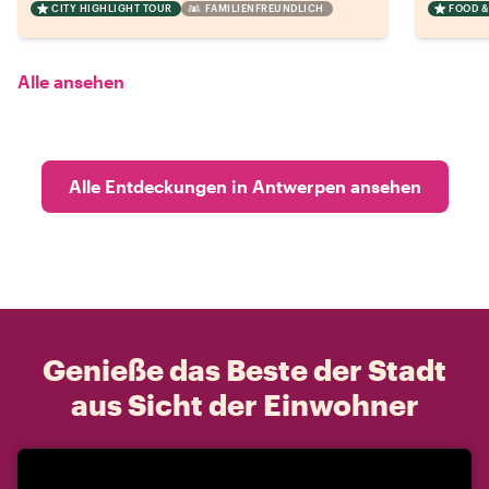
CITY HIGHLIGHT TOUR
FAMILIENFREUNDLICH
FOOD &
Alle ansehen
Alle Entdeckungen in Antwerpen ansehen
Genieße das Beste der Stadt
aus Sicht der Einwohner