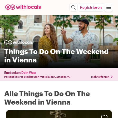
Registrieren
Things To Do On The Weekend
in Vienna
Entdecken
Dein Weg
Personalisierte Stadttouren mit lokalen Gastgebern.
Mehr erfahren
Alle Things To Do On The
Weekend in Vienna