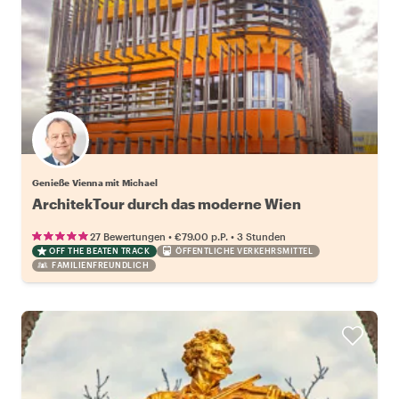
Genieße Vienna mit Michael
ArchitekTour durch das moderne Wien
•
•
27 Bewertungen
€79.00
p.P.
3 Stunden
OFF THE BEATEN TRACK
ÖFFENTLICHE VERKEHRSMITTEL
FAMILIENFREUNDLICH