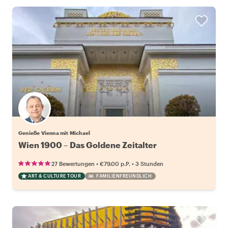
Genieße Vienna mit Michael
Wien 1900 – Das Goldene Zeitalter
•
•
27 Bewertungen
€79.00
p.P.
3 Stunden
ART & CULTURE TOUR
FAMILIENFREUNDLICH