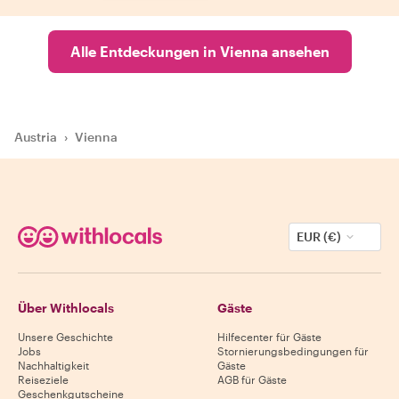
Alle Entdeckungen in Vienna ansehen
Austria
›
Vienna
EUR (€)
Über Withlocals
Gäste
Unsere Geschichte
Hilfecenter für Gäste
Jobs
Stornierungsbedingungen für
Nachhaltigkeit
Gäste
Reiseziele
AGB für Gäste
Geschenkgutscheine