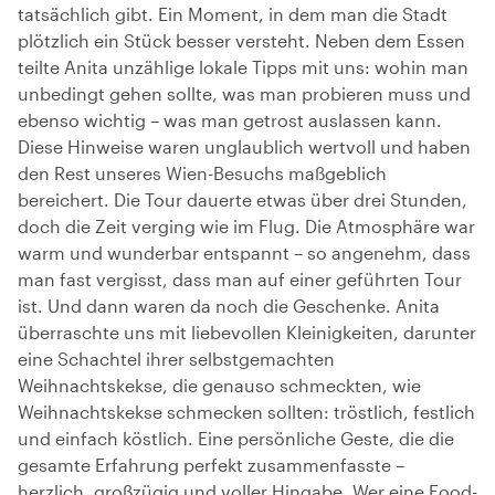
tatsächlich gibt. Ein Moment, in dem man die Stadt
plötzlich ein Stück besser versteht. Neben dem Essen
teilte Anita unzählige lokale Tipps mit uns: wohin man
unbedingt gehen sollte, was man probieren muss und
ebenso wichtig – was man getrost auslassen kann.
Diese Hinweise waren unglaublich wertvoll und haben
den Rest unseres Wien-Besuchs maßgeblich
bereichert. Die Tour dauerte etwas über drei Stunden,
doch die Zeit verging wie im Flug. Die Atmosphäre war
warm und wunderbar entspannt – so angenehm, dass
man fast vergisst, dass man auf einer geführten Tour
ist. Und dann waren da noch die Geschenke. Anita
überraschte uns mit liebevollen Kleinigkeiten, darunter
eine Schachtel ihrer selbstgemachten
Weihnachtskekse, die genauso schmeckten, wie
Weihnachtskekse schmecken sollten: tröstlich, festlich
und einfach köstlich. Eine persönliche Geste, die die
gesamte Erfahrung perfekt zusammenfasste –
herzlich, großzügig und voller Hingabe. Wer eine Food-