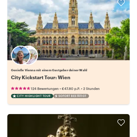
Wähle deinen Lieblingsgastgeber
Genieße Vienna mit einem Gastgeber deiner Wahl
City Kickstart Tour: Wien
•
•
124 Bewertungen
€47.80
p.P.
2 Stunden
CITY HIGHLIGHT TOUR
SOFORT BESTÄTIGT