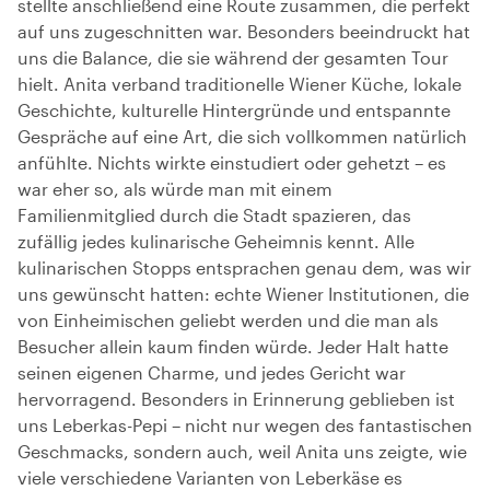
stellte anschließend eine Route zusammen, die perfekt
auf uns zugeschnitten war. Besonders beeindruckt hat
uns die Balance, die sie während der gesamten Tour
hielt. Anita verband traditionelle Wiener Küche, lokale
Geschichte, kulturelle Hintergründe und entspannte
Gespräche auf eine Art, die sich vollkommen natürlich
anfühlte. Nichts wirkte einstudiert oder gehetzt – es
war eher so, als würde man mit einem
Familienmitglied durch die Stadt spazieren, das
zufällig jedes kulinarische Geheimnis kennt. Alle
kulinarischen Stopps entsprachen genau dem, was wir
uns gewünscht hatten: echte Wiener Institutionen, die
von Einheimischen geliebt werden und die man als
Besucher allein kaum finden würde. Jeder Halt hatte
seinen eigenen Charme, und jedes Gericht war
hervorragend. Besonders in Erinnerung geblieben ist
uns Leberkas-Pepi – nicht nur wegen des fantastischen
Geschmacks, sondern auch, weil Anita uns zeigte, wie
viele verschiedene Varianten von Leberkäse es