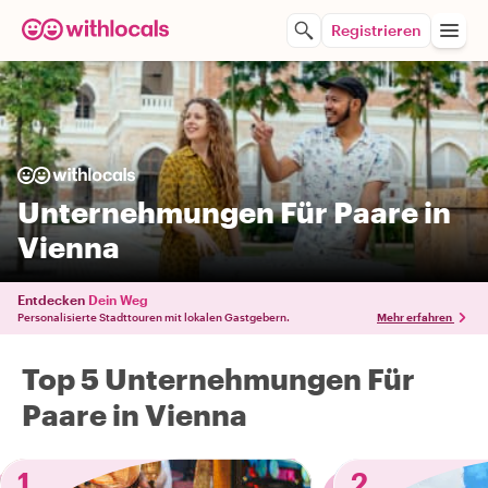
Registrieren
Unternehmungen Für Paare in
Vienna
Entdecken
Dein Weg
Personalisierte Stadttouren mit lokalen Gastgebern.
Mehr erfahren
Top 5 Unternehmungen Für
Paare in Vienna
1
2