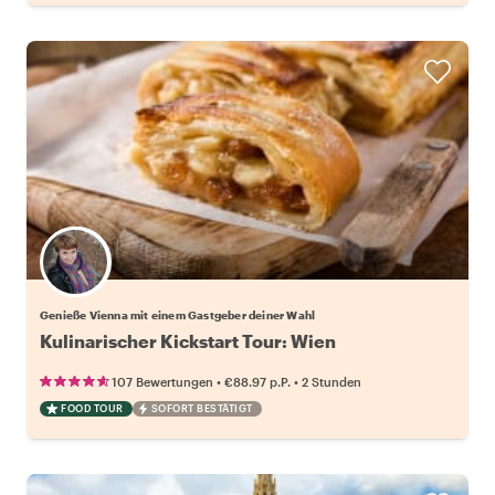
Wähle deinen Lieblingsgastgeber
Genieße Vienna mit einem Gastgeber deiner Wahl
Kulinarischer Kickstart Tour: Wien
•
•
107 Bewertungen
€88.97
p.P.
2 Stunden
FOOD TOUR
SOFORT BESTÄTIGT