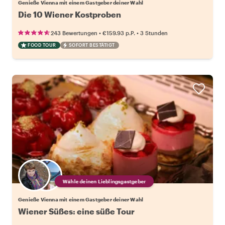
Genieße Vienna mit einem Gastgeber deiner Wahl
Die 10 Wiener Kostproben
•
•
243 Bewertungen
€159.93
p.P.
3 Stunden
FOOD TOUR
SOFORT BESTÄTIGT
Wähle deinen Lieblingsgastgeber
Genieße Vienna mit einem Gastgeber deiner Wahl
Wiener Süßes: eine süße Tour