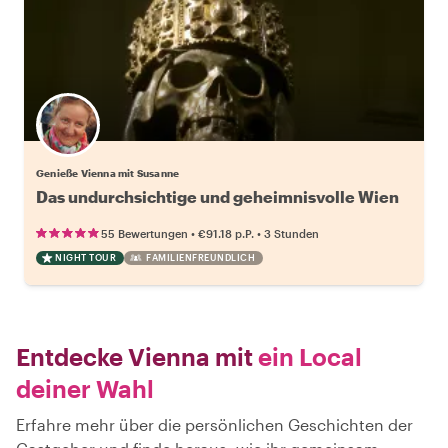
Genieße Vienna mit Susanne
Das undurchsichtige und geheimnisvolle Wien
•
•
55 Bewertungen
€91.18
p.P.
3 Stunden
NIGHT TOUR
FAMILIENFREUNDLICH
Entdecke Vienna mit
ein Local
deiner Wahl
Erfahre mehr über die persönlichen Geschichten der