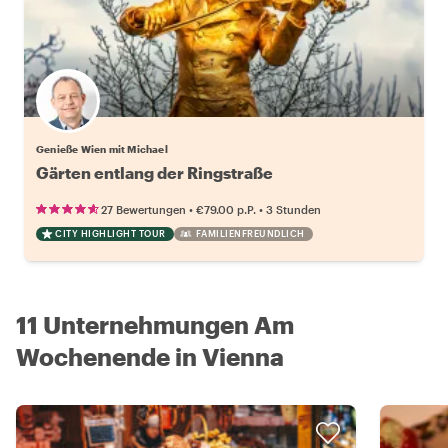
Genieße Wien mit Michael
Gärten entlang der Ringstraße
•
•
27 Bewertungen
€79.00
p.P.
3 Stunden
CITY HIGHLIGHT TOUR
FAMILIENFREUNDLICH
11 Unternehmungen Am
Wochenende in Vienna